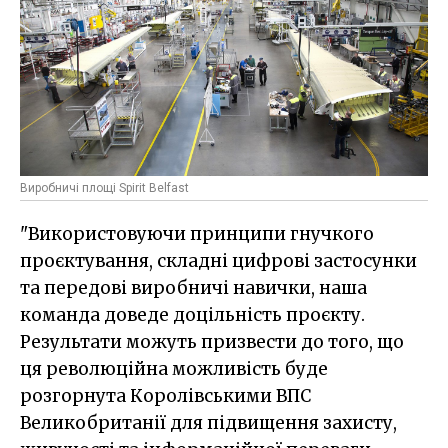
Виробничі площі Spirit Belfast
"Використовуючи принципи гнучкого
проєктування, складні цифрові застосунки
та передові виробничі навички, наша
команда доведе доцільність проєкту.
Результати можуть призвести до того, що
ця революційна можливість буде
розгорнута Королівськими ВПС
Великобританії для підвищення захисту,