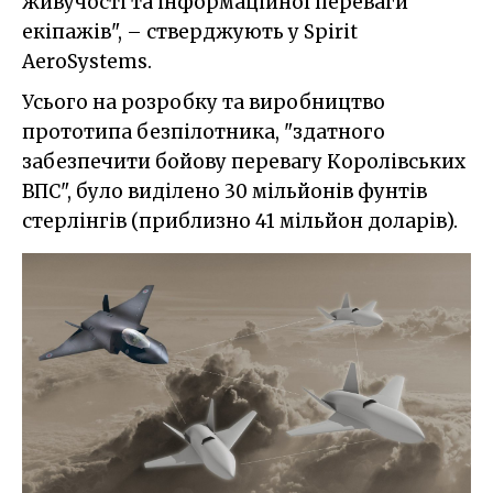
живучості та інформаційної переваги
екіпажів", – стверджують у Spirit
AeroSystems.
Усього на розробку та виробництво
прототипа безпілотника, "здатного
забезпечити бойову перевагу Королівських
ВПС", було виділено 30 мільйонів фунтів
стерлінгів (приблизно 41 мільйон доларів).