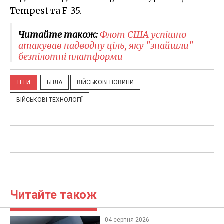
Tempest та F-35.
Читайте також:
Флот США успішно
атакував надводну ціль, яку "знайшли"
безпілотні платформи
ТЕГИ
БПЛА
ВІЙСЬКОВІ НОВИНИ
ВІЙСЬКОВІ ТЕХНОЛОГІЇ
Читайте також
04 серпня 2026