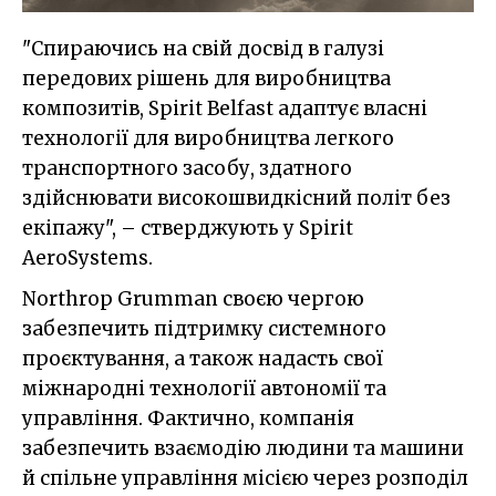
"Спираючись на свій досвід в галузі
передових рішень для виробництва
композитів, Spirit Belfast адаптує власні
технології для виробництва легкого
транспортного засобу, здатного
здійснювати високошвидкісний політ без
екіпажу", – стверджують у Spirit
AeroSystems.
Northrop Grumman своєю чергою
забезпечить підтримку системного
проєктування, а також надасть свої
міжнародні технології автономії та
управління. Фактично, компанія
забезпечить взаємодію людини та машини
й спільне управління місією через розподіл