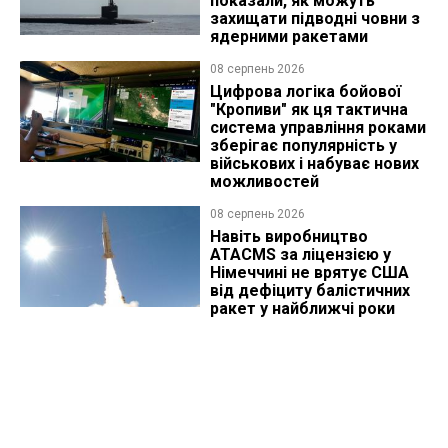
показали, як можуть
захищати підводні човни з
ядерними ракетами
08 серпень 2026
Цифрова логіка бойової
"Кропиви" як ця тактична
система управління роками
зберігає популярність у
військових і набуває нових
можливостей
08 серпень 2026
Навіть виробництво
ATACMS за ліцензією у
Німеччині не врятує США
від дефіциту балістичних
ракет у найближчі роки