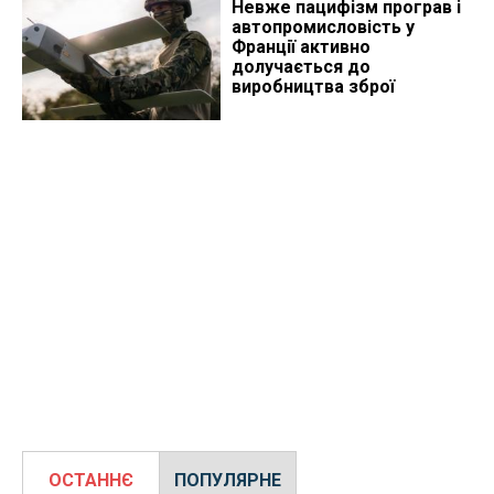
Невже пацифізм програв і
автопромисловість у
Франції активно
долучається до
виробництва зброї
ОСТАННЄ
ПОПУЛЯРНЕ