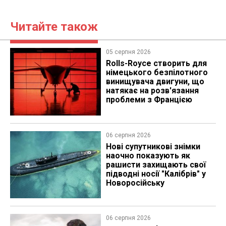
Читайте також
05 серпня 2026
Rolls-Royce створить для
німецького безпілотного
винищувача двигуни, що
натякає на розв'язання
проблеми з Францією
06 серпня 2026
Нові супутникові знімки
наочно показують як
рашисти захищають свої
підводні носії "Калібрів" у
Новоросійську
06 серпня 2026