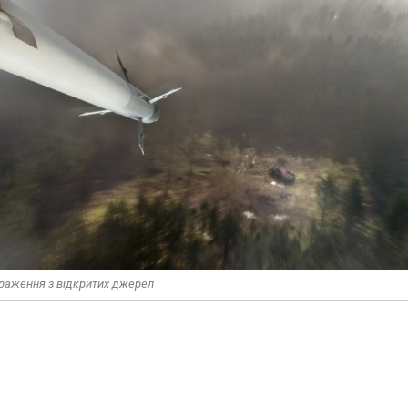
раження з відкритих джерел