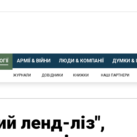
ГІЇ
АРМІЇ & ВІЙНИ
ЛЮДИ & КОМПАНІЇ
ДУМКИ & І
ЖУРНАЛИ
ДОВІДНИКИ
КНИЖКИ
НАШІ ПАРТНЕРИ
й ленд-ліз",