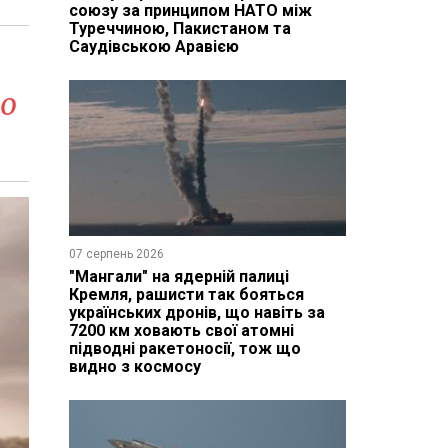
союзу за принципом НАТО між
Туреччиною, Пакистаном та
Саудівською Аравією
що
07 серпень 2026
"Мангали" на ядерній палиці
Кремля, рашисти так бояться
українських дронів, що навіть за
7200 км ховають свої атомні
підводні ракетоносії, тож що
видно з космосу