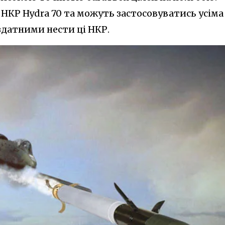
я НКР Hydra 70 та можуть застосовуватись усіма
здатними нести ці НКР.