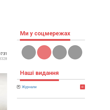
Ми у соцмережах
07:31
3328
Наші видання
Журнали
42