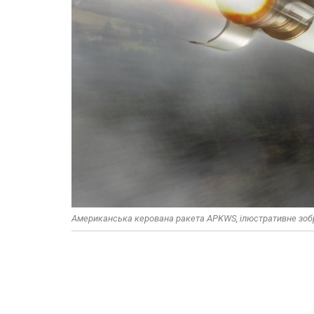
Американська керована ракета APKWS, ілюстративне зоб