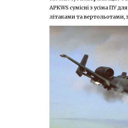
APKWS сумісні з усіма ПУ дл
літаками та вертольотами, 