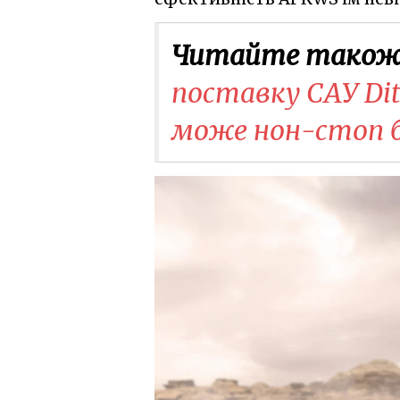
Читайте також
поставку САУ Di
може нон-стоп 