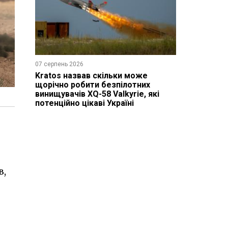
07 серпень 2026
Kratos назвав скільки може
щорічно робити безпілотних
винищувачів XQ-58 Valkyrie, які
потенційно цікаві Україні
в,