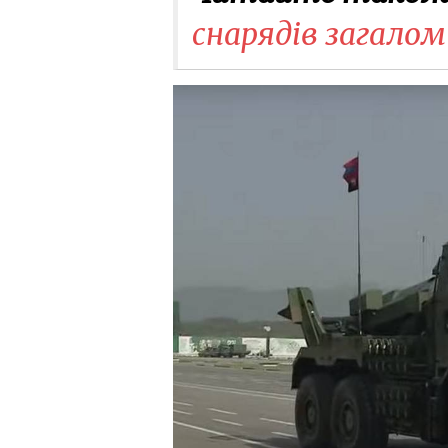
снарядів загалом