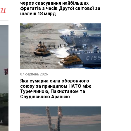
через скасування найбільших
ни
фрегатів з часів Другої світової за
шалені 18 млрд
07 серпень 2026
Яка сумарна сила оборонного
союзу за принципом НАТО між
Туреччиною, Пакистаном та
Саудівською Аравією