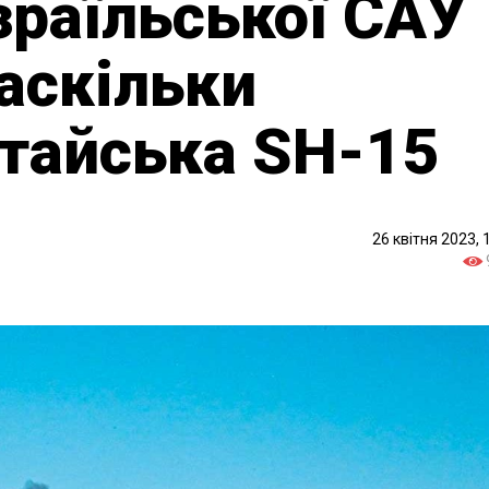
зраїльської САУ
аскільки
тайська SH-15
26 квітня 2023, 