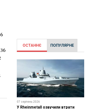
56
ОСТАННЄ
ПОПУЛЯРНЕ
236
2
5
07 серпень 2026
У Rheinmetall озвучили втрати