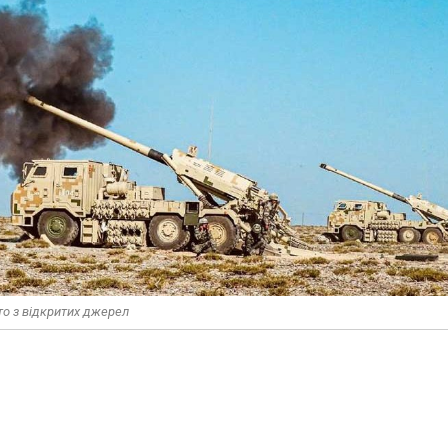
то з відкритих джерел