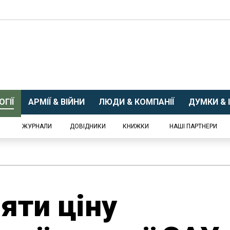
ГІЇ
АРМІЇ & ВІЙНИ
ЛЮДИ & КОМПАНІЇ
ДУМКИ & І
ЖУРНАЛИ
ДОВІДНИКИ
КНИЖКИ
НАШІ ПАРТНЕРИ
яти ціну