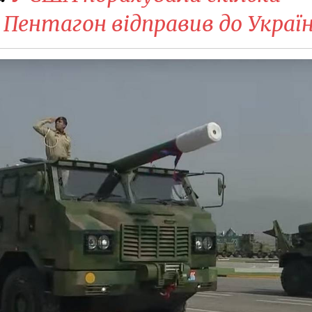
 Пентагон відправив до Украї