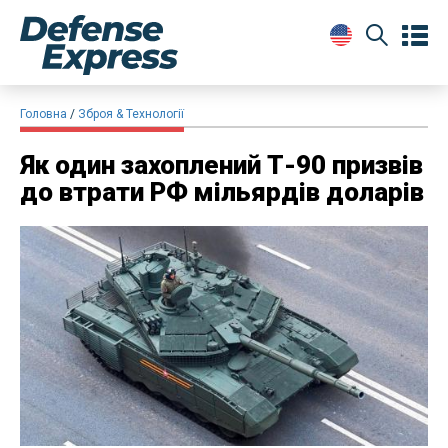
Головна
Зброя & Технології
Як один захоплений Т-90 призвів
до втрати РФ мільярдів доларів