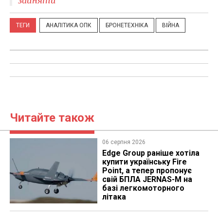
зайняти
ТЕГИ
АНАЛІТИКА ОПК
БРОНЕТЕХНІКА
ВІЙНА
Читайте також
06 серпня 2026
Edge Group раніше хотіла
купити українську Fire
Point, а тепер пропонує
свій БПЛА JERNAS-M на
базі легкомоторного
літака