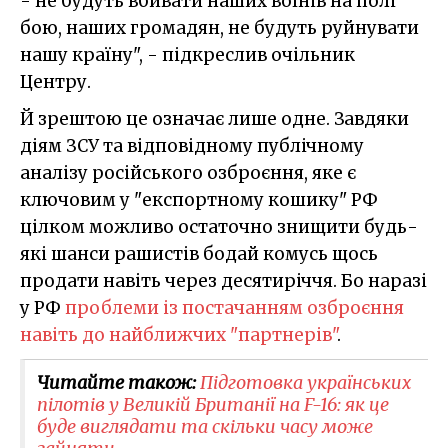
- не будуть вбивати наших воїнів на полі
бою, наших громадян, не будуть руйнувати
нашу країну", - підкреслив очільник
Центру.
Й зрештою це означає лише одне. Завдяки
діям ЗСУ та відповідному публічному
аналізу російського озброєння, яке є
ключовим у "експортному кошику" РФ
цілком можливо остаточно знищити будь-
які шанси рашистів бодай комусь щось
продати навіть через десятиріччя. Бо наразі
у РФ
проблеми із постачанням озброєння
навіть до найближчих "партнерів"
.
Читайте також:
Підготовка українських
пілотів у Великій Британії на F-16: як це
буде виглядати та скільки часу може