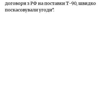
договори з РФ на поставки Т-90, швидко
поскасовували угоди".