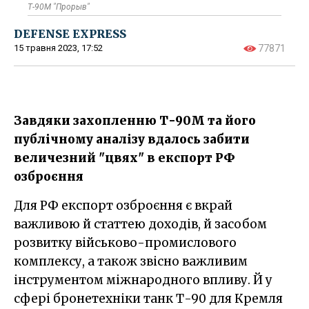
Т-90М "Прорыв"
DEFENSE EXPRESS
15 травня 2023, 17:52
77871
Завдяки захопленню Т-90М та його
публічному аналізу вдалось забити
величезний "цвях" в експорт РФ
озброєння
Для РФ експорт озброєння є вкрай
важливою й статтею доходів, й засобом
розвитку військово-промислового
комплексу, а також звісно важливим
інструментом міжнародного впливу. Й у
сфері бронетехніки танк Т-90 для Кремля