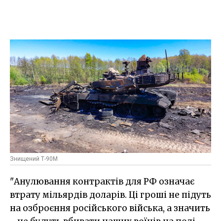
Знищений Т-90М
"Анулювання контрактів для РФ означає
втрату мільярдів доларів. Ці гроші не підуть
на озброєння російського війська, а значить