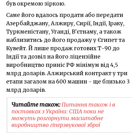
був окремою зіркою.
Саме його вдалось продати або передати
Азербайджану, Алжиру, Сирії, Індії, Іраку,
Туркменістану, Уганді, В'єтнаму, а також
наблизитись до його продажу у Єгипет та
Кувейт. Й лише продаж готових Т-90 до
Індії та дозвіл на його ліцензійне
виробництво приніс РФ мінімум від 4,5
млрд доларів. Алжирський контракт у три
етапи загалом на 600 машин - ще близько 3
млрд доларів.
Читайте також:
Питання також і в
поставках з України: США поки не
можуть розгорнути масштабне
виробництво гіперзвукової зброї