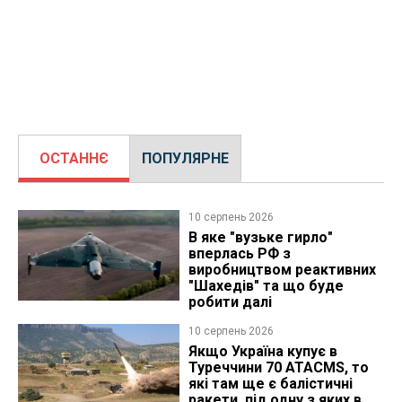
ОСТАННЄ
ПОПУЛЯРНЕ
10 серпень 2026
В яке "вузьке гирло"
вперлась РФ з
виробництвом реактивних
"Шахедів" та що буде
робити далі
10 серпень 2026
Якщо Україна купує в
Туреччини 70 ATACMS, то
які там ще є балістичні
ракети, під одну з яких в