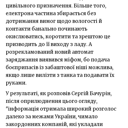
цивільного призначення. Більше того,
електрона частина збирається без
дотримання вимог щодо вологості й
контакти банально починають
окислюватись, коротити та зрештою це
призводить до її виходу з ладу. А
розрекламований новий автомат
заряджання виявився міфом, бо подача
боєприпасів із забаштової ніші можлива,
якщо лише вилізти з танка та подавати їх
руками.
У результаті, як розповів Сергій Бачурін,
після оприлюднення цього огляду,
"інформація отримала широкий розголос
далеко за межами України, чимало
закордонних компаній, які укладали