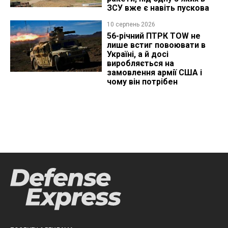
ЗСУ вже є навіть пускова
10 серпень 2026
56-річний ПТРК TOW не
лише встиг повоювати в
Україні, а й досі
виробляється на
замовлення армії США і
чому він потрібен