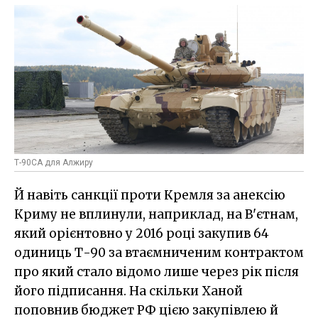
Т-90СА для Алжиру
Й навіть санкції проти Кремля за анексію
Криму не вплинули, наприклад, на В'єтнам,
який орієнтовно у 2016 році закупив 64
одиниць Т-90 за втаємниченим контрактом
про який стало відомо лише через рік після
його підписання. На скільки Ханой
поповнив бюджет РФ цією закупівлею й