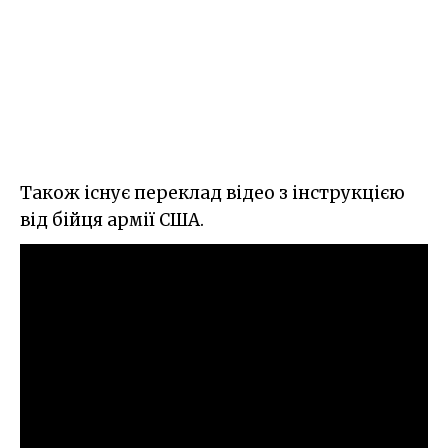
Також існує переклад відео з інструкцією
від бійця армії США.