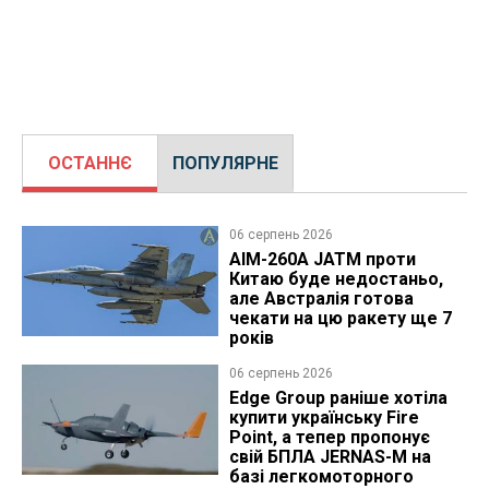
ОСТАННЄ
ПОПУЛЯРНЕ
06 серпень 2026
AIM-260A JATM проти
Китаю буде недостаньо,
але Австралія готова
чекати на цю ракету ще 7
років
06 серпень 2026
Edge Group раніше хотіла
купити українську Fire
Point, а тепер пропонує
свій БПЛА JERNAS-M на
базі легкомоторного