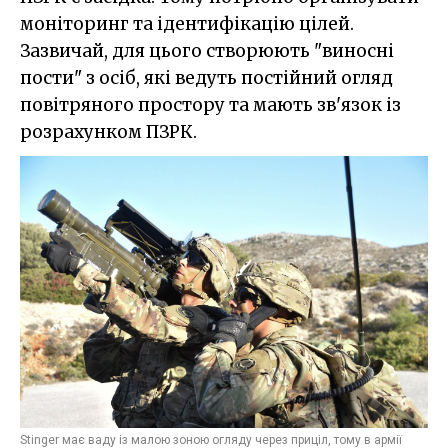
моніторинг та ідентифікацію цілей.
Зазвичай, для цього створюють "виносні
пости" з осіб, які ведуть постійний огляд
повітряного простору та мають зв'язок із
розрахунком ПЗРК.
Stinger має ваду із малою зоною огляду через приціл, тому в армії