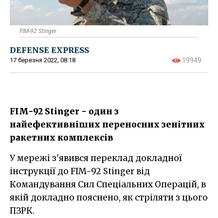
FIM-92 Stinger
DEFENSE EXPRESS
17 березня 2022, 08:18
19949
FIM-92 Stinger - один з
найефективніших переносних зенітних
ракетних комплексів
У мережі з'явився переклад докладної
інструкції до FIM-92 Stinger від
Командування Сил Спеціальних Операцій, в
якій докладно пояснено, як стріляти з цього
ПЗРК.