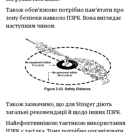
Також обов'язково потрібно пам'ятати про
зону безпеки навколо ПЗРК. Вона виглядає
наступним чином.
Також зазначимо, що для Stinger діють
загальні рекомендації й щодо інших ПЗРК.
Найефективнішою тактикою використання
ПЗРК є засідка. Тому потрібно організувати