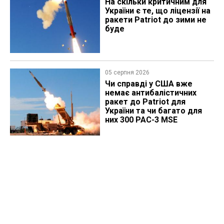
На скільки критичним для
України є те, що ліцензії на
ракети Patriot до зими не
буде
05 серпня 2026
Чи справді у США вже
немає антибалістичних
ракет до Patriot для
України та чи багато для
них 300 PAC-3 MSE