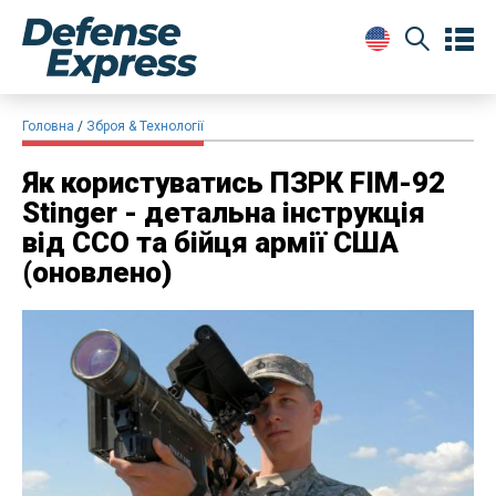
Головна
Зброя & Технології
Як користуватись ПЗРК FIM-92
Stinger - детальна інструкція
від ССО та бійця армії США
(оновлено)