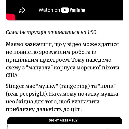
Сама інструкція починається на 1:50
Маємо зазначити, що у відео може здатися
не повністю зрозумілим робота із
прицільним пристроем. Тому наведемо
схему з "мануалу" корпусу морської піхоти
США.
Stinger має "мушку" (range ring) та "цілік"
(rear peepsight). На самому початку мушка
необхідна для того, щоб визначити
приблизну дальність до цілі.