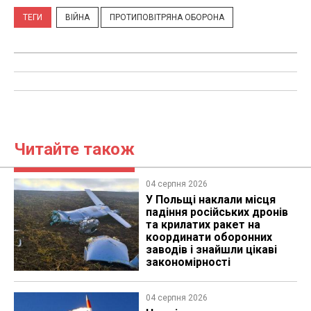
ТЕГИ
ВІЙНА
ПРОТИПОВІТРЯНА ОБОРОНА
Читайте також
04 серпня 2026
У Польщі наклали місця
падіння російських дронів
та крилатих ракет на
координати оборонних
заводів і знайшли цікаві
закономірності
04 серпня 2026