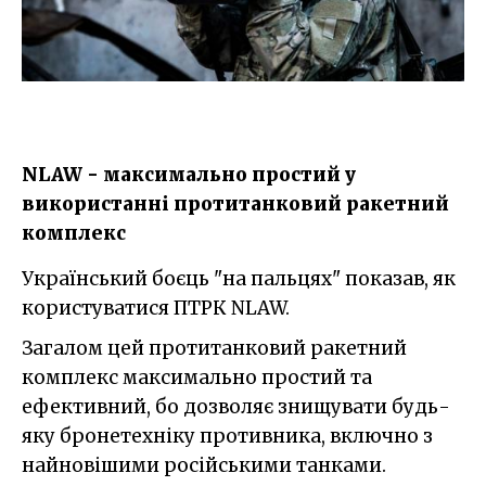
NLAW - максимально простий у
використанні протитанковий ракетний
комплекс
Український боєць "на пальцях" показав, як
користуватися ПТРК NLAW.
Загалом цей протитанковий ракетний
комплекс максимально простий та
ефективний, бо дозволяє знищувати будь-
яку бронетехніку противника, включно з
найновішими російськими танками.