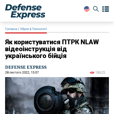
Головна
Зброя & Технології
Як користуватися ПТРК NLAW
відеоінструкція від
українського бійція
DEFENSE EXPRESS
28 лютого 2022, 15:07
18625