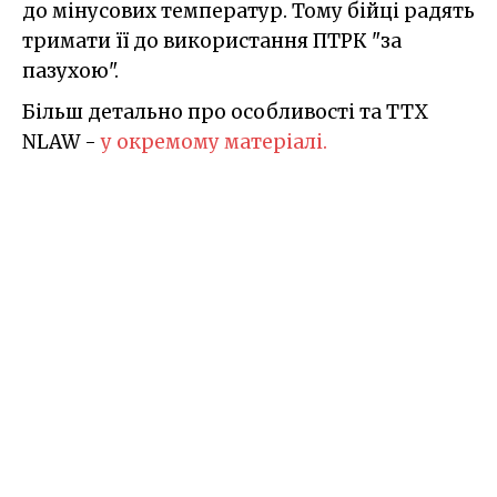
до мінусових температур. Тому бійці радять
тримати її до використання ПТРК "за
пазухою".
Більш детально про особливості та ТТХ
NLAW -
у окремому матеріалі.