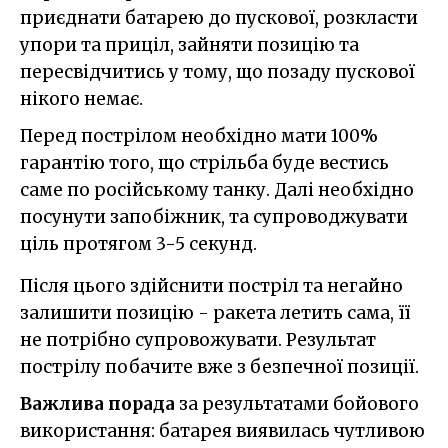
приєднати батарею до пускової, розкласти
упори та приціл, зайняти позицію та
пересвідчитись у тому, що позаду пускової
нікого немає.
Перед пострілом необхідно мати 100%
гарантію того, що стрільба буде вестись
саме по російському танку. Далі необхідно
посунути запобіжник, та супроводжувати
ціль протягом 3-5 секунд.
Після цього здійснити постріл та негайно
залишити позицію - ракета летить сама, її
не потрібно супровожувати. Результат
пострілу побачите вже з безпечної позиції.
Важлива порада
за результатами бойового
використання: батарея виявилась чутливою