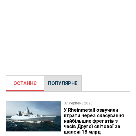
ОСТАННЄ
ПОПУЛЯРНЕ
07 серпень 2026
У Rheinmetall озвучили
втрати через скасування
найбільших фрегатів з
часів Другої світової за
шалені 18 млрд