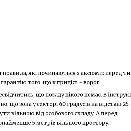
 правила, які починаються з аксіоми: перед ти
арантію того, що у прицілі - ворог.
свідчитись, що позаду нікого немає. В інструкц
о, що зона у секторі 60 градусів на відстані 25
ути вільною від особового складу. А перед
найменше 5 метрів вільного простору.