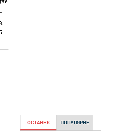
дне
.
й
5
ОСТАННЄ
ПОПУЛЯРНЕ