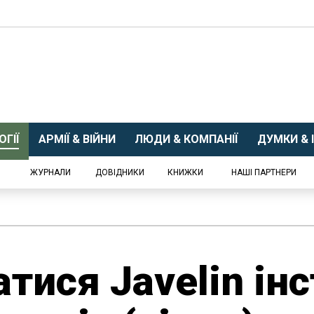
ГІЇ
АРМІЇ & ВІЙНИ
ЛЮДИ & КОМПАНІЇ
ДУМКИ & І
ЖУРНАЛИ
ДОВІДНИКИ
КНИЖКИ
НАШІ ПАРТНЕРИ
тися Javelin інс