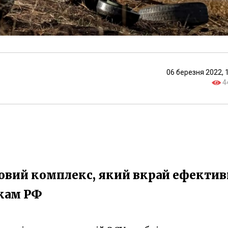
06 березня 2022, 
4
ковий комплекс, який вкрай ефекти
кам РФ