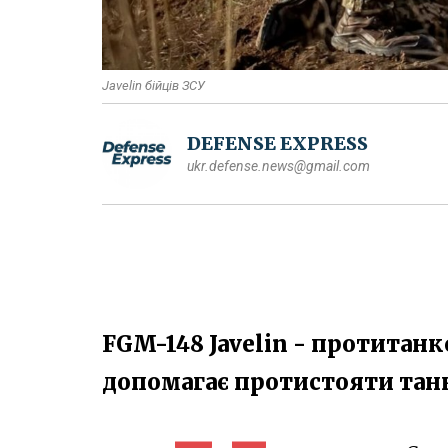
Javelin бійців ЗСУ
DEFENSE EXPRESS
ukr.defense.news@gmail.com
FGM-148 Javelin - протитан
допомагає протистояти тан