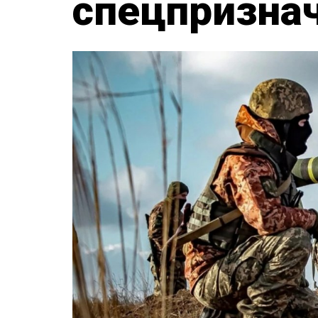
спецпризнач