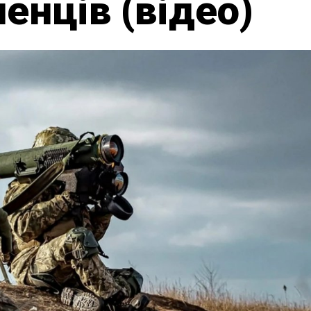
енців (відео)