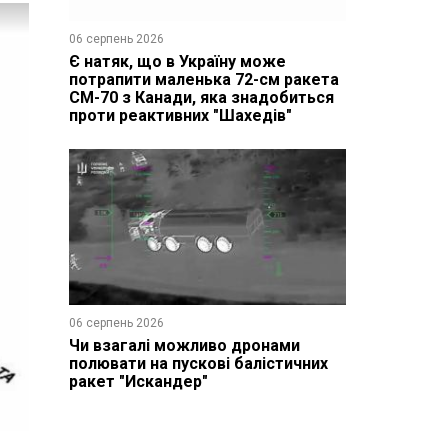
06 серпень 2026
Є натяк, що в Україну може
потрапити маленька 72-см ракета
CM-70 з Канади, яка знадобиться
проти реактивних "Шахедів"
06 серпень 2026
Чи взагалі можливо дронами
полювати на пускові балістичних
ракет "Искандер"