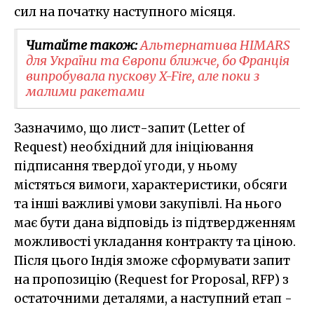
сил на початку наступного місяця.
Читайте також:
Альтернатива HIMARS
для України та Європи ближче, бо Франція
випробувала пускову X-Fire, але поки з
малими ракетами
Зазначимо, що лист-запит (Letter of
Request) необхідний для ініціювання
підписання твердої угоди, у ньому
містяться вимоги, характеристики, обсяги
та інші важливі умови закупівлі. На нього
має бути дана відповідь із підтвердженням
можливості укладання контракту та ціною.
Після цього Індія зможе сформувати запит
на пропозицію (Request for Proposal, RFP) з
остаточними деталями, а наступний етап -