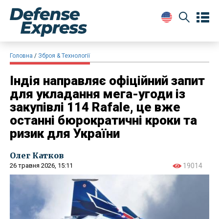
Головна
Зброя & Технології
Індія направляє офіційний запит
для укладання мега-угоди із
закупівлі 114 Rafale, це вже
останні бюрократичні кроки та
ризик для України
Олег Катков
26 травня 2026, 15:11
19014