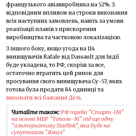
французького авіавиробника на 52%. З
відповідним впливом на строки виконання
всіх наступних замовлень, навіть за умови
реалізації планів з прискорення
виробництва та частковою локалізацією.
З іншого боку, якщо угода на 114
винищувачів Rafale від Dassault для Індії
буде укладена, то РФ, скоріш за все,
остаточно втратить цей ринок для
просування свого винищувача Су-57, яких
готова була продати 84 одиниці та
виконати всі бажання Делі
.
Читайте також:
РФ треба "Старт-1М"
на основі МБР "Тополь-М" під ще одну
"альтернативу Starlink", яка буде на
супутниках "Ямал"