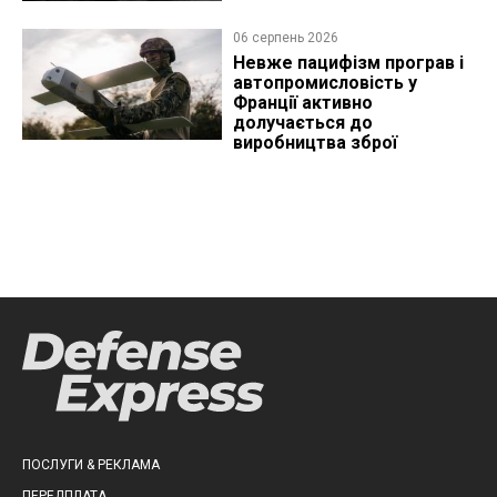
06 серпень 2026
Невже пацифізм програв і
автопромисловість у
Франції активно
долучається до
виробництва зброї
ПОСЛУГИ & РЕКЛАМА
ПЕРЕДПЛАТА