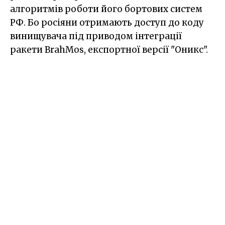
алгоритмів роботи його бортових систем
РФ. Бо росіяни отримають доступ до коду
винищувача під приводом інтеграції
ракети BrahMos, експортної версії "Оникс".