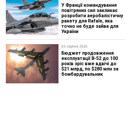
У Франції командування
повітряних сил закликає
розробити аеробалістичну
ракету для Rafale, яка
точно не буде зайва для
України
03 серпня 2026
Бюджет продовження
експлуатації B-52 до 100
років зріс вже вдвічі до
$21 млрд, по $280 млн за
бомбардувальник