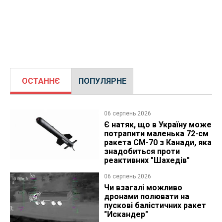
ОСТАННЄ
ПОПУЛЯРНЕ
06 серпень 2026
Є натяк, що в Україну може
потрапити маленька 72-см
ракета CM-70 з Канади, яка
знадобиться проти
реактивних "Шахедів"
06 серпень 2026
Чи взагалі можливо
дронами полювати на
пускові балістичних ракет
"Искандер"