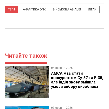
ТЕГИ
АНАЛІТИКА ОПК
ВІЙСЬКОВА АВІАЦІЯ
ЛІТАК
Читайте також
04 серпня 2026
AMCA має стати
конкурентом Су-57 та F-35,
але Індія знову змінила
умови вибору виробника
03 серпня 2026