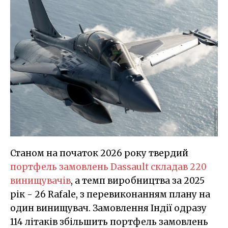
Станом на початок 2026 року твердий
портфель замовлень Dassault складав 220
винищувачів
, а темп виробництва за 2025
рік - 26 Rafale, з перевиконанням плану на
один винищувач. Замовлення Індії одразу
114 літаків збільшить портфель замовлень