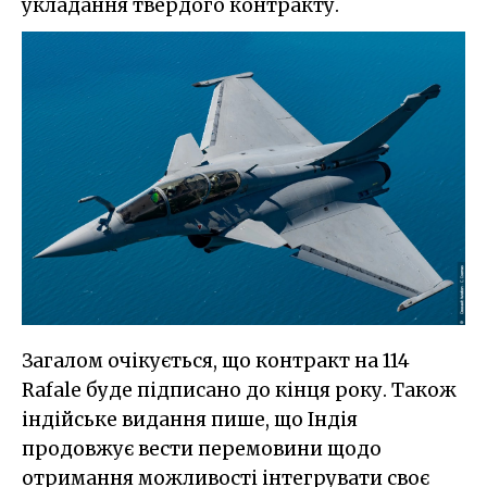
укладання твердого контракту.
Загалом очікується, що контракт на 114
Rafale буде підписано до кінця року. Також
індійське видання пише, що Індія
продовжує вести перемовини щодо
отримання можливості інтегрувати своє