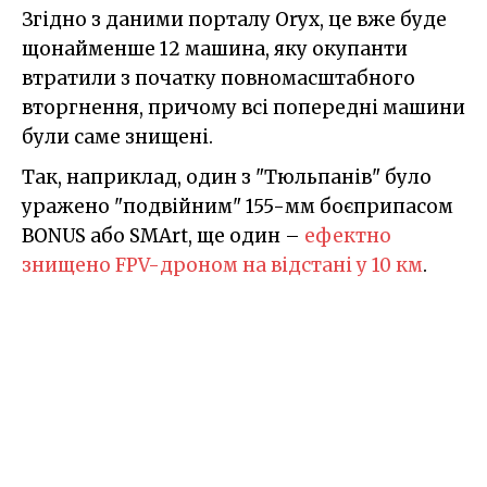
Згідно з даними порталу Oryx, це вже буде
щонайменше 12 машина, яку окупанти
втратили з початку повномасштабного
вторгнення, причому всі попередні машини
були саме знищені.
Так, наприклад, один з "Тюльпанів" було
уражено "подвійним" 155-мм боєприпасом
BONUS або SMArt, ще один –
ефектно
знищено FPV-дроном на відстані у 10 км
.