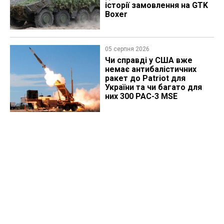
історії замовлення на GTK
Boxer
05 серпня 2026
Чи справді у США вже
немає антибалістичних
ракет до Patriot для
України та чи багато для
них 300 PAC-3 MSE