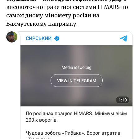
високоточної ракетної системи HIMARS по
самохідному міномету росіян на
Бахмутському напрямку.