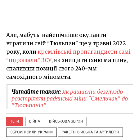
Але, мабуть, найепічніше окупанти
втратили свій "Тюльпан" ще у травні 2022
року, коли
кремлівські пропагандисти самі
"підказали" ЗСУ
, як знищити їхню машину,
спаливши позиції свого 240-мм
самохідного міномета.
Читайте також:
Як рашисти безглуздо
розстріляли радянські міни "Смельчак" до
"Тюльпанів"
ТЕГИ
ВІЙНА
ВІЙСЬКОВА ЗБРОЯ
ЗБРОЙНІ СИЛИ УКРАЇНИ
РАКЕТНІ ВІЙСЬКА ТА АРТИЛЕРІЯ