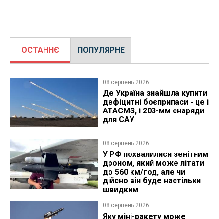
ОСТАННЄ
ПОПУЛЯРНЕ
08 серпень 2026
Де Україна знайшла купити
дефіцитні боєприпаси - це і
ATACMS, і 203-мм снаряди
для САУ
08 серпень 2026
У РФ похвалилися зенітним
дроном, який може літати
до 560 км/год, але чи
дійсно він буде настільки
швидким
08 серпень 2026
Яку міні-ракету може