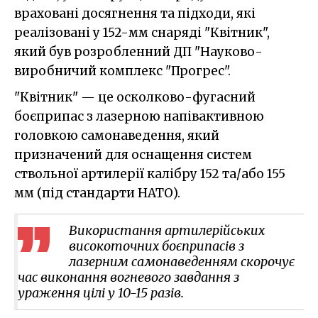
враховані досягнення та підходи, які
реалізовані у 152-мм снаряді "Квітник",
який був розробленний ДП "Науково-
виробничий комплекс "Прогрес".
"Квітник" — це осколково-фугасний
боєприпас з лазерною напівактивною
головкою самонаведення, який
призначений для оснащення систем
ствольної артилерії калібру 152 та/або 155
мм (під стандарти НАТО).
Використання артилерійських
високоточних боєприпасів з
лазерним самонаведенням скорочує
час виконання вогневого завдання з
ураження цілі у 10-15 разів.