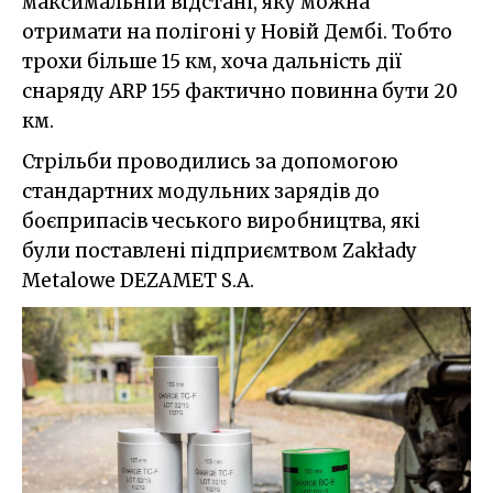
максимальній відстані, яку можна
отримати на полігоні у Новій Дембі. Тобто
трохи більше 15 км, хоча дальність дії
снаряду ARP 155 фактично повинна бути 20
км.
Стрільби проводились за допомогою
стандартних модульних зарядів до
боєприпасів чеського виробництва, які
були поставлені підприємтвом Zakłady
Metalowe DEZAMET S.A.