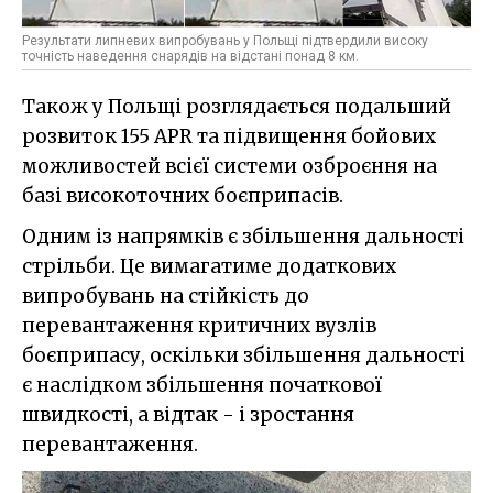
Результати липневих випробувань у Польщі підтвердили високу
точність наведення снарядів на відстані понад 8 км.
Також у Польщі розглядається подальший
розвиток 155 APR та підвищення бойових
можливостей всієї системи озброєння на
базі високоточних боєприпасів.
Одним із напрямків є збільшення дальності
стрільби. Це вимагатиме додаткових
випробувань на стійкість до
перевантаження критичних вузлів
боєприпасу, оскільки збільшення дальності
є наслідком збільшення початкової
швидкості, а відтак - і зростання
перевантаження.