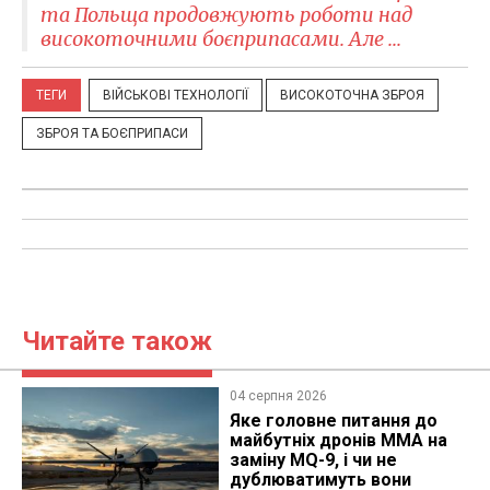
та Польща продовжують роботи над
високоточними боєприпасами. Але ...
ТЕГИ
ВІЙСЬКОВІ ТЕХНОЛОГІЇ
ВИСОКОТОЧНА ЗБРОЯ
ЗБРОЯ ТА БОЄПРИПАСИ
Читайте також
04 серпня 2026
Яке головне питання до
майбутніх дронів MMA на
заміну MQ-9, і чи не
дублюватимуть вони