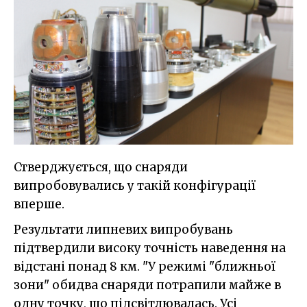
Стверджується, що снаряди
випробовувались у такій конфігурації
вперше.
Результати липневих випробувань
підтвердили високу точність наведення на
відстані понад 8 км. "У режимі "ближньої
зони" обидва снаряди потрапили майже в
одну точку, що підсвітлювалась. Усі