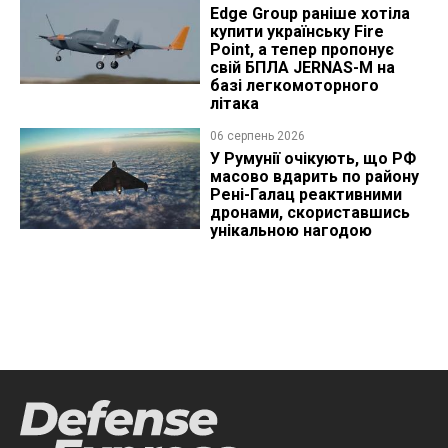
Edge Group раніше хотіла
купити українську Fire
Point, а тепер пропонує
свій БПЛА JERNAS-M на
базі легкомоторного
літака
06 серпень 2026
У Румунії очікують, що РФ
масово вдарить по району
Рені-Галац реактивними
дронами, скориставшись
унікальною нагодою