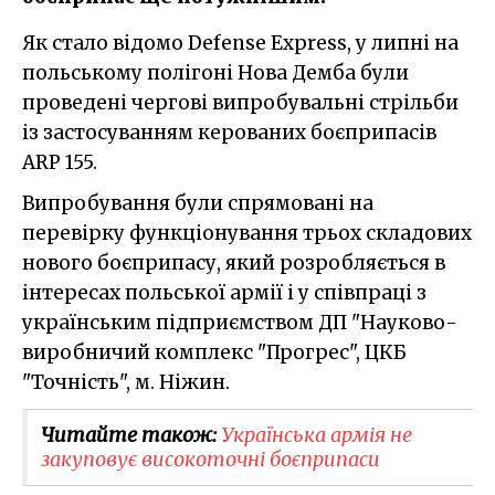
Як стало відомо Defense Express, у липні на
польському полігоні Нова Демба були
проведені чергові випробувальні стрільби
із застосуванням керованих боєприпасів
ARP 155.
Випробування були спрямовані на
перевірку функціонування трьох складових
нового боєприпасу, який розробляється в
інтересах польської армії і у співпраці з
українським підприємством ДП "Науково-
виробничий комплекс "Прогрес", ЦКБ
"Точність", м. Ніжин.
Читайте також:
Українська армія не
закуповує високоточні боєприпаси