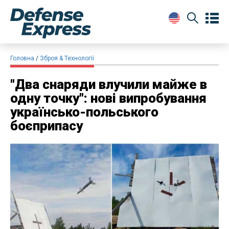
Головна
Зброя & Технології
"Два снаряди влучили майже в
одну точку": нові випробування
українсько-польського
боєприпасу