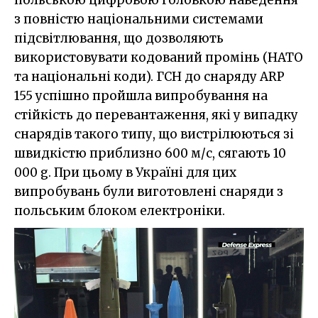
з повністю національними системами
підсвітлювання, що дозволяють
використовувати кодований промінь (НАТО
та національні коди). ГСН до снаряду ARP
155 успішно пройшла випробування на
стійкість до перевантаження, які у випадку
снарядів такого типу, що вистрілюються зі
швидкістю приблизно 600 м/с, сягають 10
000 g. При цьому в Україні для цих
випробувань були виготовлені снаряди з
польським блоком електроніки.