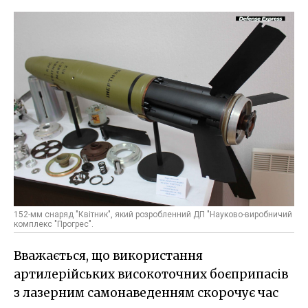
152-мм снаряд "Квітник", який розробленний ДП "Науково-виробничий
комплекс "Прогрес".
Вважається, що використання
артилерійських високоточних боєприпасів
з лазерним самонаведенням скорочує час