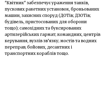
"Квітник" забезпечує ураження танків,
пускових ракетних установок, броньованих
машин, захисних споруд (ДОТів; ДЗОТів;
будівель, пристосованих для оборони
тощо); самохідних та буксированих
артилерійських гармат; командних, центрів
керування, вузлів зв’язку; мостів та водних
переправ; бойових, десантних і
транспортних кораблів тощо.