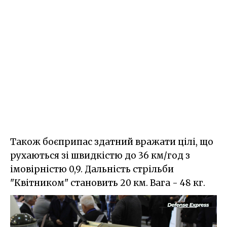
Також боєприпас здатний вражати цілі, що
рухаються зі швидкістю до 36 км/год з
імовірністю 0,9. Дальність стрільби
"Квітником" становить 20 км. Вага - 48 кг.