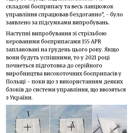
складові боєприпасу та весь ланцюжок
управління спрацював бездоганно", - було
заявлено за підсумками випробувань.
Наступні випробування зі стрільбою
керованими боєприпасами 155 APR
заплановані на грудень цього року. Якщо
вони будуть успішними, то у 2021 році
почнеться підготовка до серійного
виробництва високоточних боєприпасів у
Польщі - поки що з використанням деяких
блоків до системи управління, що ввозяться
з України.