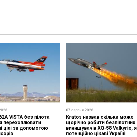
2026
07 серпня 2026
62A VISTA без пілота
Kratos назвав скільки може
я перехоплювати
щорічно робити безпілотних
ні цілі за допомогою
винищувачів XQ-58 Valkyrie, я
нсорів
потенційно цікаві Україні