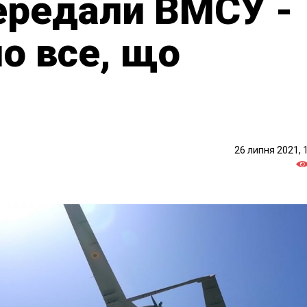
ередали ВМСУ -
о все, що
26 липня 2021, 