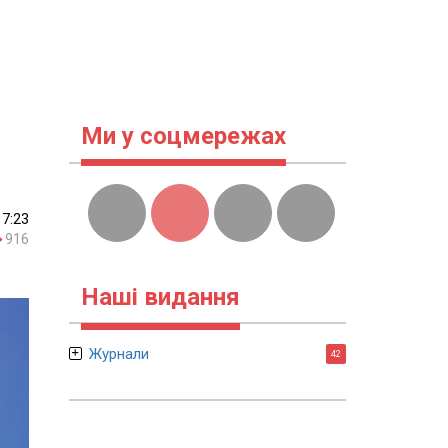
Ми у соцмережах
17:23
916
Наші видання
Журнали
42