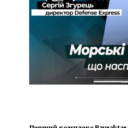
Перший комплекс Bayraktar 