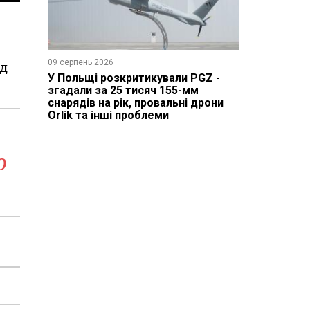
09 серпень 2026
ід
У Польщі розкритикували PGZ -
згадали за 25 тисяч 155-мм
снарядів на рік, провальні дрони
Orlik та інші проблеми
о