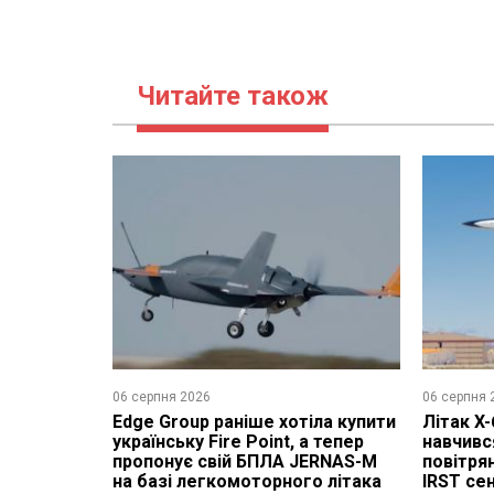
Читайте також
06 серпня 2026
06 серпня 
Edge Group раніше хотіла купити
Літак X-
українську Fire Point, а тепер
навчивс
пропонує свій БПЛА JERNAS-M
повітря
на базі легкомоторного літака
IRST се