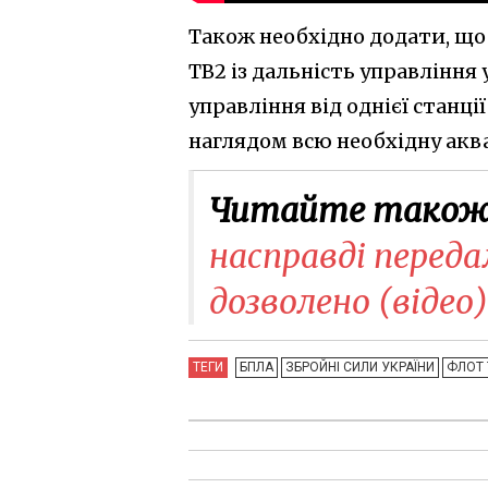
Також необхідно додати, що
TB2 із дальність управління
управління від однієї станці
наглядом всю необхідну акв
Читайте також
насправді переда
дозволено (відео)
ТЕГИ
БПЛА
ЗБРОЙНІ СИЛИ УКРАЇНИ
ФЛОТ 