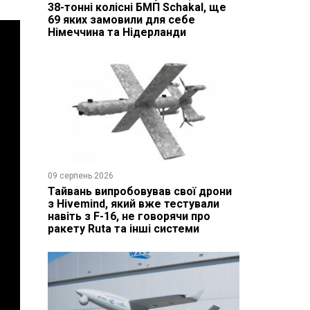
38-тонні колісні БМП Schakal, ще
69 яких замовили для себе
Німеччина та Нідерланди
09 серпень 2026
Тайвань випробовував свої дрони
з Hivemind, який вже тестували
навіть з F-16, не говорячи про
ракету Ruta та інші системи