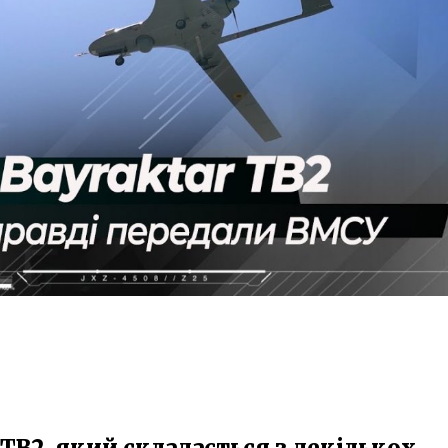
TB2, який складається з декількох