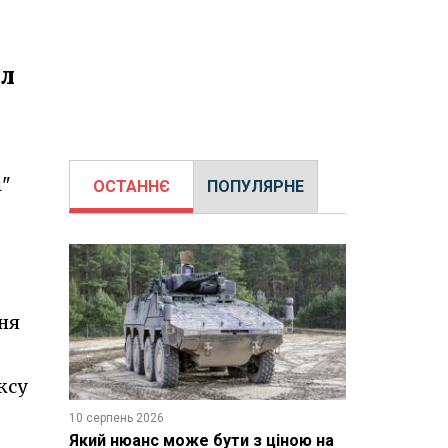
ил
і"
ОСТАННЄ
ПОПУЛЯРНЕ
ння
ксу
10 серпень 2026
Який нюанс може бути з ціною на