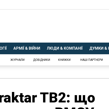
ГІЇ
АРМІЇ & ВІЙНИ
ЛЮДИ & КОМПАНІЇ
ДУМКИ & І
ЖУРНАЛИ
ДОВІДНИКИ
КНИЖКИ
НАШІ ПАРТНЕРИ
raktar TB2: що