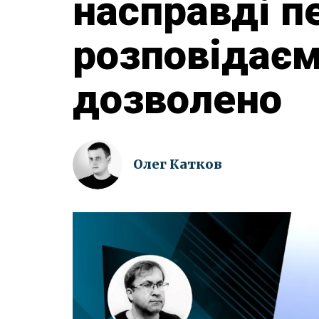
насправді п
розповідаєм
дозволено
Олег Катков