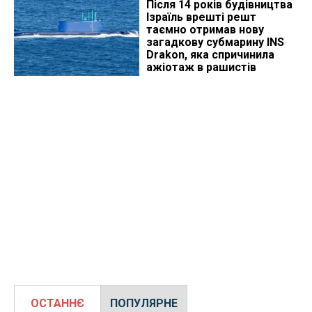
Після 14 років будівництва
Ізраїль врешті решт
таємно отримав нову
загадкову субмарину INS
Drakon, яка спричинила
ажіотаж в рашистів
ОСТАННЄ
ПОПУЛЯРНЕ