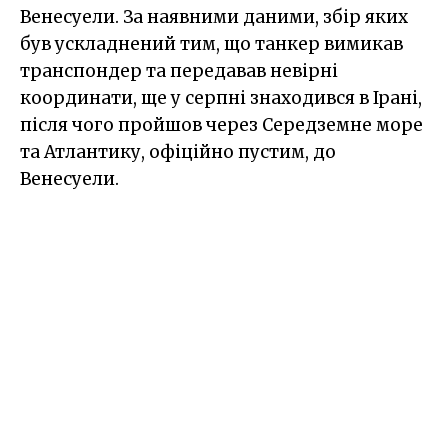
Венесуели. За наявними даними, збір яких
був ускладнений тим, що танкер вимикав
транспондер та передавав невірні
координати, ще у серпні знаходився в Ірані,
після чого пройшов через Середземне море
та Атлантику, офіційно пустим, до
Венесуели.