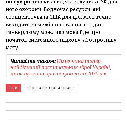
пошук російських сил, які залучила РФ для
його охорони. Водночас ресурси, які
сконцентрувала США для цієї місії точно
виходять за межі полювання на один
танкер, тому можливо мова йде про
початок системного підходу, або про іншу
мету.
Читайте також:
Німеччина тепер
найбільший постачальник зброї Україні,
тож що вона приготувала на 2026 рік
ТЕГИ
ФЛОТ ТА ВІЙСЬКОВІ КОРАБЛІ