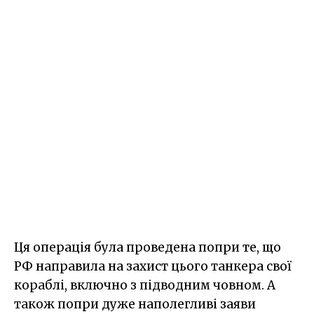
Ця операція була проведена попри те, що
РФ направила на захист цього танкера свої
кораблі, включно з підводним човном. А
також попри дуже наполегливі заяви