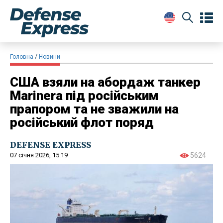
Головна
Новини
США взяли на абордаж танкер
Marinera під російським
прапором та не зважили на
російський флот поряд
DEFENSE EXPRESS
07 січня 2026, 15:19
5624