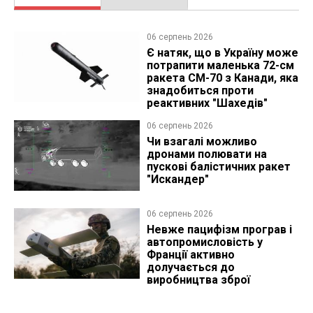
06 серпень 2026
Є натяк, що в Україну може
потрапити маленька 72-см
ракета CM-70 з Канади, яка
знадобиться проти
реактивних "Шахедів"
06 серпень 2026
Чи взагалі можливо
дронами полювати на
пускові балістичних ракет
"Искандер"
06 серпень 2026
Невже пацифізм програв і
автопромисловість у
Франції активно
долучається до
виробництва зброї