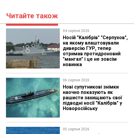
Читайте також
04 серпня 2026
Носій "Калібрів" "Серпухов",
на якому влаштовували
диверсію ГУР, тепер
отримав протидроновий
"мангал" і це не зовсім
новинка
06 серпня 2026
Нові супутникові знімки
наочно показують як
рашисти захищають свої
підводні носії "Калібрів" у
Новоросійську
05 серпня 2026