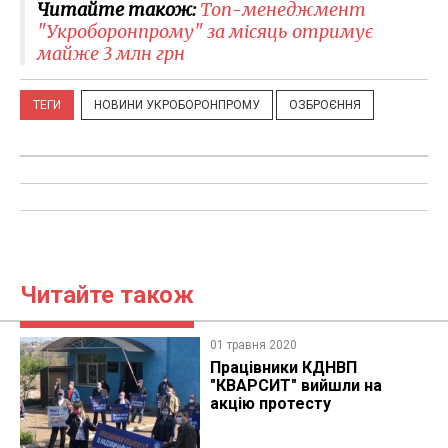
Читайте також:
​Топ-менеджмент
"Укроборонпрому" за місяць отримує
майже 3 млн грн
ТЕГИ
НОВИНИ УКРОБОРОНПРОМУ
ОЗБРОЄННЯ
Читайте також
01 травня 2020
​Працівники КДНВП
"КВАРСИТ" вийшли на
акцію протесту