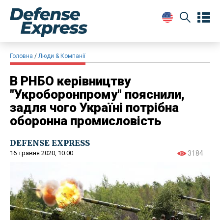
Головна
Люди & Компанії
В РНБО керівництву
"Укроборонпрому" пояснили,
задля чого Україні потрібна
оборонна промисловість
DEFENSE EXPRESS
16 травня 2020, 10:00
3184