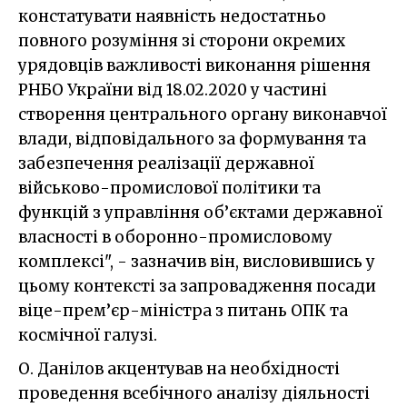
констатувати наявність недостатньо
повного розуміння зі сторони окремих
урядовців важливості виконання рішення
РНБО України від 18.02.2020 у частині
створення центрального органу виконавчої
влади, відповідального за формування та
забезпечення реалізації державної
військово-промислової політики та
функцій з управління об’єктами державної
власності в оборонно-промисловому
комплексі", - зазначив він, висловившись у
цьому контексті за запровадження посади
віце-прем’єр-міністра з питань ОПК та
космічної галузі.
О. Данілов акцентував на необхідності
проведення всебічного аналізу діяльності