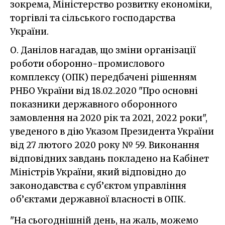
зокрема, Міністерство розвитку економіки,
торгівлі та сільського господарства
України.
О. Данілов нагадав, що зміни організації
роботи оборонно-промислового
комплексу (ОПК) передбачені рішенням
РНБО України від 18.02.2020 "Про основні
показники державного оборонного
замовлення на 2020 рік та 2021, 2022 роки",
уведеного в дію Указом Президента України
від 27 лютого 2020 року № 59. Виконання
відповідних завдань покладено на Кабінет
Міністрів України, який відповідно до
законодавства є суб’єктом управління
об’єктами державної власності в ОПК.
"На сьогоднішній день, на жаль, можемо