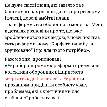
Це дуже світлі люди, які завзято та з
блиском в очах розповідають про реформу
і власні, доволі амбітні плани
трансформувати оборонного монстра. Мені
в деталях розповіли про те, що вже
зроблено новою командою, в чому полягає
суть реформи, чому "Карфаген має бути
зруйновано" і що для цього потрібно».
Разом з тим, пропоновані
«Укроборонпромом» реформи примусили
колективи оборонних підприємств
звертатись до Президента України
з
проханням приділити особисту увагу
проблемам, які є критичними для
стабільної роботи галузі.