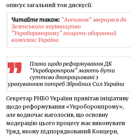
описує загальний тон дискусії.
Читайте також:
"Антонов" звернувся до
Зеленського: керівництво
"Укроборонпрому" нищить оборонний
комплекс України
Плани щодо реформування ДК
"Укроборонпром" мають бути
суттєво доопрацьовані з
урахуванням потреб Збройних Сил України
Секретар РНБО України привітав ініціативу
щодо реформування «Укроборонпрому»,
але водночас наголосив, що основну
модерацію цього процесу має виконувати
Уряд, якому підпорядкований Концерн,