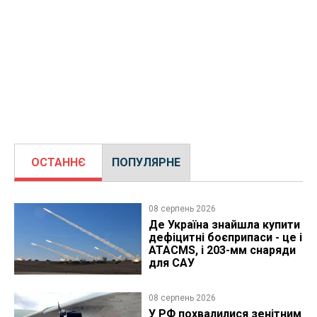
ОСТАННЄ
ПОПУЛЯРНЕ
08 серпень 2026
Де Україна знайшла купити
дефіцитні боєприпаси - це і
ATACMS, і 203-мм снаряди
для САУ
08 серпень 2026
У РФ похвалилися зенітним