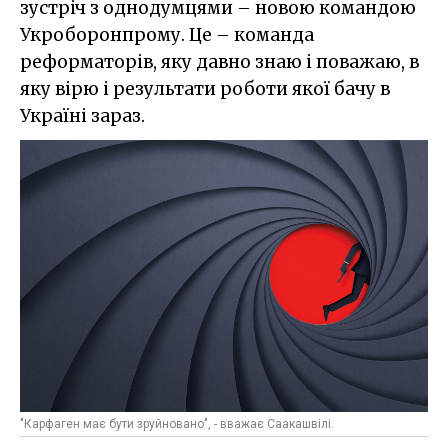
зустріч з однодумцями – новою командою
Укроборонпрому. Це – команда
реформаторів, яку давно знаю і поважаю, в
яку вірю і результати роботи якої бачу в
Україні зараз.
"Карфаген має бути зруйновано", - вважає Саакашвілі.