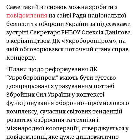
Саме такий висновок можна зробити з
повідомлення
на сайті Ради національної
безпеки та оборони України за підсумками
зустрічі Секретаря РНБОУ Олексія Данілова
з керівництвом ДК «Укроборонпром», на
якій обговорювався поточний стану справ
Концерну.
"Плани щодо реформування ДК
"Укроборонпром" мають бути суттєво
доопрацьовані з урахуванням потреб
Збройних Сил України у контексті
функціонування оборонно-промислового
комплексу, сучасних світових тенденцій
розвитку озброєння та техніки і
міжнародної кооперації", стверджується у
повідомленні, яке дуже дипломатично