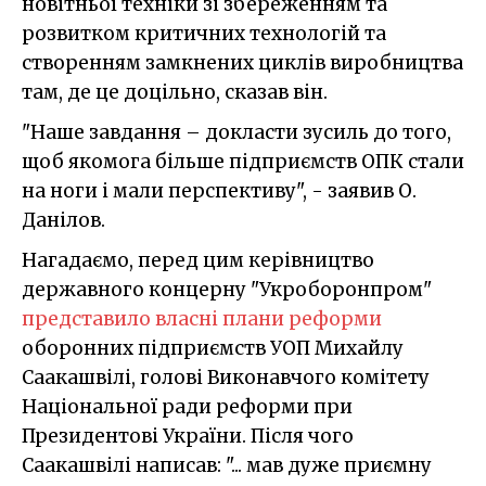
новітньої техніки зі збереженням та
розвитком критичних технологій та
створенням замкнених циклів виробництва
там, де це доцільно, сказав він.
"Наше завдання – докласти зусиль до того,
щоб якомога більше підприємств ОПК стали
на ноги і мали перспективу", - заявив О.
Данілов.
Нагадаємо, перед цим керівництво
державного концерну "Укроборонпром"
представило власні плани реформи
оборонних підприємств УОП Михайлу
Саакашвілі, голові Виконавчого комітету
Національної ради реформи при
Президентові України. Після чого
Саакашвілі написав: "... мав дуже приємну