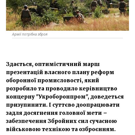
Армії потрібна зброя
Здається, оптимістичний марш
презентацій власного плану реформ
оборонної промисловості, який
розробило та проводило керівництво
концерну "Укроборонпром", доведеться
призупинити. І суттєво доопрацювати
задля досягнення головної мети –
забезпечення Збройних сил сучасною
військовою технікою та озброєнням.