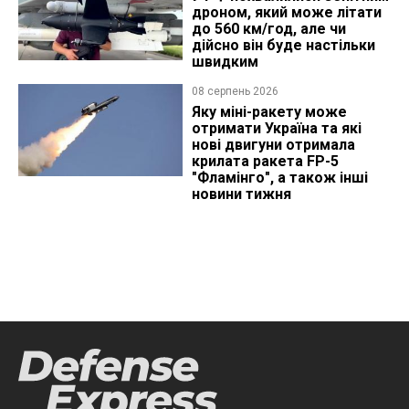
дроном, який може літати
до 560 км/год, але чи
дійсно він буде настільки
швидким
08 серпень 2026
Яку міні-ракету може
отримати Україна та які
нові двигуни отримала
крилата ракета FP-5
"Фламінго", а також інші
новини тижня