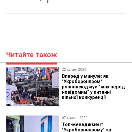
Читайте також
22 квітня 2020
Вперед у минуле: як
"Укроборонпром"
розповсюджує "жах перед
невідомим" у питанні
вільної конкуренції
07 травня 2020
​Топ-менеджмент
"Укроборонпрому" за