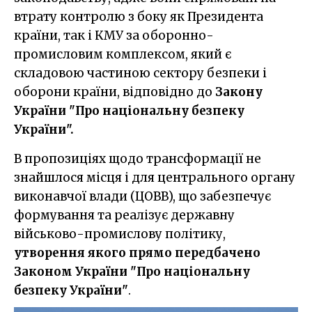
втрату контролю з боку як Президента
країни, так і КМУ за оборонно-
промисловим комплексом, який є
складовою частиною сектору безпеки і
оборони країни, відповідно до
Закону
України "Про національну безпеку
України".
В пропозиціях щодо трансформації не
знайшлося місця і для центрального органу
виконавчої влади (ЦОВВ), що забезпечує
формування та реалізує державну
військово-промислову політику,
утворення якого прямо передбачено
Законом України "Про національну
безпеку України"
.