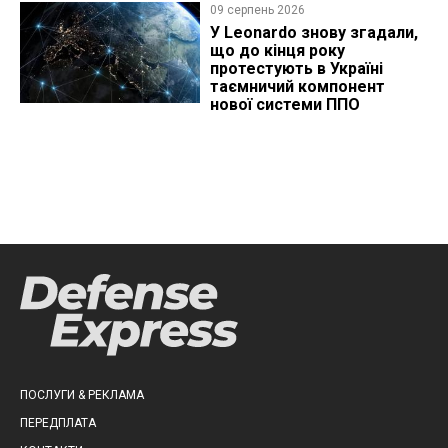
09 серпень 2026
У Leonardo знову згадали,
що до кінця року
протестують в Україні
таємничий компонент
нової системи ППО
ПОСЛУГИ & РЕКЛАМА
ПЕРЕДПЛАТА