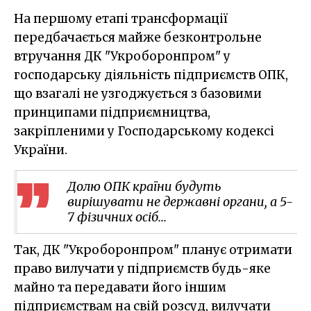
На першому етапі трансформації
передбачається майже безконтрольне
втручання ДК "Укроборонпром" у
господарську діяльність підприємств ОПК,
що взагалі не узгоджується з базовими
принципами підприємництва,
закріпленими у Господарському кодексі
України.
Долю ОПК країни будуть
вирішувати не державні органи, а 5-
7 фізичних осіб...
Так, ДК "Укроборонпром" планує отримати
право вилучати у підприємств будь-яке
майно та передавати його іншим
підприємствам на свій розсуд, вилучати