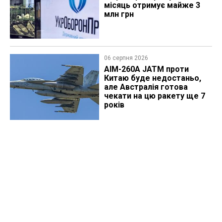
місяць отримує майже 3
млн грн
06 серпня 2026
AIM-260A JATM проти
Китаю буде недостаньо,
але Австралія готова
чекати на цю ракету ще 7
років