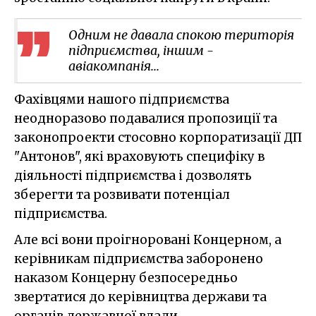
Одним не давала спокою територія
підприємства, іншим -
авіакомпанія...
Фахівцями нашого підприємства
неодноразово подавалися пропозиції та
законопроекти стосовно корпоратизації ДП
"Антонов", які враховують специфіку в
діяльності підприємства і дозволять
зберегти та розвивати потенціал
підприємства.
Але всі вони проігноровані Концерном, а
керівникам підприємства заборонено
наказом Концерну безпосередньо
звертатися до керівництва держави та
органів державної влади.