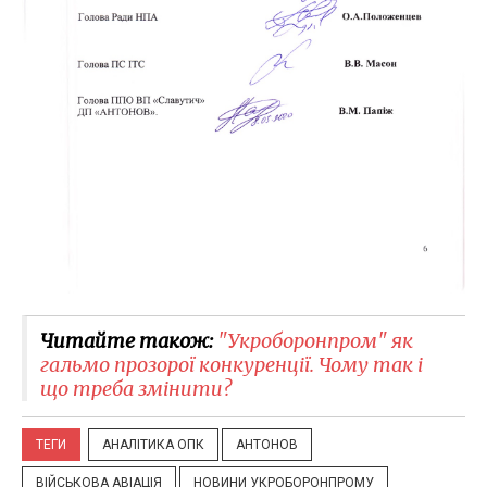
Читайте також:
"Укроборонпром" як
гальмо прозорої конкуренції. Чому так і
що треба змінити?
ТЕГИ
АНАЛІТИКА ОПК
АНТОНОВ
ВІЙСЬКОВА АВІАЦІЯ
НОВИНИ УКРОБОРОНПРОМУ