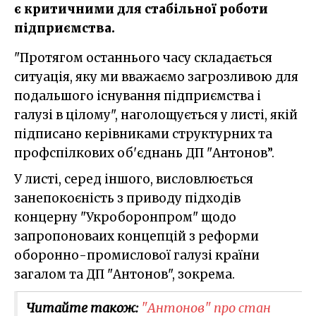
є критичними для стабільної роботи
підприємства.
"Протягом останнього часу складається
ситуація, яку ми вважаємо загрозливою для
подальшого існування підприємства і
галузі в цілому", наголощується у листі, якій
підписано керівниками структурних та
профспілкових об'єднань ДП "Антонов”.
У листі, серед іншого, висловлюється
занепокоєність з приводу підходів
концерну "Укроборонпром" щодо
запропоноваих концепцій з реформи
оборонно-промислової галузі країни
загалом та ДП "Антонов", зокрема.
Читайте також:
"Антонов" про стан