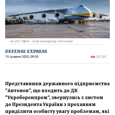
Ан-225 "Мрія" - літак-легенда від "Антонова"
DEFENSE EXPRESS
15 травня 2020, 09:30
36144
Представники державного підприємства
"Антонов", що входить до ДК
"Укроборонпром", звернулись з листом
до Президента України з проханням
приділити особисту увагу проблемам, які