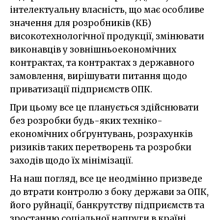
інтелектуальну власність, що має особливе
значення для розробників (КБ)
високотехнологічної продукції, змінювати
виконавців у зовнішньоекономічних
контрактах, та контрактах з державного
замовлення, вирішувати питання щодо
приватизації підприємств ОПК.
При цьому все це планується здійснювати
без розробки будь-яких техніко-
економічних обґрунтувань, розрахунків
ризиків таких перетворень та розробки
заходів щодо їх мінімізації.
На наш погляд, все це неодмінно призведе
до втрати контролю з боку держави за ОПК,
його руйнації, банкрутству підприємств та
зростанню соціальної напруги в країні.