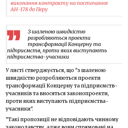
виконання контракту на постачання
АН-178 до Перу
З шаленою швидкістю
розробляються проекти
трансформації Концерну та
підприємств, проти яких виступають
підприємства-учасники
У листі стверджується, що "з шаленою
швидкістю розробляються проекти
трансформації Концерну та підприємств-
учасників та вносяться законопроекти,
проти яких виступають підприємства-
учасники".
"Такі пропозиції не відповідають чинному
законодавству, адже вони спрямовані на