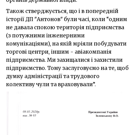
Також стверджується, що і в попередній
історії ДП "Антонов" були часі, коли “одним
не давала спокою територія підприємства
(з потужними інженерними
комунікаціями), на якій мріяли побудувати
торгові центри, іншим - авіакомпанія
підприємства. Ми захищалися і захистили
підприємство. Тому заслуговуємо на те, щоб
думку адміністрації та трудового
колективу чули та враховували”.