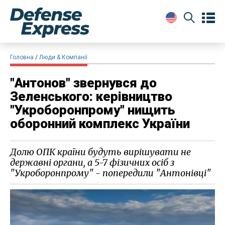
Головна
Люди & Компанії
"Антонов" звернувся до
Зеленського: керівництво
"Укроборонпрому" нищить
оборонний комплекс України
Долю ОПК країни будуть вирішувати не
державні органи, а 5-7 фізичних осіб з
"Укроборонпрому" - попередили "Антонівці"