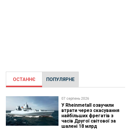
ОСТАННЄ
ПОПУЛЯРНЕ
07 серпень 2026
У Rheinmetall озвучили
втрати через скасування
найбільших фрегатів з
часів Другої світової за
шалені 18 млрд