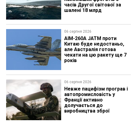
часів Другої світової за
шалені 18 млрд
06 серпня 2026
AIM-260A JATM проти
Китаю буде недостаньо,
але Австралія готова
чекати на цю ракету ще 7
років
06 серпня 2026
Невже пацифізм програв і
автопромисловість у
Франції активно
долучається до
виробництва зброї