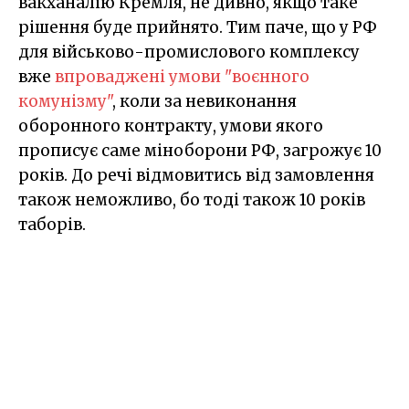
вакханалію Кремля, не дивно, якщо таке
рішення буде прийнято. Тим паче, що у РФ
для військово-промислового комплексу
вже
впроваджені умови "воєнного
комунізму"
, коли за невиконання
оборонного контракту, умови якого
прописує саме міноборони РФ, загрожує 10
років. До речі відмовитись від замовлення
також неможливо, бо тоді також 10 років
таборів.