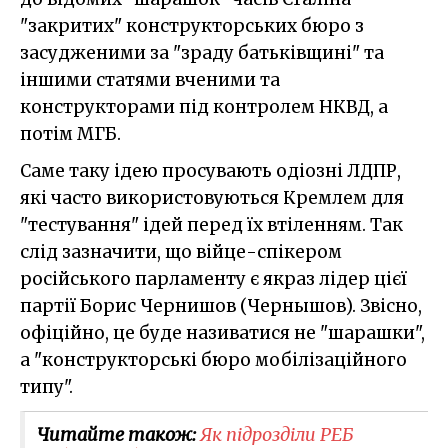
"закритих" конструкторських бюро з
засудженими за "зраду батьківщині" та
іншими статями вченими та
конструкторами під контролем НКВД, а
потім МГБ.
Саме таку ідею просувають одіозні ЛДПР,
які часто використовуються Кремлем для
"тестування" ідей перед їх втіленням. Так
слід зазначити, що війце-спікером
російського парламенту є якраз лідер цієї
партії Борис Чернишов (Чернышов). Звісно,
офіційно, це буде називатися не "шарашки",
а "конструкторські бюро мобілізаційного
типу".
Читайте також:
Як підрозділи РЕБ