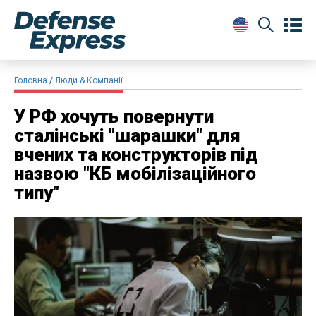
Головна
Люди & Компанії
У РФ хочуть повернути
сталінські "шарашки" для
вчених та конструкторів під
назвою "КБ мобілізаційного
типу"