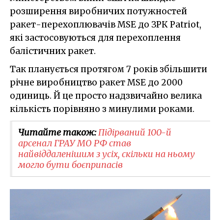
розширення виробничих потужностей
ракет-перехоплювачів MSE до ЗРК Patriot,
які застосовуються для перехоплення
балістичних ракет.
Так планується протягом 7 років збільшити
річне виробництво ракет MSE до 2000
одиниць. Й це просто надзвичайно велика
кількість порівняно з минулими роками.
Читайте також:
Підірваний 100-й
арсенал ГРАУ МО РФ став
найвіддаленішим з усіх, скільки на ньому
могло бути боєприпасів