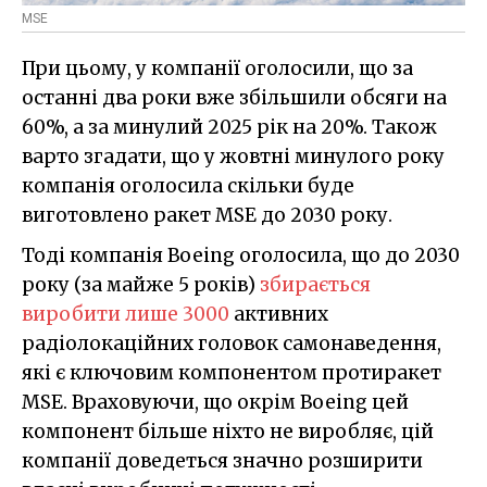
MSE
При цьому, у компанії оголосили, що за
останні два роки вже збільшили обсяги на
60%, а за минулий 2025 рік на 20%. Також
варто згадати, що у жовтні минулого року
компанія оголосила скільки буде
виготовлено ракет MSE до 2030 року.
Тоді компанія Boeing оголосила, що до 2030
року (за майже 5 років)
збирається
виробити лише 3000
активних
радіолокаційних головок самонаведення,
які є ключовим компонентом протиракет
MSE. Враховуючи, що окрім Boeing цей
компонент більше ніхто не виробляє, цій
компанії доведеться значно розширити