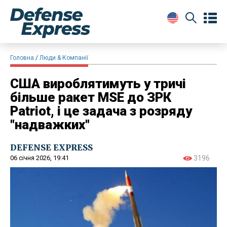
Головна
Люди & Компанії
США вироблятимуть у тричі
більше ракет MSE до ЗРК
Patriot, і це задача з розряду
"надважких"
DEFENSE EXPRESS
06 січня 2026, 19:41
3196