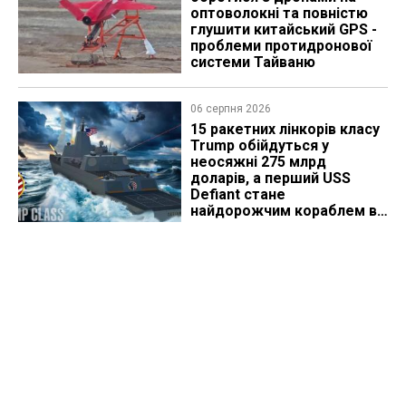
оптоволокні та повністю
глушити китайський GPS -
проблеми протидронової
системи Тайваню
06 серпня 2026
15 ракетних лінкорів класу
Trump обійдуться у
неосяжні 275 млрд
доларів, а перший USS
Defiant стане
найдорожчим кораблем в
історії