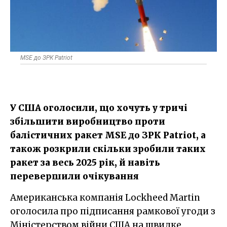
MSE до ЗРК Patriot
У США оголосили, що хочуть у тричі
збільшити виробництво проти
балістичних ракет MSE до ЗРК Patriot, а
також розкрили скільки зробили таких
ракет за весь 2025 рік, й навіть
перевершили очікування
Американська компанія Lockheed Martin
оголосила про підписання рамкової угоди з
Міністерством війни США на швидке