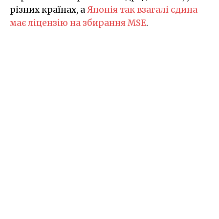
різних країнах, а
Японія так взагалі єдина
має ліцензію на збирання MSE
.