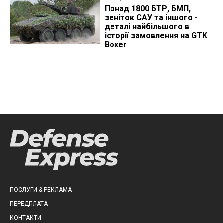
Понад 1800 БТР, БМП,
зеніток САУ та іншого -
деталі найбільшого в
історії замовлення на GTK
Boxer
ПОСЛУГИ & РЕКЛАМА
ПЕРЕДПЛАТА
КОНТАКТИ