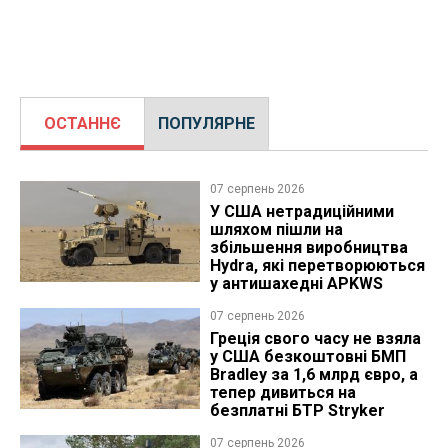
ОСТАННЄ
ПОПУЛЯРНЕ
07 серпень 2026
У США нетрадиційними
шляхом пішли на
збільшення виробництва
Hydra, які перетворюються
у антишахедні APKWS
07 серпень 2026
Греція свого часу не взяла
у США безкоштовні БМП
Bradley за 1,6 млрд євро, а
тепер дивиться на
безплатні БТР Stryker
07 серпень 2026