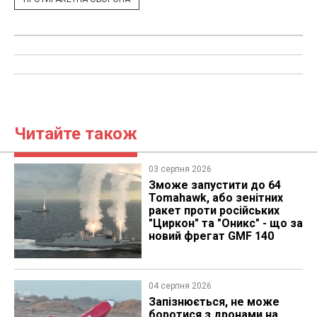
Читайте також
03 серпня 2026
Зможе запустити до 64
Tomahawk, або зенітних
ракет проти російських
"Циркон" та "Оникс" - що за
новий фрегат GMF 140
04 серпня 2026
Запізнюється, не може
боротися з дронами на