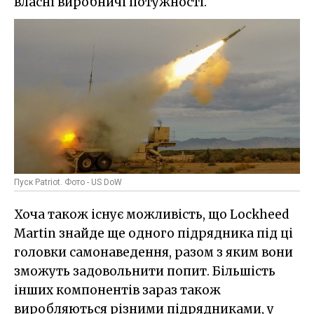
власні виробничі потужності.
Пуск Patriot. Фото - US DoW
Хоча також існує можливість, що Lockheed
Martin знайде ще одного підрядника під ці
головки самонаведення, разом з яким вони
зможуть задовольнити попит. Більшість
інших компонентів зараз також
виробляються різними підрядниками, у