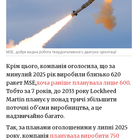
MSE, добре видна робота твердопаливного двигуна орієнтації
Крім цього, компанія оголосила, що за
минулий 2025 рік виробили близько 620
ракет MSE,
хоча раніше планувала лише 600
.
Тобто за 7 років, до 2033 року Lockheed
Martin планує у понад тричі збільшити
поточні об'єми виробництва, а це
надзвичайно багато.
Так, за планами оголошеними у липні 2025
року, компанія
планувала виробити 750