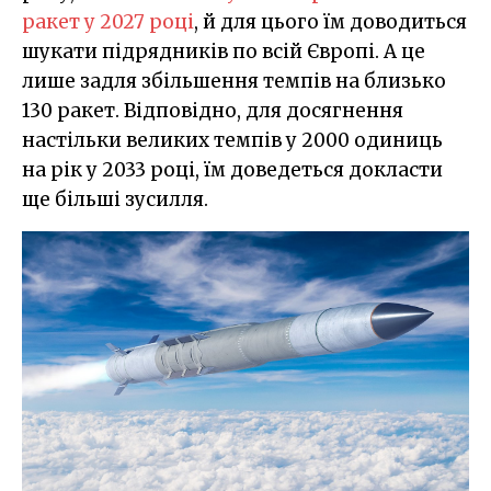
ракет у 2027 році
, й для цього їм доводиться
шукати підрядників по всій Європі. А це
лише задля збільшення темпів на близько
130 ракет. Відповідно, для досягнення
настільки великих темпів у 2000 одиниць
на рік у 2033 році, їм доведеться докласти
ще більші зусилля.