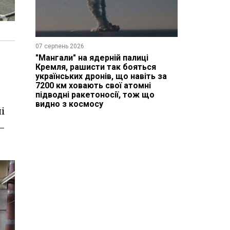
07 серпень 2026
"Мангали" на ядерній палиці
Кремля, рашисти так бояться
українських дронів, що навіть за
7200 км ховають свої атомні
підводні ракетоносії, тож що
видно з космосу
і
–