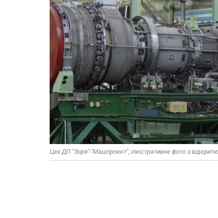
Цех ДП "Зоря"-"Машпроект", ілюстративне фото з відкрит