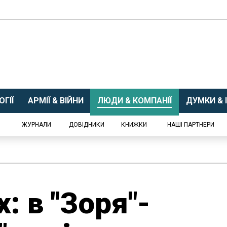
ГІЇ
АРМІЇ & ВІЙНИ
ЛЮДИ & КОМПАНІЇ
ДУМКИ & І
ЖУРНАЛИ
ДОВІДНИКИ
КНИЖКИ
НАШІ ПАРТНЕРИ
х: в "Зоря"-