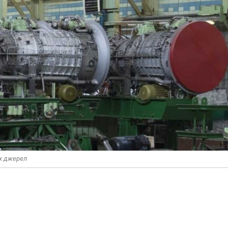
их джерел