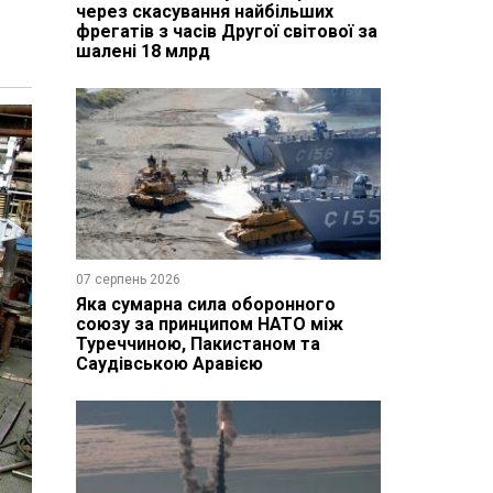
через скасування найбільших
фрегатів з часів Другої світової за
шалені 18 млрд
07 серпень 2026
Яка сумарна сила оборонного
союзу за принципом НАТО між
Туреччиною, Пакистаном та
Саудівською Аравією