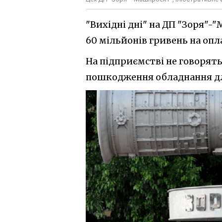
"Вихідні дні" на ДП "Зоря"
60 мільйонів гривень на опла
На підприємстві не говорять
пошкодження обладнання дл