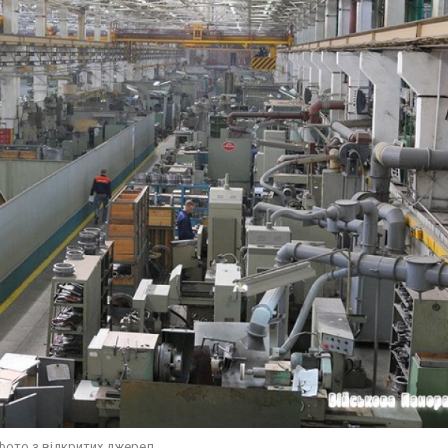
фото з відкритих джерел