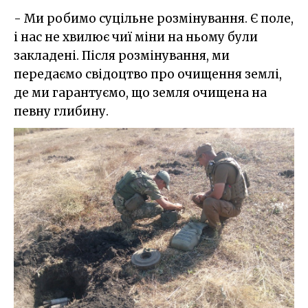
- Ми робимо суцільне розмінування. Є поле,
і нас не хвилює чиї міни на ньому були
закладені. Після розмінування, ми
передаємо свідоцтво про очищення землі,
де ми гарантуємо, що земля очищена на
певну глибину.