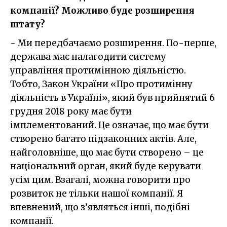
компанії? Можливо буде розширення
штату?
- Ми передбачаємо розширення. По-перше,
держава має налагодити систему
управління протимінною діяльністю.
Тобто, Закон України «Про протимінну
діяльність в Україні», який був прийнятий 6
грудня 2018 року має бути
імплементований. Це означає, що має бути
створено багато підзаконних актів. Але,
найголовніше, що має бути створено – це
національний орган, який буде керувати
усім цим. Взагалі, можна говорити про
розвиток не тільки нашої компанії. Я
впевнений, що з’являться інші, подібні
компанії.