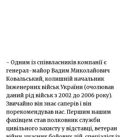
- Одним із співвласників компанії є
генерал-майор Вадим Миколайович
Ковальський, колишній начальник
Інженерних військ України (очолював
даний рід військ з 2002 до 2006 року).
Звичайно він знає саперів і він
порекомендував нас. Першим нашим
фахівцем став полковник служби
цивільного захисту у відставці, ветеран
війни, учасник бойових дій, спеціаліст із