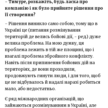
- Тимуре, розкажіть, будь ласка про
компанію і як було прийняте рішення про
її створення?
- Рішення виникло само собою, тому що в
Україні це (питання розмінування
територій де велись бойові дії, - ред.) дуже
велика проблема. На мою думку, ця
проблема лежить в тій же площині, що і
взагалі проблема збройного конфлікту.
Навіть після припинення бойових дій на
територіях, де вони проходили,
продовжують гинути люди, і для того, щоб
це не відбувалось й надалі наразі робиться
мало, або недостатньо.
Є ряд міжнародних організацій, що
займаються розмінуванням в Україні, але