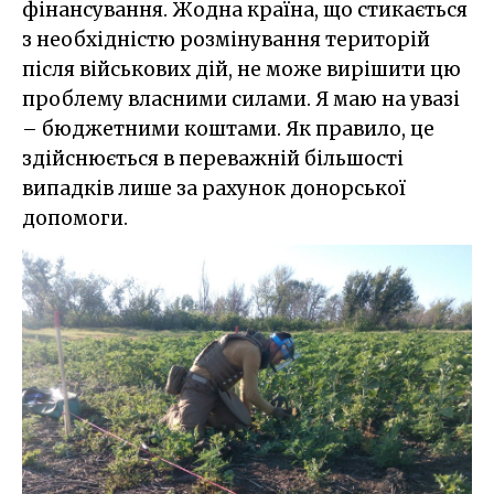
фінансування. Жодна країна, що стикається
з необхідністю розмінування територій
після військових дій, не може вирішити цю
проблему власними силами. Я маю на увазі
– бюджетними коштами. Як правило, це
здійснюється в переважній більшості
випадків лише за рахунок донорської
допомоги.