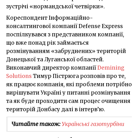
зустрічі «нормандської четвірки».
Кореспондент Інформаційно-
консалтингової компанії Defense Express
поспілкувався з представником компанії,
що вже понад рік займається
розмінуванням «забруднених» територій
Донецької та Луганської областей.
Виконавчий директор компанії
Demining
Solutions
Тимур Пістрюга розповів про те,
як працює компанія, які проблеми потрібно
вирішувати Україні у питанні розмінування
та як буде проходити сам процес очищення
територій Донбасу далі в інтерв’ю.
Читайте також:
Українські газотурбіни