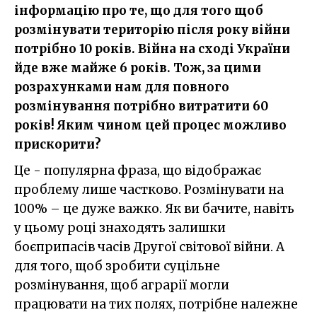
інформацію про те, що для того щоб
розмінувати територію після року війни
потрібно 10 років. Війна на сході України
йде вже майже 6 років. Тож, за цими
розрахунками нам для повного
розмінування потрібно витратити 60
років! Яким чином цей процес можливо
прискорити?
Це - популярна фраза, що відображає
проблему лише частково. Розмінувати на
100% – це дуже важко. Як ви бачите, навіть
у цьому році знаходять залишки
боєприпасів часів Другої світової війни. А
для того, щоб зробити суцільне
розмінування, щоб аграрії могли
працювати на тих полях, потрібне належне