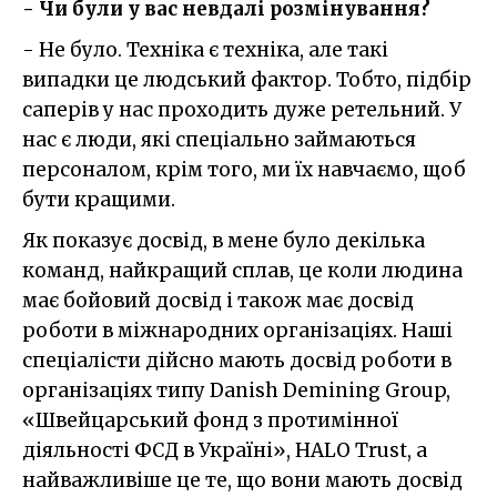
- Чи були у вас невдалі розмінування?
- Не було. Техніка є техніка, але такі
випадки це людський фактор. Тобто, підбір
саперів у нас проходить дуже ретельний. У
нас є люди, які спеціально займаються
персоналом, крім того, ми їх навчаємо, щоб
бути кращими.
Як показує досвід, в мене було декілька
команд, найкращий сплав, це коли людина
має бойовий досвід і також має досвід
роботи в міжнародних організаціях. Наші
спеціалісти дійсно мають досвід роботи в
організаціях типу Danish Demining Group,
«Швейцарський фонд з протимінної
діяльності ФСД в Україні», HALO Trust, а
найважливіше це те, що вони мають досвід