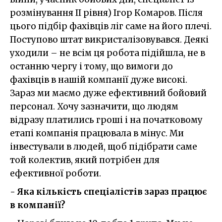
розмінування II рівня) Ігор Комаров. Після
цього підбір фахівців ліг саме на його плечі.
Поступово штат викристалізовувався. Деякі
уходили – не всім ця робота підійшла, не в
останню чергу і тому, що вимоги до
фахівців в нашій компанії дуже високі.
Зараз ми маємо дуже ефективний бойовий
персонал. Хочу зазначити, що людям
відразу платились гроші і на початковому
етапі компанія працювала в мінус. Ми
інвестували в людей, щоб підібрати саме
той колектив, який потрібен для
ефективної роботи.
- Яка кількість спеціалістів зараз працює
в компанії?