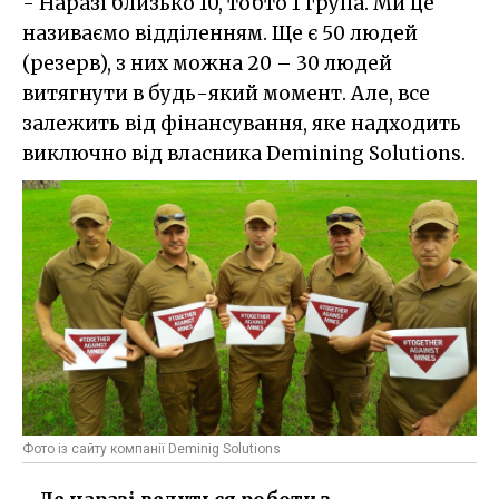
- Наразі близько 10, тобто 1 група. Ми це
називаємо відділенням. Ще є 50 людей
(резерв), з них можна 20 – 30 людей
витягнути в будь-який момент. Але, все
залежить від фінансування, яке надходить
виключно від власника Demining Solutions.
Фото із сайту компанії Deminig Solutions