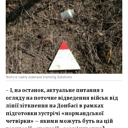
Фото із сайту компанії Deminig Solutions
- І, на останок, актуальне питання з
огляду на поточне відведення військ від
лінії зіткнення на Донбасі в рамках
підготовки зустрічі «нормандської
четвірки» – якими можуть буть на цій