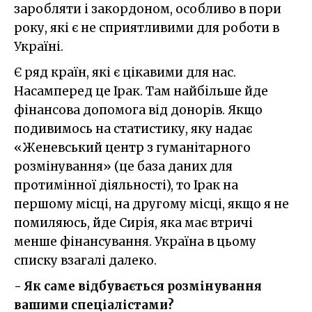
заробляти і закордоном, особливо в пори
року, які є не сприятливими для роботи в
Україні.
Є ряд країн, які є цікавими для нас.
Насамперед це Ірак. Там найбільше йде
фінансова допомога від донорів. Якщо
подивимось на статистику, яку надає
«Женевський центр з гуманітарного
розмінування» (це база даних для
протимінної діяльності), то Ірак на
першому місці, на другому місці, якщо я не
помиляюсь, йде Сирія, яка має втричі
менше фінансування. Україна в цьому
списку взагалі далеко.
- Як саме відбувається розмінування
вашими спеціалістами?