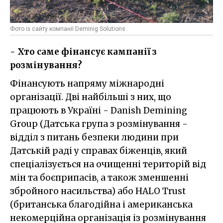
Фото із сайту компанії Deminig Solutions
- Хто саме фінансує кампанії з
розмінування?
Фінансують напряму міжнародні
організації. Дві найбільші з них, що
працюють в Україні - Danish Demining
Group (Датська група з розмінування -
відділ з питань безпеки людини при
Датській раді у справах біженців, який
спеціалізується на очищенні територій від
мін та боєприпасів, а також зменшенні
збройного насильства) або HALO Trust
(британська благодійна і американська
некомерційна організація із розмінування