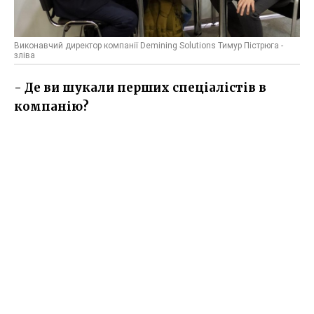
Виконавчий директор компанії Demining Solutions Тимур Пістрюга -
зліва
- Де ви шукали перших спеціалістів в
компанію?