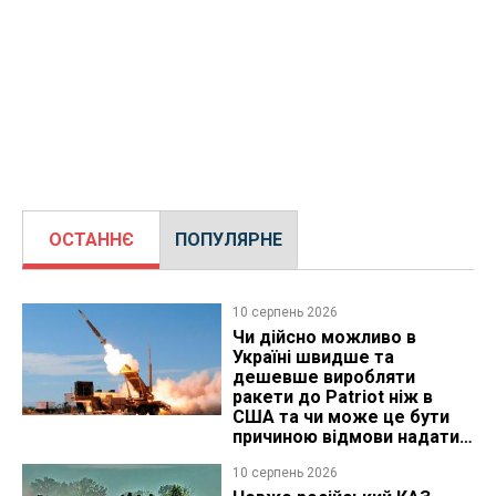
ОСТАННЄ
ПОПУЛЯРНЕ
10 серпень 2026
Чи дійсно можливо в
Україні швидше та
дешевше виробляти
ракети до Patriot ніж в
США та чи може це бути
причиною відмови надати
ліцензію
10 серпень 2026