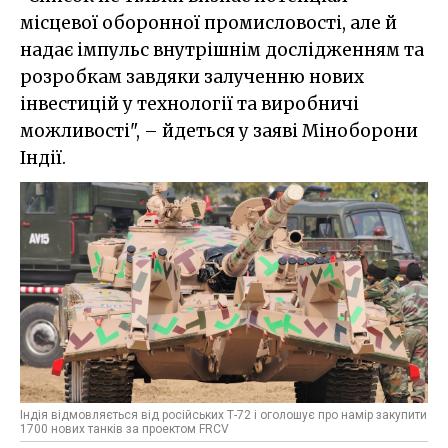
місцевої оборонної промисловості, але й
надає імпульс внутрішнім дослідженням та
розробкам завдяки залученню нових
інвестицій у технології та виробничі
можливості", – йдеться у заяві Міноборони
Індії.
Індія відмовляється від російських Т-72 і оголошує про намір закупити
1700 нових танків за проектом FRCV