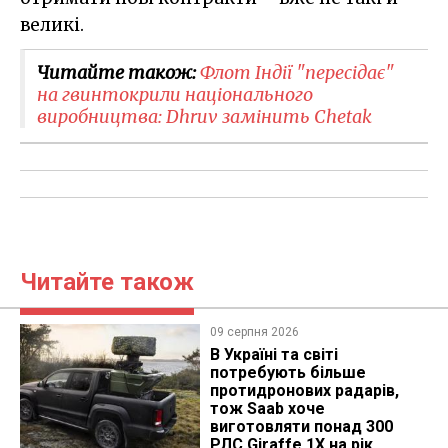
великі.
Читайте також:
Флот Індії "пересідає"
на гвинтокрили національного
виробництва: Dhruv замінить Chetak
Читайте також
09 серпня 2026
В Україні та світі
потребують більше
протидронових радарів,
тож Saab хоче
виготовляти понад 300
РЛС Giraffe 1X на рік