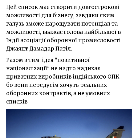
Цей список має створити довгострокові
можливості для бізнесу, завдяки яким
галузь зможе нарощувати потенціал та
можливості, вважає голова найбільшої в
Індії асоціації оборонної промисловості
Джаянт Дамадар Патіл.
Разом з тим, ідея "позитивної
націоналізації" не надто надихає
приватних виробників індійського ОПК –
бо вони передусім хочуть реальних
оборонних контрактів, а не умовних
списків.