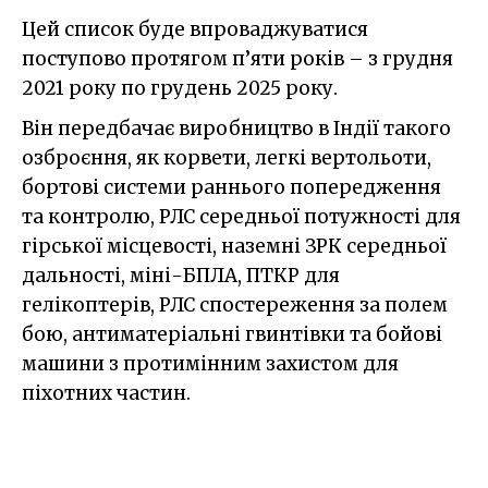
Цей список буде впроваджуватися
поступово протягом п’яти років – з грудня
2021 року по грудень 2025 року.
Він передбачає виробництво в Індії такого
озброєння, як корвети, легкі вертольоти,
бортові системи раннього попередження
та контролю, РЛС середньої потужності для
гірської місцевості, наземні ЗРК середньої
дальності, міні-БПЛА, ПТКР для
гелікоптерів, РЛС спостереження за полем
бою, антиматеріальні гвинтівки та бойові
машини з протимінним захистом для
піхотних частин.