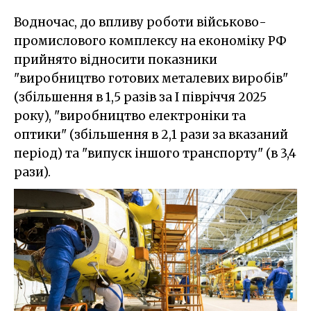
Водночас, до впливу роботи військово-
промислового комплексу на економіку РФ
прийнято відносити показники
"виробництво готових металевих виробів"
(збільшення в 1,5 разів за І півріччя 2025
року), "виробництво електроніки та
оптики" (збільшення в 2,1 рази за вказаний
період) та "випуск іншого транспорту" (в 3,4
рази).