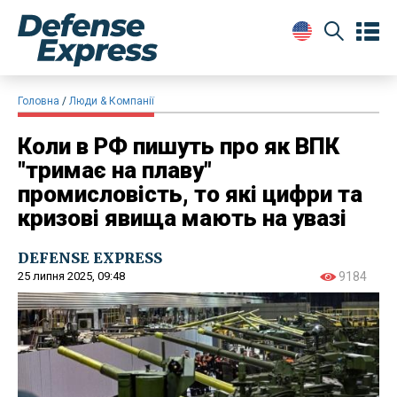
Головна
Люди & Компанії
Коли в РФ пишуть про як ВПК
"тримає на плаву"
промисловість, то які цифри та
кризові явища мають на увазі
DEFENSE EXPRESS
25 липня 2025, 09:48
9184