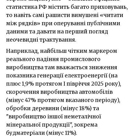
статистика РФ містить багато приховувань,
то навіть самі рашисти вимушені «читати
між рядків» при оперуванні публічними
даними та давати на перший погляд
неочевидні трактування.
Наприклад, найбільш чітким маркером
реального падіння промислового
виробництва там вважається зниження
показника генерації електроенергії (на
плюс 1,9% протягом І півріччя 2025 року),
скорочення виробництва автомобілів
(мінус 47% протягом вказаного періоду),
обробки деревини (мінус 18%) та
"виробництво іншої неметалічної
мінеральної продукції", зокрема
будматеріали (мінус 11%).