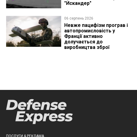
"Искандер"
06 серпень 2026
Невже пацифізм програв і
автопромисловість у
Франції активно
долучається до
виробництва зброї
ПОСЛУГИ & РЕКЛАМА