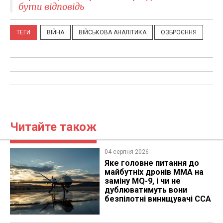
бути відповідь
ТЕГИ
ВІЙНА
ВІЙСЬКОВА АНАЛІТИКА
ОЗБРОЄННЯ
Читайте також
04 серпня 2026
Яке головне питання до
майбутніх дронів MMA на
заміну MQ-9, і чи не
дублюватимуть вони
безпілотні винищувачі CCA