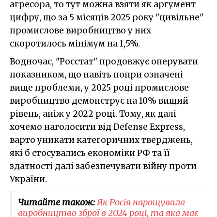
агресора, то тут можна взяти як аргумент
цифру, що за 5 місяців 2025 року "цивільне"
промислове виробництво у них
скоротилось мінімум на 1,5%.
Водночас, "Росстат" продовжує оперувати
показником, що навіть попри означені
вище проблеми, у 2025 році промислове
виробництво демонструє на 10% вищий
рівень, аніж у 2022 році. Тому, як далі
хочемо наголосити від Defense Express,
варто уникати категоричних тверджень,
які б стосувались економіки РФ та її
здатності далі забезпечувати війну проти
України.
Читайте також:
Як Росія нарощувала
виробництво зброї в 2024 році, та яка має