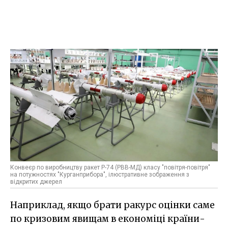
Конвеєр по виробництву ракет Р-74 (РВВ-МД) класу "повітря-повітря"
на потужностях "Курганприбора", ілюстративне зображення з
відкритих джерел
Наприклад, якщо брати ракурс оцінки саме
по кризовим явищам в економіці країни-