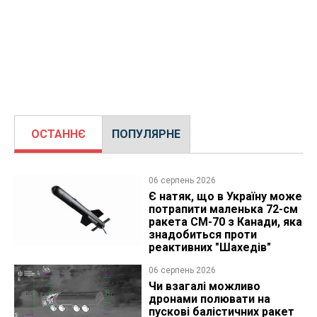
ОСТАННЄ
ПОПУЛЯРНЕ
06 серпень 2026
Є натяк, що в Україну може
потрапити маленька 72-см
ракета CM-70 з Канади, яка
знадобиться проти
реактивних "Шахедів"
06 серпень 2026
Чи взагалі можливо
дронами полювати на
пускові балістичних ракет