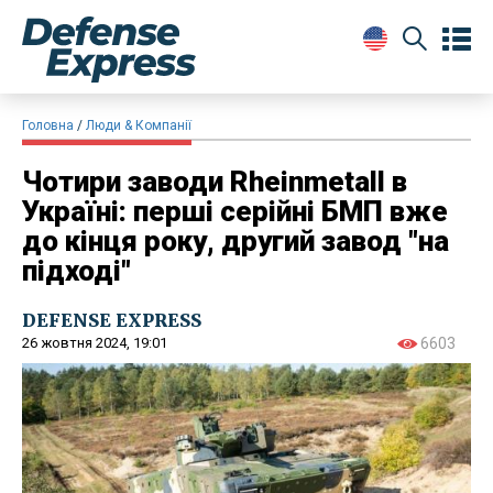
Головна
Люди & Компанії
Чотири заводи Rheinmetall в
Україні: перші серійні БМП вже
до кінця року, другий завод "на
підході"
DEFENSE EXPRESS
26 жовтня 2024, 19:01
6603