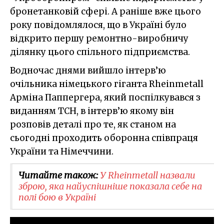
бронетанковій сфері. А раніше вже цього
року повідомлялося, що в Україні було
відкрито першу ремонтно-виробничу
ділянку цього спільного підприємства.
Водночас днями вийшло інтерв’ю
очільника німецького гіганта Rheinmetall
Арміна Паппергера, який поспілкувався з
виданням ТСН, в інтерв’ю якому він
розповів деталі про те, як станом на
сьогодні проходить оборонна співпраця
України та Німеччини.
Читайте також:
У Rheinmetall назвали
зброю, яка найуспішніше показала себе на
полі бою в Україні