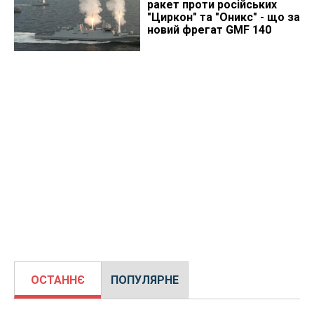
ракет проти російських
"Циркон" та "Оникс" - що за
новий фрегат GMF 140
ОСТАННЄ
ПОПУЛЯРНЕ