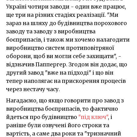
Україні чотири заводи - один вже працює,
ще три на різних стадіях реалізації. "Ми
зараз на шляху до будівництва порохового
заводу та заводу з виробництва
боєприпасів, і також ми хочемо налагодити
виробництво систем протиповітряної
оборони, щоб ви могли себе захищати", -
відзначив Паппергер. Згодом він додає, що
другий завод "вже на підході" і що він
тепер наполягає на прискорення процесів
через нестачу часу.
Нагадаємо, що якщо говорити про завод з
виробництва боєприпасів, то фактично
йдеться про будівництво
"під ключ"
, і
раніше були озвучені його строки та
вартість, а саме два роки та "тризначний