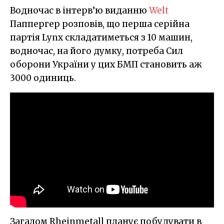
Водночас в інтерв’ю виданню
Welt
Паппергер розповів, що перша серійна
партія Lynx складатиметься з 10 машин,
водночас, на його думку, потреба Сил
оборони України у цих БМП становить аж
3000 одиниць.
Загалом Rheinmetall планує побудувати в