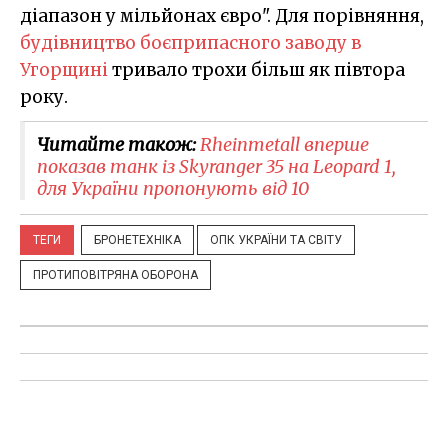
діапазон у мільйонах євро". Для порівняння,
будівництво боєприпасного заводу в
Угорщині
тривало трохи більш як півтора
року.
Читайте також:
Rheinmetall вперше
показав танк із Skyranger 35 на Leopard 1,
для України пропонують від 10
ТЕГИ
БРОНЕТЕХНІКА
ОПК УКРАЇНИ ТА СВІТУ
ПРОТИПОВІТРЯНА ОБОРОНА