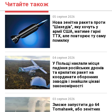
Читайте також
05 серпня 2026
Нова зенітна ракета проти
"Шахедів", яку хочуть у
армії США, матиме гарні
ТТХ, але повторює ту саму
помилку
04 серпня 2026
У Польщі наклали місця
падіння російських дронів
та крилатих ракет на
координати оборонних
заводів і знайшли цікаві
закономірності
03 серпня 2026
Зможе запустити до 64
Tomahawk, або зенітних