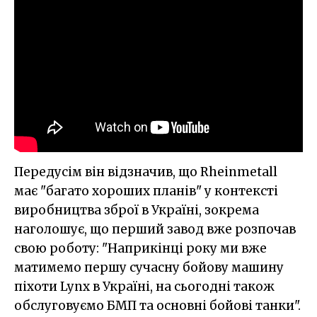
Передусім він відзначив, що Rheinmetall
має "багато хороших планів" у контексті
виробництва зброї в Україні, зокрема
наголошує, що перший завод вже розпочав
свою роботу: "Наприкінці року ми вже
матимемо першу сучасну бойову машину
піхоти Lynx в Україні, на сьогодні також
обслуговуємо БМП та основні бойові танки".