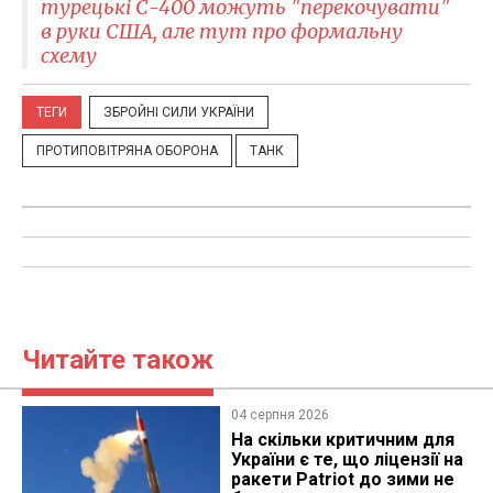
турецькі С-400 можуть "перекочувати"
в руки США, але тут про формальну
схему
ТЕГИ
ЗБРОЙНІ СИЛИ УКРАЇНИ
ПРОТИПОВІТРЯНА ОБОРОНА
ТАНК
Читайте також
04 серпня 2026
На скільки критичним для
України є те, що ліцензії на
ракети Patriot до зими не