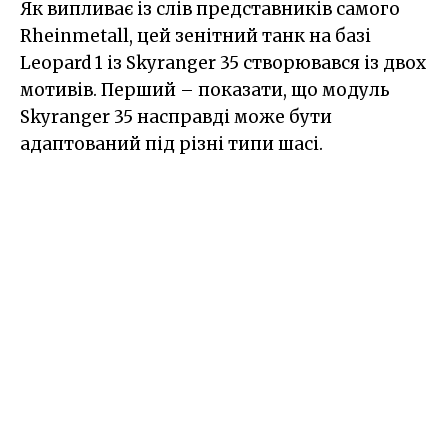
Як випливає із слів представників самого
Rheinmetall, цей зенітний танк на базі
Leopard 1 із Skyranger 35 створювався із двох
мотивів. Перший – показати, що модуль
Skyranger 35 насправді може бути
адаптований під різні типи шасі.