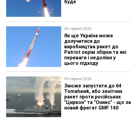
буде
06 серпня 2026
Як ще Україна може
долучитися до
виробництва ракет до
Patriot окрім збірки та які
переваги і недоліки у
цього підходу
03 серпня 2026
Зможе запустити до 64
Tomahawk, або зенітних
ракет проти російських
"Циркон" та "Оникс" - що за
новий фрегат GMF 140