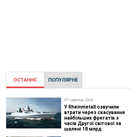
ОСТАННЄ
ПОПУЛЯРНЕ
07 серпень 2026
У Rheinmetall озвучили
втрати через скасування
найбільших фрегатів з
часів Другої світової за
шалені 18 млрд