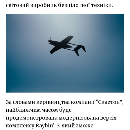
світовий виробник безпілотної техніки.
За словами керівництва компанії “Скаетон”,
найближчим часом буде
продемонстрована модернізована версія
комплексу Raybird-3, який зможе