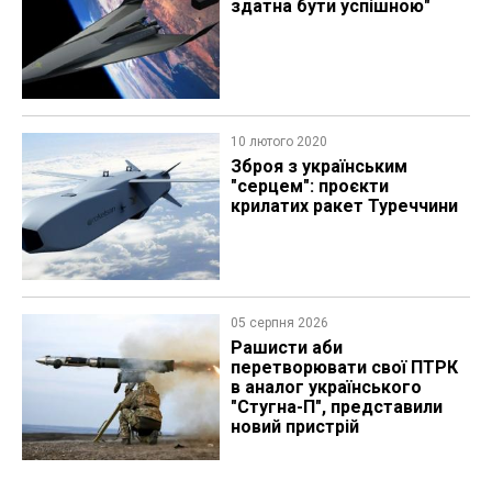
здатна бути успішною"
10 лютого 2020
Зброя з українським
"серцем": проєкти
крилатих ракет Туреччини
05 серпня 2026
Рашисти аби
перетворювати свої ПТРК
в аналог українського
"Стугна-П", представили
новий пристрій