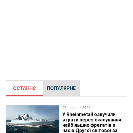
ОСТАННЄ
ПОПУЛЯРНЕ
07 серпень 2026
У Rheinmetall озвучили
втрати через скасування
найбільших фрегатів з
часів Другої світової за