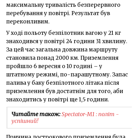
максимальну тривалість безперервного
перебування у повітрі. Результат був
переконливим.
У ході польоту безпілотник вагою у 21 кг
знаходився у повітрі 24 години 31 хвилину.
За цей час загальна довжина маршруту
становила понад 2000 км. Приземлення
пройшло 6 вересня о 10 годині – у
штатному режимі, по-парашутному. Запас
палива у баку безпілотного літака після
приземлення був достатнім для того, аби
знаходитись у повітрі ще 1,5 години.
Читайте також:
Spectator-M1 : політ -
успішний!
Причина дострокового приземлення була