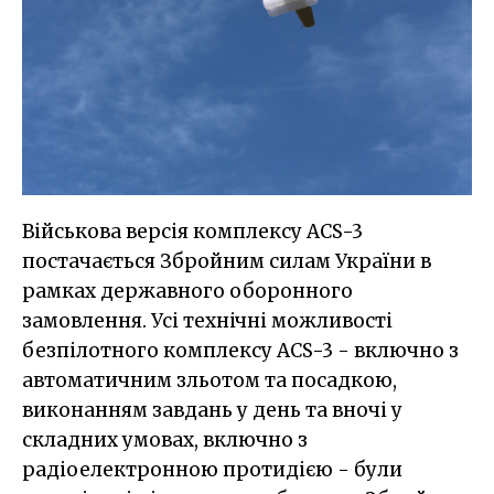
Військова версія комплексу АCS-3
постачається Збройним силам України в
рамках державного оборонного
замовлення. Усі технічні можливості
безпілотного комплексу АCS-3 - включно з
автоматичним зльотом та посадкою,
виконанням завдань у день та вночі у
складних умовах, включно з
радіоелектронною протидією - були