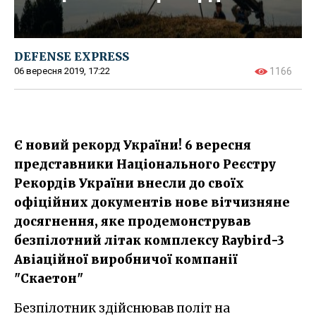
DEFENSE EXPRESS
06 вересня 2019, 17:22
1166
Є новий рекорд України! 6 вересня
представники Національного Реєстру
Рекордів України внесли до своїх
офіційних документів нове вітчизняне
досягнення, яке продемонстрував
безпілотний літак комплексу Raybird-3
Авіаційної виробничої компанії
"Скаетон"
Безпілотник здійснював політ на