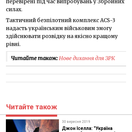
перевірені під час випробувань у Збройних
силах.
Тактичний безпілотний комплекс АCS-3
надасть українським військовим змогу
здійснювати розвідку на якісно кращому
рівні.
Читайте також:
Нове дихання для ЗРК
Читайте також
30 вересня 2019
Джон Іселла: "Україна