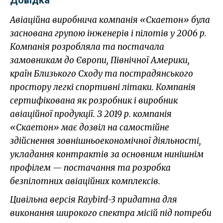
Довідка
Авіаційна виробнича компанія «Скаетон» була
заснована групою інженерів і пілотів у 2006 р.
Компанія розробляла та постачала
замовникам до Європи, Північної Америки,
країн Близького Сходу та пострадянського
простору легкі спортивні літаки. Компанія
сертифікована як розробник і виробник
авіаційної продукції. З 2019 р. компанія
«Скаетон» має дозвіл на самостійне
здійснення зовнішньоекономічної діяльності,
укладання контрактів за основним нинішнім
профілем — постачання та розробка
безпілотних авіаційних комплексів.
Цивільна версія Raybird-3 придатна для
виконання широкого спектра місій під потреби