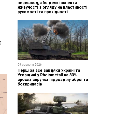
перешкод, або деякі аспекти
живучості з огляду на властивості
рухомості та прохідності
0
09 серпень 2026
Перш за все завдяки Україні та
Угорщині у Rheinmetall на 33%
зросла виручка підрозділу зброї та
боєприпасів