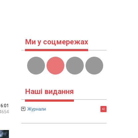
Ми у соцмережах
Наші видання
16:01
Журнали
42
4654