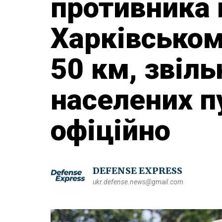
противника 
Харківськом
50 км, звіль
населених п
офіційно
DEFENSE EXPRESS
ukr.defense.news@gmail.com