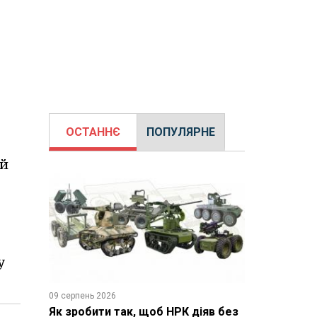
ОСТАННЄ
ПОПУЛЯРНЕ
ай
у
09 серпень 2026
Як зробити так, щоб НРК діяв без