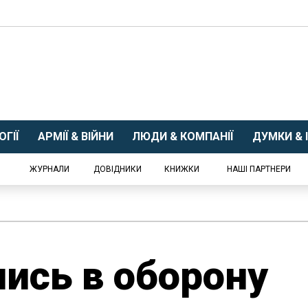
ГІЇ
АРМІЇ & ВІЙНИ
ЛЮДИ & КОМПАНІЇ
ДУМКИ & І
ЖУРНАЛИ
ДОВІДНИКИ
КНИЖКИ
НАШІ ПАРТНЕРИ
ись в оборону