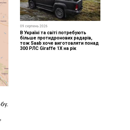
09 серпень 2026
В Україні та світі потребують
більше протидронових радарів,
тож Saab хоче виготовляти понад
300 РЛС Giraffe 1X на рік
бу.
,