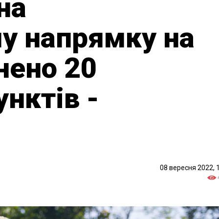
на
у напрямку на
нено 20
унктів -
08 вересня 2022, 