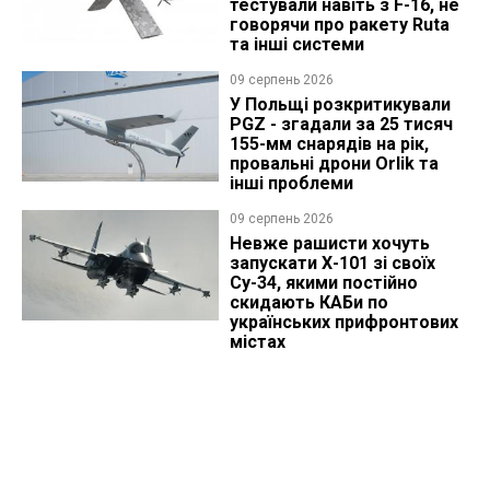
тестували навіть з F-16, не
говорячи про ракету Ruta
та інші системи
09 серпень 2026
У Польщі розкритикували
PGZ - згадали за 25 тисяч
155-мм снарядів на рік,
провальні дрони Orlik та
інші проблеми
09 серпень 2026
Невже рашисти хочуть
запускати Х-101 зі своїх
Су-34, якими постійно
скидають КАБи по
українських прифронтових
містах