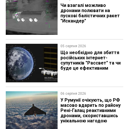
Чи взагалі можливо
дронами полювати на
пускові балістичних ракет
"Искандер"
05 серпня 2026
Що необхідно для збиття
російських інтернет-
супутників "Рассвет" та чи
буде це ефективним
06 серпня 2026
У Румунії очікують, що РФ
масово вдарить по району
Рені-Галац реактивними
дронами, скориставшись
унікальною нагодою