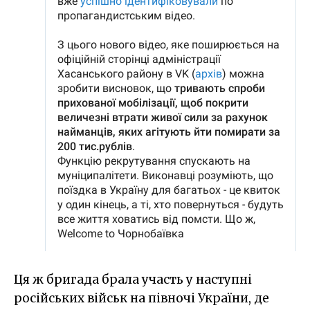
Ця ж бригада брала участь у наступні
російських військ на півночі України, де