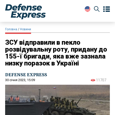
Головна
Новини
ЗСУ відправили в пекло
розвідувальну роту, придану до
155-ї бригади, яка вже зазнала
низку поразок в Україні
DEFENSE EXPRESS
30 січня 2023, 15:09
11707