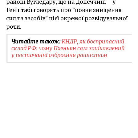
районі Вугледару, що на Донеччині – у
Генштабі говорять про "повне знищення
сил та засобів" цієї окремої розвідувальної
роти.
Читайте також:
КНДР, як боєприпасний
склад РФ: чому Пхеньян сам зацікавлений
у постачанні озброєння рашистам