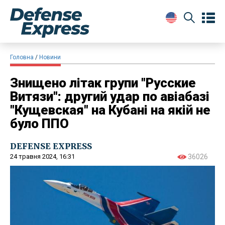
Головна
Новини
Знищено літак групи "Русские
Витязи": другий удар по авіабазі
"Кущевская" на Кубані на якій не
було ППО
DEFENSE EXPRESS
24 травня 2024, 16:31
36026