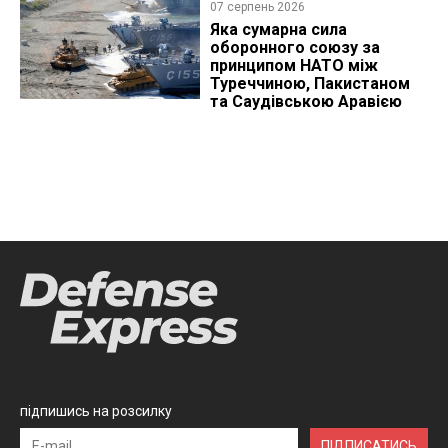
07 серпень 2026
Яка сумарна сила
оборонного союзу за
принципом НАТО між
Туреччиною, Пакистаном
та Саудівською Аравією
підпишись на розсилку
ПІДПИСАТИСЬ