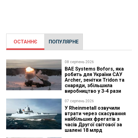
ОСТАННЄ
ПОПУЛЯРНЕ
08 серпень 2026
BAE Systems Bofors, яка
робить для України САУ
Archer, зенітки Tridon та
снаряди, збільшила
виробництво у 3-4 рази
07 серпень 2026
У Rheinmetall озвучили
втрати через скасування
найбільших фрегатів з
часів Другої світової за
шалені 18 млрд