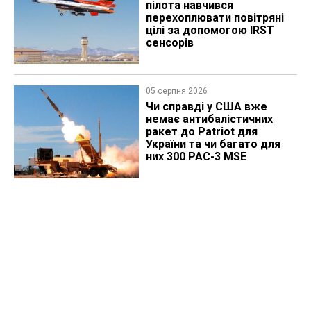
пілота навчився
перехоплювати повітряні
цілі за допомогою IRST
сенсорів
05 серпня 2026
Чи справді у США вже
немає антибалістичних
ракет до Patriot для
України та чи багато для
них 300 PAC-3 MSE