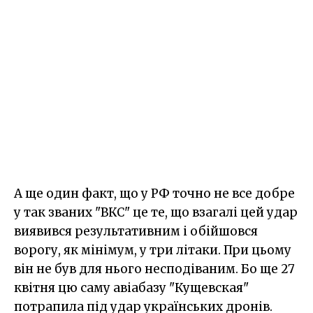
А ще один факт, що у РФ точно не все добре
у так званих "ВКС" це те, що взагалі цей удар
виявився результативним і обійшовся
ворогу, як мінімум, у три літаки. При цьому
він не був для нього несподіваним. Бо ще 27
квітня цю саму авіабазу "Кущевская"
потрапила під удар українських дронів.