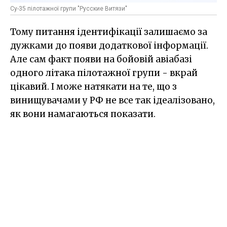
Су-35 пілотажної групи "Русские Витязи"
Тому питання ідентифікації залишаємо за
дужками до появи додаткової інформації.
Але сам факт появи на бойовій авіабазі
одного літака пілотажної групи - вкрай
цікавий. І може натякати на те, що з
винищувачами у РФ не все так ідеалізовано,
як вони намагаються показати.