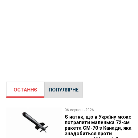
ОСТАННЄ
ПОПУЛЯРНЕ
06 серпень 2026
Є натяк, що в Україну може
потрапити маленька 72-см
ракета CM-70 з Канади, яка
знадобиться проти