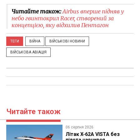
Читайте також:
Airbus вперше підняв у
небо гвинтокрил Racer, створений за
концепцією, яку відхилив Пентагон
ТЕГИ
ВІЙНА
ВІЙСЬКОВІ НОВИНИ
ВІЙСЬКОВА АВІАЦІЯ
Читайте також
06 серпня 2026
Літак X-62A VISTA без
пілота навчився