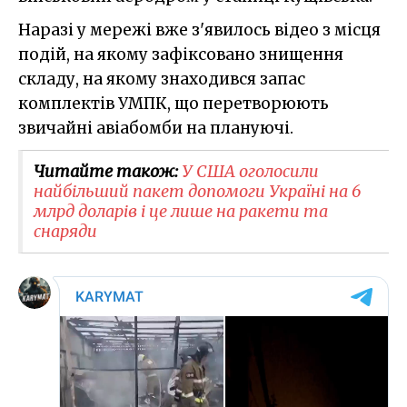
Наразі у мережі вже з'явилось відео з місця
подій, на якому зафіксовано знищення
складу, на якому знаходився запас
комплектів УМПК, що перетворюють
звичайні авіабомби на плануючі.
Читайте також:
У США оголосили
найбільший пакет допомоги Україні на 6
млрд доларів і це лише на ракети та
снаряди