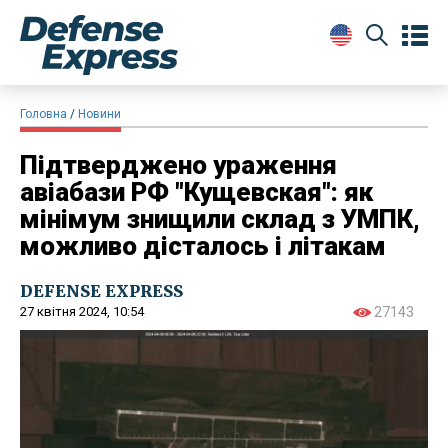
Головна
Новини
Підтверджено ураження
авіабази РФ "Кущевская": як
мінімум знищили склад з УМПК,
можливо дісталось і літакам
DEFENSE EXPRESS
27 квітня 2024, 10:54
27143