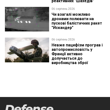
реактивних "Шахедів"
06 серпень 2026
Чи взагалі можливо
дронами полювати на
пускові балістичних ракет
"Искандер"
06 серпень 2026
Невже пацифізм програв і
автопромисловість у
Франції активно
долучається до
виробництва зброї