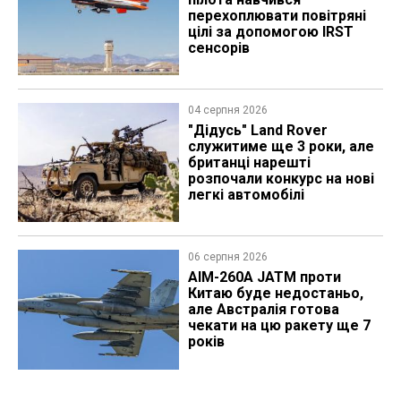
перехоплювати повітряні
цілі за допомогою IRST
сенсорів
04 серпня 2026
"Дідусь" Land Rover
служитиме ще 3 роки, але
британці нарешті
розпочали конкурс на нові
легкі автомобілі
06 серпня 2026
AIM-260A JATM проти
Китаю буде недостаньо,
але Австралія готова
чекати на цю ракету ще 7
років