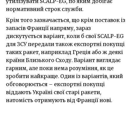
утилізувати SCALP-EG, по яким добігає
нормативний строк служби.
Крім того зазначається, що крім поставок із
запасів Франції напряму, зараз
дискутується варіант, коли б свої SCALP-EG
для ЗСУ передали також експортні покупці
таких ракет, наприклад Греція або ж деякі
країни Близького Сходу. Варіант виглядає
гарним, але поки нема розуміння, як це
зробити найкраще. Один із варіантів, який
обговорюється – експортні покупці
віддають Україні свої старі ракети,
натомість отримують від Франції нові.