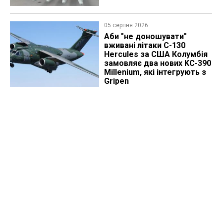
05 серпня 2026
Аби "не доношувати"
вживані літаки C-130
Hercules за США Колумбія
замовляє два нових KC-390
Millenium, які інтегрують з
Gripen