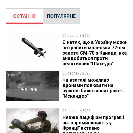
ОСТАННЄ
ПОПУЛЯРНЕ
06 серпень 2026
Є натяк, що в Україну може
потрапити маленька 72-см
ракета CM-70 з Канади, яка
знадобиться проти
реактивних "Шахедів"
06 серпень 2026
Чи взагалі можливо
дронами полювати на
пускові балістичних ракет
"Искандер"
06 серпень 2026
Невже пацифізм програв і
автопромисловість у
Франції активно