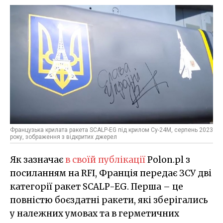
Французька крилата ракета SCALP-EG під крилом Су-24М, серпень 2023
року, зображення з відкритих джерел
Як зазначає
в своїй публікації
Polon.pl з
посиланням на RFI, Франція передає ЗСУ дві
категорії ракет SCALP-EG. Перша – це
повністю боєздатні ракети, які зберігались
у належних умовах та в герметичних