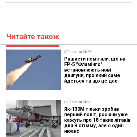
Читайте також
03 серпня 2026
Рашисти помітили, що на
FP-5 "Фламінго"
встановлюють нові
двигуни, про який саме
йдеться та що це дає
02 серпня 2026
Як-130М тільки зробив
перший політ, росіяни уже
кажуть про 18 таких літаків
для В'єтнаму, але є один
нюанс