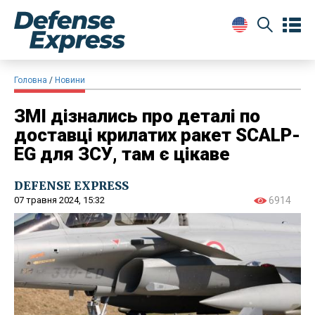
Головна
Новини
ЗМІ дізнались про деталі по
доставці крилатих ракет SCALP-
EG для ЗСУ, там є цікаве
DEFENSE EXPRESS
07 травня 2024, 15:32
6914