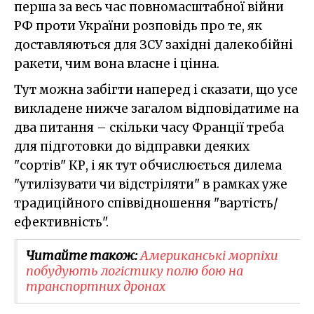
перша за весь час повномасштабної війни
РФ проти України розповідь про те, як
доставляються для ЗСУ західні далекобійні
ракети, чим вона власне і цінна.
Тут можна забігти наперед і сказати, що усе
викладене нижче загалом відповідатиме на
два питання – скільки часу Франції треба
для підготовки до відправки деяких
"сортів" КР, і як тут обчислюється дилема
"утилізувати чи відстріляти" в рамках уже
традиційного співвідношення "вартість/
ефективність".
Читайте також:
Американські морпіхи
побудують логістику полю бою на
транспортних дронах