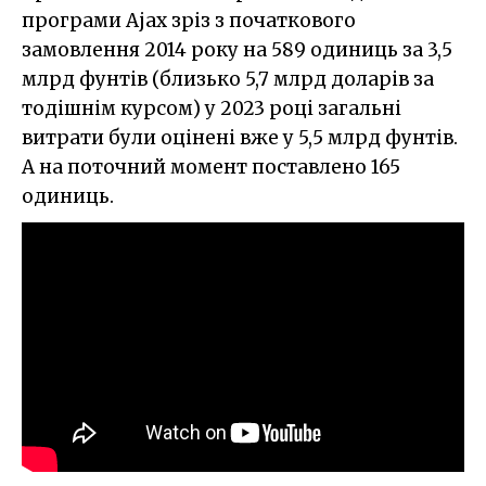
програми Ajax зріз з початкового
замовлення 2014 року на 589 одиниць за 3,5
млрд фунтів (близько 5,7 млрд доларів за
тодішнім курсом) у 2023 році загальні
витрати були оцінені вже у 5,5 млрд фунтів.
А на поточний момент поставлено 165
одиниць.