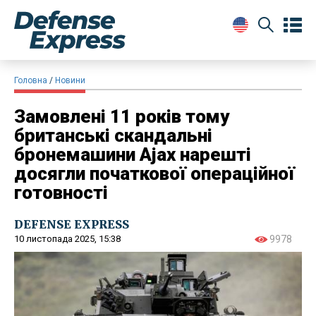
Головна
Новини
Замовлені 11 років тому
британські скандальні
бронемашини Ajax нарешті
досягли початкової операційної
готовності
DEFENSE EXPRESS
10 листопада 2025, 15:38
9978