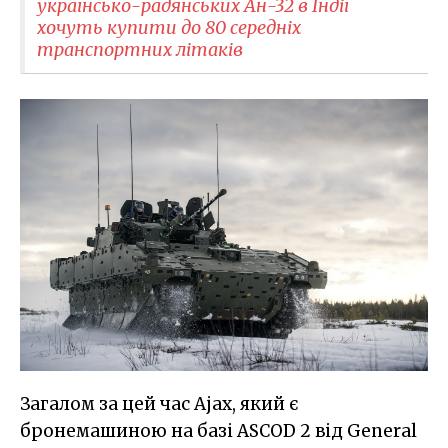
українсько-радянських Ан-32 в Індії
хочуть купити до 80 середніх
транспортних літаків
Загалом за цей час Ajax, який є
бронемашиною на базі ASCOD 2 від General