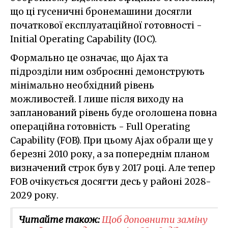
що ці гусеничні бронемашини досягли
початкової експлуатаційної готовності -
Initial Operating Capability (IOC).
Формально це означає, що Ajax та
підрозділи ним озброєнні демонструють
мінімально необхідний рівень
можливостей. І лише після виходу на
запланований рівень буде оголошена повна
операційна готовність - Full Operating
Capability (FOB). При цьому Ajax обрали ще у
березні 2010 року, а за попереднім планом
визначений строк був у 2017 році. Але тепер
FOB очікується досягти десь у районі 2028-
2029 року.
Читайте також:
Щоб доповнити заміну