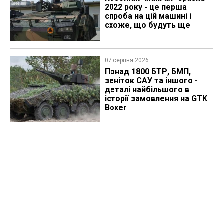
2022 року - це перша
спроба на цій машині і
схоже, що будуть ще
07 серпня 2026
Понад 1800 БТР, БМП,
зеніток САУ та іншого -
деталі найбільшого в
історії замовлення на GTK
Boxer