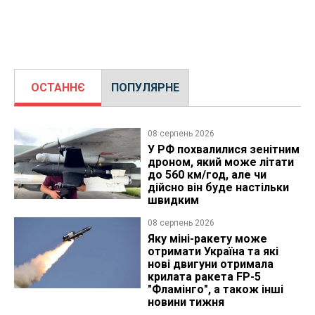
ОСТАННЄ
ПОПУЛЯРНЕ
08 серпень 2026
У РФ похвалилися зенітним
дроном, який може літати
до 560 км/год, але чи
дійсно він буде настільки
швидким
08 серпень 2026
Яку міні-ракету може
отримати Україна та які
нові двигуни отримала
крилата ракета FP-5
"Фламінго", а також інші
новини тижня