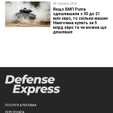
08 серпень 2026
Якщо БМП Puma
здешевшала з 30 до 21
млн євро, то скільки машин
Німеччина купить за 5
млрд євро та чи можна ще
дешевше
ПОСЛУГИ & РЕКЛАМА
ПЕРЕДПЛАТА