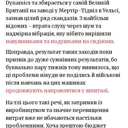
Dynamics та збирається у самій Великій
Британії на заводі у Мертір-Тідвіл в Уельсі,
зазнав цілий ряд скандалів. З найбільш
відомих - втрата слуху через шум та
надмірна вібрація, яку нібито вирішили
навушниками та подушками на сидіннях.
Щоправда, результат таких заходів поки
призвів до дуже сумнівних результатів, бо
буквально пару тижнів тому виявилось, що
ці проблеми нікуди не поділись й військові
після навчань на цих машинах
продовжують направлятися у шпиталі
.
На тлі цього такі речі, як затримки із
виробництвом та значне перевищення
витрат вже не вбачаються настільки
проблемними. Хоча зрештою бюджет