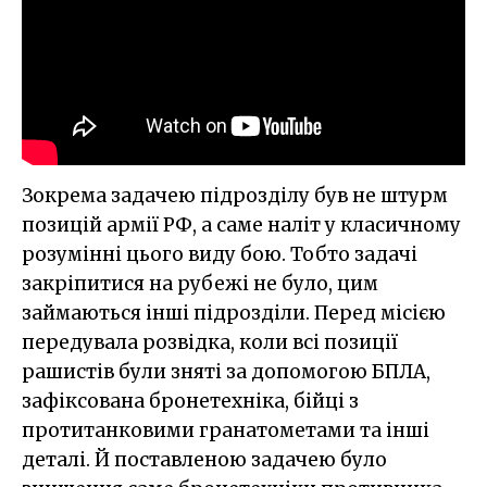
Зокрема задачею підрозділу був не штурм
позицій армії РФ, а саме наліт у класичному
розумінні цього виду бою. Тобто задачі
закріпитися на рубежі не було, цим
займаються інші підрозділи. Перед місією
передувала розвідка, коли всі позиції
рашистів були зняті за допомогою БПЛА,
зафіксована бронетехніка, бійці з
протитанковими гранатометами та інші
деталі. Й поставленою задачею було