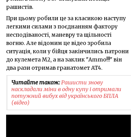
рашистів.
При цьому робили це за класикою наступу
легкими силами з поєднанням фактору
несподіваності, маневру та щільності
вогню. Але відомим це відео зробила
ситуація, коли у бійця закінчились патрони
до кулемета M2, а на заклик "Ammo!!!" він
два рази отримав гранатомет AT4.
Читайте також:
Рашисти знову
наскладали міни в одну купу і отримали
потужний вибух від українського БПЛА
(відео)