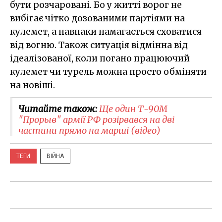
бути розчаровані. Бо у житті ворог не
вибігає чітко дозованими партіями на
кулемет, а навпаки намагається сховатися
від вогню. Також ситуація відмінна від
ідеалізованої, коли погано працюючий
кулемет чи турель можна просто обміняти
на новіші.
Читайте також:
Ще один Т-90М
"Прорыв" армії РФ розірвався на дві
частини прямо на марші (відео)
ТЕГИ
ВІЙНА