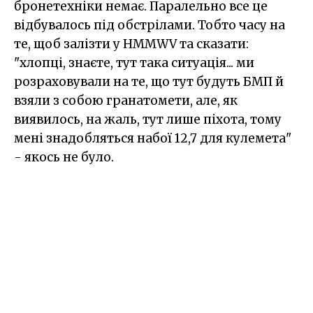
бронетехніки немає. Паралельно все це
відбувалось під обстрілами. Тобто часу на
те, щоб залізти у HMMWV та сказати:
"хлопці, знаєте, тут така ситуація... ми
розраховували на те, що тут будуть БМП й
взяли з собою гранатомети, але, як
виявилось, на жаль, тут лише піхота, тому
мені знадобляться набої 12,7 для кулемета"
- якось не було.