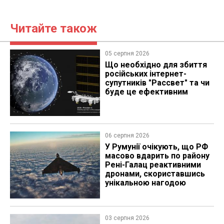
Читайте також
05 серпня 2026
Що необхідно для збиття
російських інтернет-
супутників "Рассвет" та чи
буде це ефективним
06 серпня 2026
У Румунії очікують, що РФ
масово вдарить по району
Рені-Галац реактивними
дронами, скориставшись
унікальною нагодою
03 серпня 2026