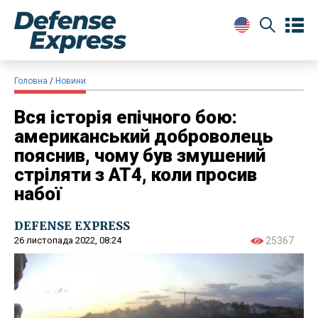
Головна
Новини
Вся історія епічного бою:
американський доброволець
пояснив, чому був змушений
стріляти з АТ4, коли просив
набої
DEFENSE EXPRESS
26 листопада 2022, 08:24
25367