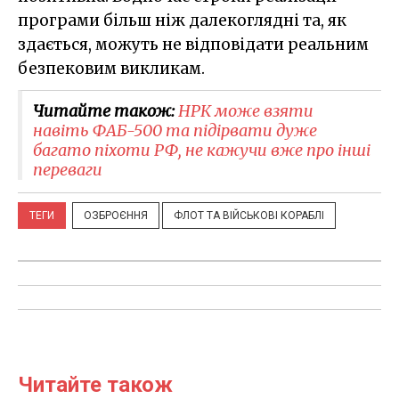
програми більш ніж далекоглядні та, як
здається, можуть не відповідати реальним
безпековим викликам.
Читайте також:
НРК може взяти
навіть ФАБ-500 та підірвати дуже
багато піхоти РФ, не кажучи вже про інші
переваги
ТЕГИ
ОЗБРОЄННЯ
ФЛОТ ТА ВІЙСЬКОВІ КОРАБЛІ
Читайте також