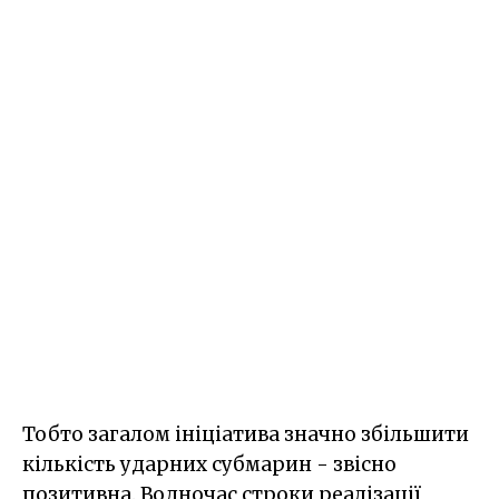
Тобто загалом ініціатива значно збільшити
кількість ударних субмарин - звісно
позитивна. Водночас строки реалізації