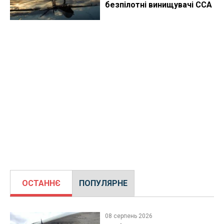
безпілотні винищувачі CCA
ОСТАННЄ
ПОПУЛЯРНЕ
08 серпень 2026