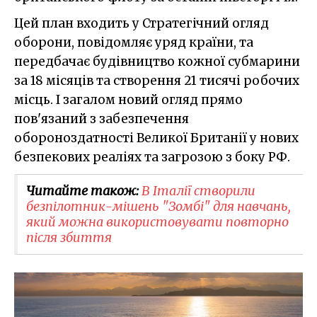
Цей план входить у Стратегічний огляд
оборони, повідомляє уряд країни, та
передбачає будівництво кожної субмарини
за 18 місяців та створення 21 тисячі робочих
місць. І загалом новий огляд прямо
пов'язаний з забезпечення
обороноздатності Великої Британії у нових
безпекових реаліях та загрозою з боку РФ.
Читайте також:
В Італії створили
безпілотник-мішень "Зомбі" для навчань,
який можна використовувати повторно
після збиття