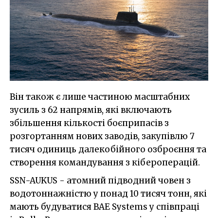
Він також є лише частиною масштабних
зусиль з 62 напрямів, які включають
збільшення кількості боєприпасів з
розгортанням нових заводів, закупівлю 7
тисяч одиниць далекобійного озброєння та
створення командування з кібероперацій.
SSN-AUKUS - атомний підводний човен з
водотоннажністю у понад 10 тисяч тонн, які
мають будуватися BAE Systems у співпраці