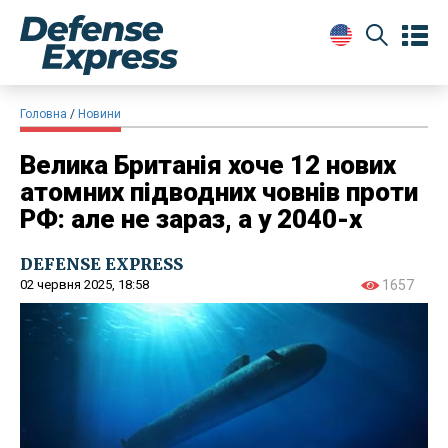
Головна
Новини
Велика Британія хоче 12 нових
атомних підводних човнів проти
РФ: але не зараз, а у 2040-х
DEFENSE EXPRESS
02 червня 2025, 18:58
1657