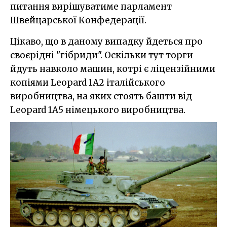
питання вирішуватиме парламент
Швейцарської Конфедерації.
Цікаво, що в даному випадку йдеться про
своєрідні "гібриди". Оскільки тут торги
йдуть навколо машин, котрі є ліцензійними
копіями Leopard 1A2 італійського
виробництва, на яких стоять башти від
Leopard 1A5 німецького виробництва.