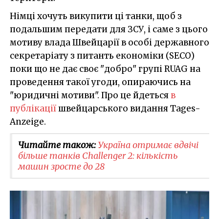
Німці хочуть викупити ці танки, щоб з
подальшим передати для ЗСУ, і саме з цього
мотиву влада Швейцарії в особі державного
секретаріату з питанть економіки (SECO)
поки що не дає своє "добро" групі RUAG на
проведення такої угоди, опираючись на
"юридичні мотиви". Про це йдеться
в
публікації
швейцарського видання Tages-
Anzeige.
Читайте також:
Україна отримає вдвічі
більше танків Challenger 2: кількість
машин зросте до 28