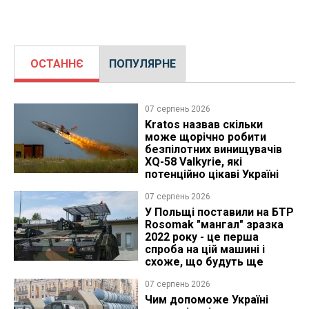
ОСТАННЄ
ПОПУЛЯРНЕ
07 серпень 2026
Kratos назвав скільки
може щорічно робити
безпілотних винищувачів
XQ-58 Valkyrie, які
потенційно цікаві Україні
07 серпень 2026
У Польщі поставили на БТР
Rosomak "мангал" зразка
2022 року - це перша
спроба на цій машині і
схоже, що будуть ще
07 серпень 2026
Чим допоможе Україні