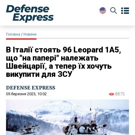
Головна
Новини
В Італії стоять 96 Leopard 1A5,
що "на папері" належать
Швейцарії, а тепер їх хочуть
викупити для ЗСУ
DEFENSE EXPRESS
05 березня 2023, 10:02
8875