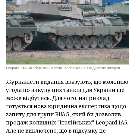
Leopard 1A5 на зберіганні в Італії, зображення з відкритих джерел
Журналісти видання вказують, що можливо
угода по викупу цих танків для України ще
може відбутись. Для чого, наприклад,
готується нова юридична експертиза щодо
запиту для групи RUAG, який би дозволив
продаж колишніх "італійських" Leopard 1A5.
Але не виключено, що в підсумку це