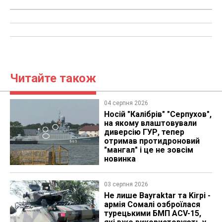
Читайте також
04 серпня 2026
Носій "Калібрів" "Серпухов",
на якому влаштовували
диверсію ГУР, тепер
отримав протидроновий
"мангал" і це не зовсім
новинка
03 серпня 2026
Не лише Bayraktar та Kirpi -
армія Сомалі озброїлася
турецькими БМП ACV-15,