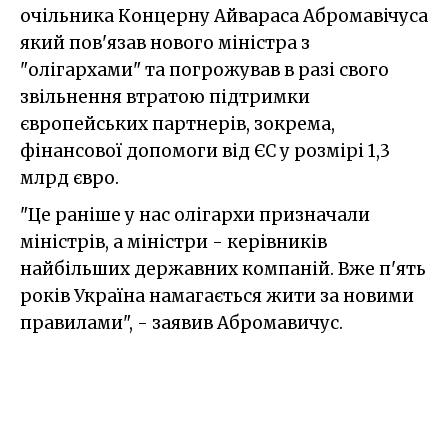
очільника Концерну Айвараса Абромавічуса
який пов'язав нового міністра з
"олігархами" та погрожував в разі свого
звільнення втратою підтримки
європейських партнерів, зокрема,
фінансової допомоги від ЄС у розмірі 1,3
млрд євро.
"Це раніше у нас олігархи призначали
міністрів, а міністри - керівників
найбільших державних компаній. Вже п'ять
років Україна намагається жити за новими
правилами", - заявив Абромавичус.