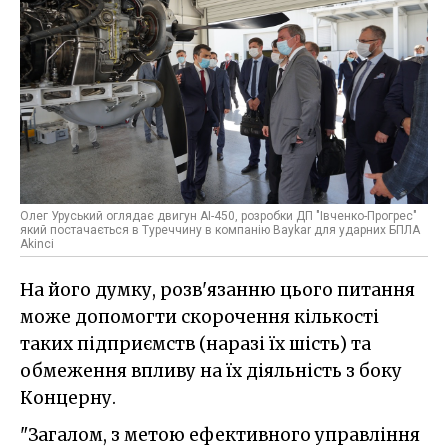
Олег Уруський оглядає двигун АІ-450, розробки ДП "Івченко-Прогрес"
який постачається в Туреччину в компанію Baykar для ударних БПЛА
Akinci
На його думку, розв'язанню цього питання
може допомогти скорочення кількості
таких підприємств (наразі їх шість) та
обмеження впливу на їх діяльність з боку
Концерну.
"Загалом, з метою ефективного управління