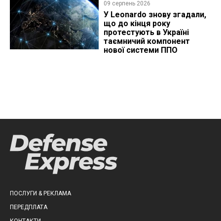
09 серпень 2026
У Leonardo знову згадали,
що до кінця року
протестують в Україні
таємничий компонент
нової системи ППО
ПОСЛУГИ & РЕКЛАМА
ПЕРЕДПЛАТА