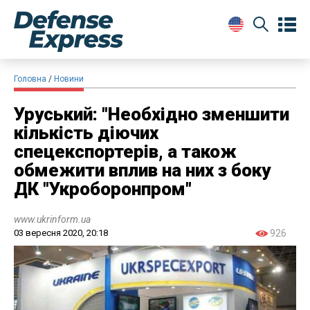
Головна
Новини
Уруський: "Необхідно зменшити
кількість діючих
спецекспортерів, а також
обмежити вплив на них з боку
ДК "Укроборонпром"
www.ukrinform.ua
03 вересня 2020, 20:18
926