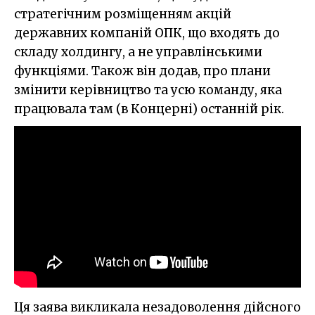
стратегічним розміщенням акцій
державних компаній ОПК, що входять до
складу холдингу, а не управлінськими
функціями. Також він додав, про плани
змінити керівництво та усю команду, яка
працювала там (в Концерні) останній рік.
Ця заява викликала незадоволення дійсного