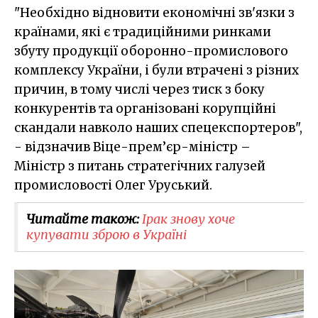
"Необхідно відновити економічні зв'язки з
країнами, які є традиційними ринками
збуту продукції оборонно-промислового
комплексу України, і були втрачені з різних
причин, в тому числі через тиск з боку
конкурентів та організовані корупційні
скандали навколо наших спецекспортеров",
- відзначив Віце-прем’єр-міністр –
Міністр з питань стратегічних галузей
промисловості Олег Уруський.
Читайте також:
Ірак знову хоче
купувати зброю в Україні