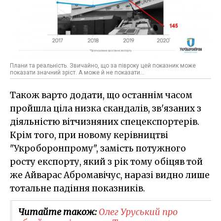
Плани та реальність. Звичайно, що за півроку цей показник може
показати значний зріст. А може й не показати...
Також варто додати, що останнім часом
пройшла ціла низка скандалів, зв'язаних з
діяльністю вітчизняних спецекспортерів.
Крім того, при новому керівництві
"Укроборонпрому", замість потужного
росту експорту, який з рік тому обіцяв той
же Айварас Абромавічус, наразі видно лише
тотальне падіння показників.
Читайте також:
Олег Уруський про