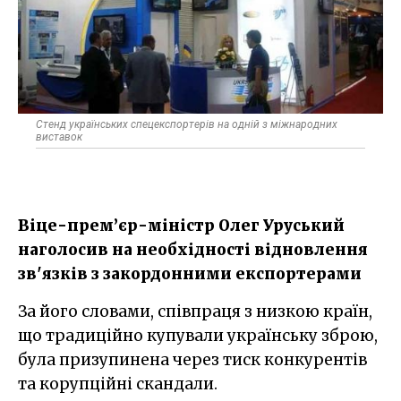
Стенд українських спецекспортерів на одній з міжнародних
виставок
Віце-прем’єр-міністр Олег Уруський
наголосив на необхідності відновлення
зв'язків з закордонними експортерами
За його словами, співпраця з низкою країн,
що традиційно купували українську зброю,
була призупинена через тиск конкурентів
та корупційні скандали.