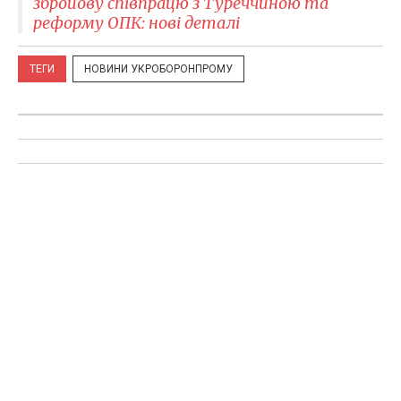
збройову співпрацю з Туреччиною та
реформу ОПК: нові деталі
ТЕГИ
НОВИНИ УКРОБОРОНПРОМУ