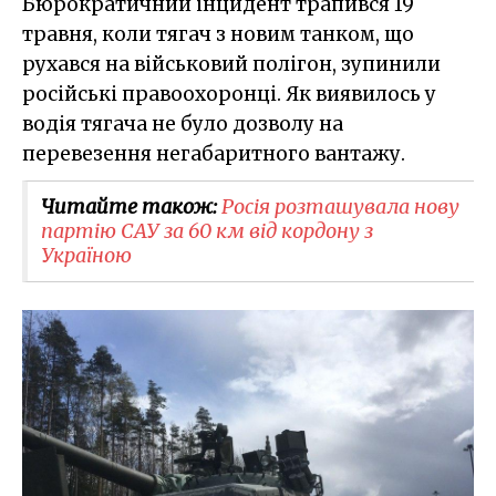
Бюрократичний інцидент трапився 19
травня, коли тягач з новим танком, що
рухався на військовий полігон, зупинили
російські правоохоронці. Як виявилось у
водія тягача не було дозволу на
перевезення негабаритного вантажу.
Читайте також:
Росія розташувала нову
партію САУ за 60 км від кордону з
Україною