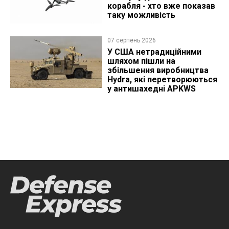
корабля - хто вже показав
таку можливість
07 серпень 2026
У США нетрадиційними
шляхом пішли на
збільшення виробництва
Hydra, які перетворюються
у антишахедні APKWS