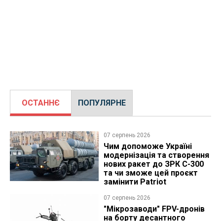
ОСТАННЄ
ПОПУЛЯРНЕ
07 серпень 2026
Чим допоможе Україні
модернізація та створення
нових ракет до ЗРК С-300
та чи зможе цей проєкт
замінити Patriot
07 серпень 2026
"Мікрозаводи" FPV-дронів
на борту десантного