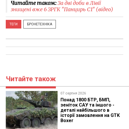
Читайте також:
За дві доби в Лівії
знищені вже 6 ЗРГК "Панцирь С1" (відео)
ТЕГИ
БРОНЕТЕХНІКА
Читайте також
07 серпня 2026
Понад 1800 БТР, БМП,
зеніток САУ та іншого -
деталі найбільшого в
історії замовлення на GTK
Boxer