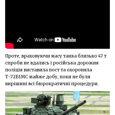
Проте, враховуючи масу танка близько 47 т
спроби не вдались і російська дорожня
поліція виставила пост та охороняла
Т-72Б1МС майже добу, поки не були
вирішині всі бюрократичні процедури.