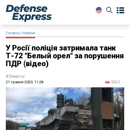
Головна
Новини
​У Росії поліція затримала танк
Т-72 "Белый орел" за порушення
ПДР (відео)
47news.ru
21 травня 2020, 11:28
3863