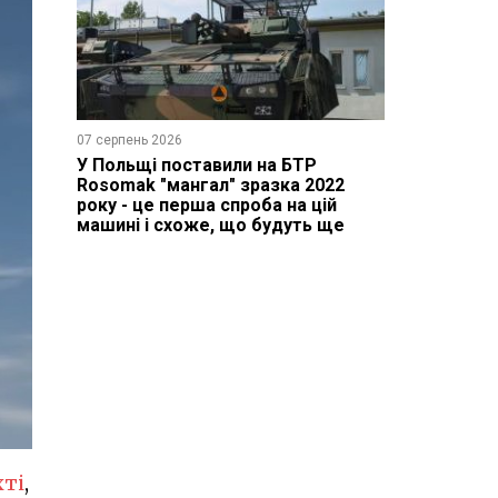
07 серпень 2026
У Польщі поставили на БТР
Rosomak "мангал" зразка 2022
року - це перша спроба на цій
машині і схоже, що будуть ще
хті
,