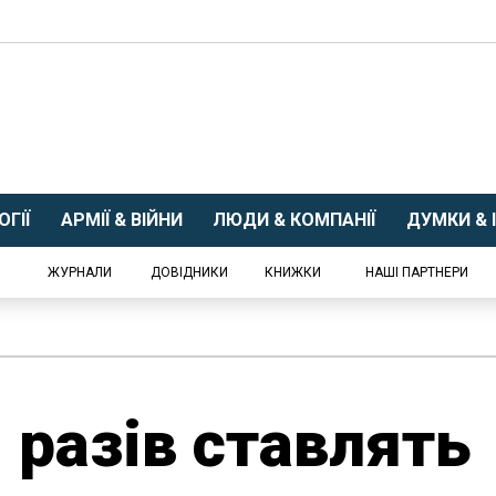
ГІЇ
АРМІЇ & ВІЙНИ
ЛЮДИ & КОМПАНІЇ
ДУМКИ & І
ЖУРНАЛИ
ДОВІДНИКИ
КНИЖКИ
НАШІ ПАРТНЕРИ
 разів ставлять