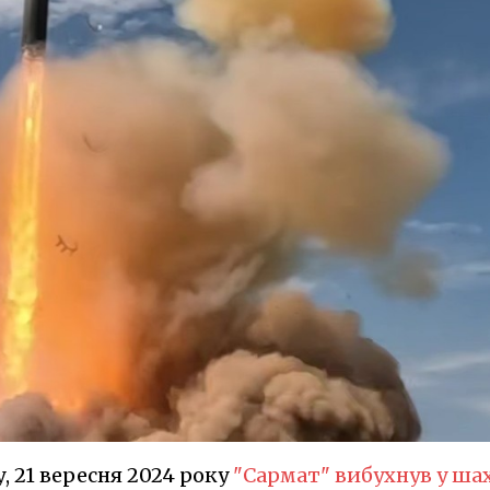
, 21 вересня 2024 року
"Сармат" вибухнув у ша