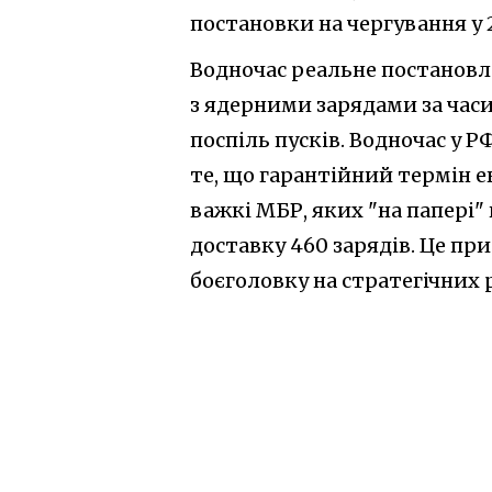
постановки на чергування у 
Водночас реальне постановл
з ядерними зарядами за час
поспіль пусків. Водночас у
те, що гарантійний термін е
важкі МБР, яких "на папері"
доставку 460 зарядів. Це при
боєголовку на стратегічних 