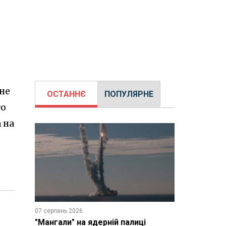
шне
ОСТАННЄ
ПОПУЛЯРНЕ
го
 на
07 серпень 2026
"Мангали" на ядерній палиці