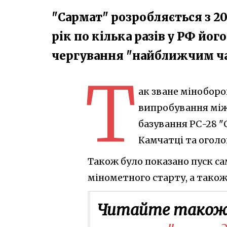
"Сармат" розробляється з 20
рік по кілька разів у РФ йог
чергування "найближчим ч
Т
ак зване міноборо
випробування між
базування РС-28 "С
Камчатці та огол
Також було показано пуск сам
мінометного старту, а також
Читайте також