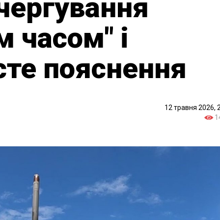
 чергування
 часом" і
сте пояснення
12 травня 2026, 
1