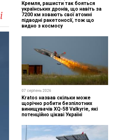
Кремля, рашисти так бояться
українських дронів, що навіть за
і
7200 км ховають свої атомні
підводні ракетоносії, тож що
видно з космосу
07 серпень 2026
Kratos назвав скільки може
щорічно робити безпілотних
винищувачів XQ-58 Valkyrie, які
потенційно цікаві Україні