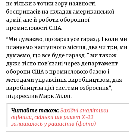
не тільки з точки зору наявності
боєприпасів на складах американської
армії, але й роботи оборонної
промисловості США.
"Ми думаємо, що зараз усе гаразд. І коли ми
плануємо наступного місяця, два чи три, ми
думаємо, що все буде гаразд. І ми також
дуже тісно пов'язані через департамент
оборони США з промисловою базою і
методами управління виробництвом, для
виробництва цієї системи озброєння", -
підкреслив Марк Міллі.
Читайте також:
Західні аналітики
оцінили, скільки ще ракет Х-22
залишилось у рашистів (фото)