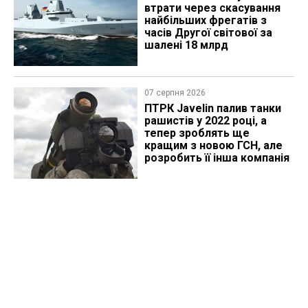
втрати через скасування
найбільших фрегатів з
часів Другої світової за
шалені 18 млрд
07 серпня 2026
ПТРК Javelin палив танки
рашистів у 2022 році, а
тепер зроблять ще
кращим з новою ГСН, але
розробить її інша компанія