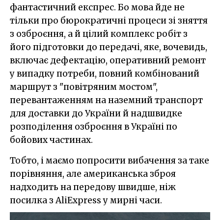
фантастичний експрес. Бо мова йде не
тільки про бюрократичні процеси зі зняття
з озброєння, а й цілий комплекс робіт з
його підготовки до передачі, яке, вочевидь,
включає дефектацію, оперативний ремонт
у випадку потреби, повний комбінований
маршрут з "повітряним мостом",
перевантаженням на наземний транспорт
для доставки до України й надшвидке
розподілення озброєння в Україні по
бойових частинах.
Тобто, і маємо попросити вибачення за таке
порівняння, але американська зброя
надходить на передову швидше, ніж
посилка з AliExpress у мирні часи.