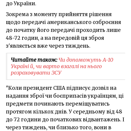
до України.
Зокрема з моменту прийняття рішення
щодо передачі американського озброєння
до початку його передачі проходить лише
48-72 годин, а на передовій ця зброя
з'являється вже через тиждень.
Читайте також:
Чи допоможуть A-10
Україні й, чи варто взагалі на нього
розраховувати ЗСУ
"Коли президент США підписує дозвіл на
надання зброї чи боєприпасів українцям, ці
предмети починають переміщуватись
протягом кількох днів. У середньому від 48
до 72 години до початкових відвантажень. І
через тиждень, чи близько того, вони в