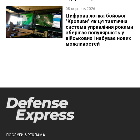
08 серпень 2026
Цифрова логіка бойової
"Кропиви" як ця тактична
система управління роками
зберігає популярність у
військових і набуває нових
можливостей
ПОСЛУГИ & РЕКЛАМА