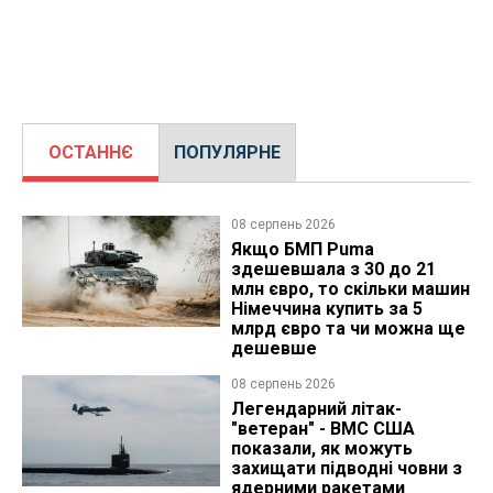
ОСТАННЄ
ПОПУЛЯРНЕ
08 серпень 2026
Якщо БМП Puma
здешевшала з 30 до 21
млн євро, то скільки машин
Німеччина купить за 5
млрд євро та чи можна ще
дешевше
08 серпень 2026
Легендарний літак-
"ветеран" - ВМС США
показали, як можуть
захищати підводні човни з
ядерними ракетами