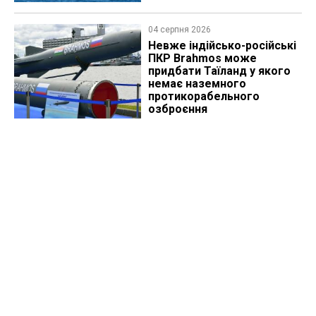
04 серпня 2026
Невже індійсько-російські
ПКР Brahmos може
придбати Таїланд у якого
немає наземного
протикорабельного
озброєння