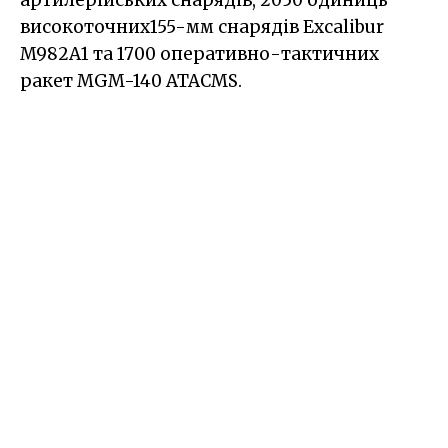
артилерійських снарядів, 2050 одиниць
високоточних155-мм снарядів Excalibur
M982A1 та 1700 оперативно-тактичних
ракет MGM-140 ATACMS.