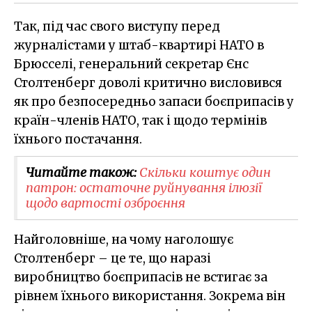
Так, під час свого виступу перед
журналістами у штаб-квартирі НАТО в
Брюсселі, генеральний секретар Єнс
Столтенберг доволі критично висловився
як про безпосередньо запаси боєприпасів у
країн-членів НАТО, так і щодо термінів
їхнього постачання.
Читайте також:
Скільки коштує один
патрон: остаточне руйнування ілюзії
щодо вартості озброєння
Найголовніше, на чому наголошує
Столтенберг – це те, що наразі
виробництво боєприпасів не встигає за
рівнем їхнього використання. Зокрема він