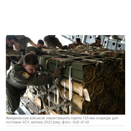
Американські військові завантажують партію 155-мм снарядів для
поставки ЗСУ, квітень 2022 року, фото - DoD of US