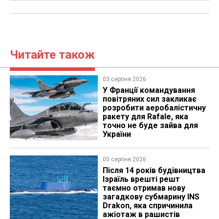
Читайте також
03 серпня 2026
У Франції командування
повітряних сил закликає
розробити аеробалістичну
ракету для Rafale, яка
точно не буде зайва для
України
05 серпня 2026
Після 14 років будівництва
Ізраїль врешті решт
таємно отримав нову
загадкову субмарину INS
Drakon, яка спричинила
ажіотаж в рашистів