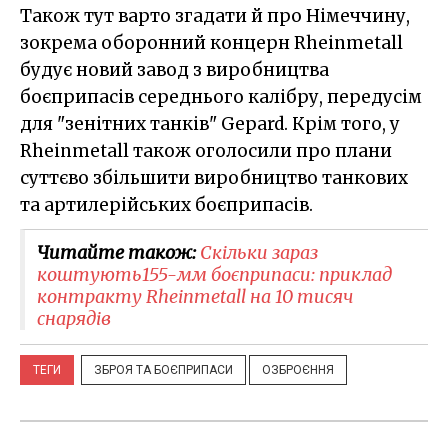
Також тут варто згадати й про Німеччину,
зокрема оборонний концерн Rheinmetall
будує новий завод з виробництва
боєприпасів середнього калібру, передусім
для "зенітних танків" Gepard. Крім того, у
Rheinmetall також оголосили про плани
суттєво збільшити виробництво танкових
та артилерійських боєприпасів.
Читайте також:
Скільки зараз
коштують155-мм боєприпаси: приклад
контракту Rheinmetall на 10 тисяч
снарядів
ТЕГИ
ЗБРОЯ ТА БОЄПРИПАСИ
ОЗБРОЄННЯ