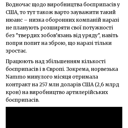
Водночас щодо виробництва боєприпасів у
США, то тут також варто зауважити такий
нюанс – низка оборонних компаній наразі
не планують розширяти свої потужності
без "твердих зобов’язань від уряду", навіть
попри попит на зброю, що наразі тільки
зростає.
Працюють над збільшенням кількості
боєприпасів і в Європі. Зокрема, норвезька
Nammo минулого місяця отримала
контракт на 257 млн доларів США (2,6 млрд
крон) на виробництво артилерійських
боєприпасів.