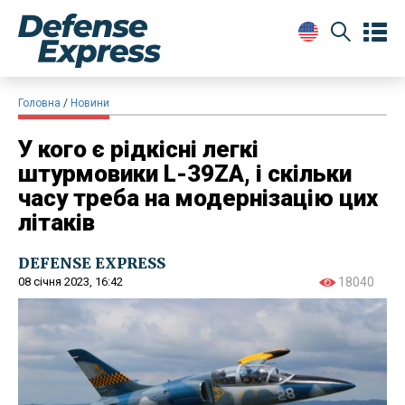
Головна
Новини
У кого є рідкісні легкі
штурмовики L-39ZA, і скільки
часу треба на модернізацію цих
літаків
DEFENSE EXPRESS
08 січня 2023, 16:42
18040