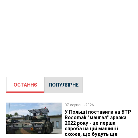
ОСТАННЄ
ПОПУЛЯРНЕ
07 серпень 2026
У Польщі поставили на БТР
Rosomak "мангал" зразка
2022 року - це перша
спроба на цій машині і
схоже, що будуть ще