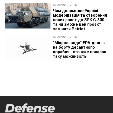
07 серпень 2026
Чим допоможе Україні
модернізація та створення
нових ракет до ЗРК С-300
та чи зможе цей проєкт
замінити Patriot
07 серпень 2026
"Мікрозаводи" FPV-дронів
на борту десантного
корабля - хто вже показав
таку можливість