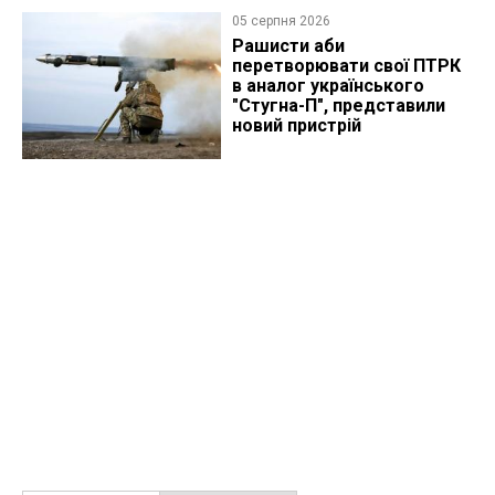
05 серпня 2026
Рашисти аби
перетворювати свої ПТРК
в аналог українського
"Стугна-П", представили
новий пристрій