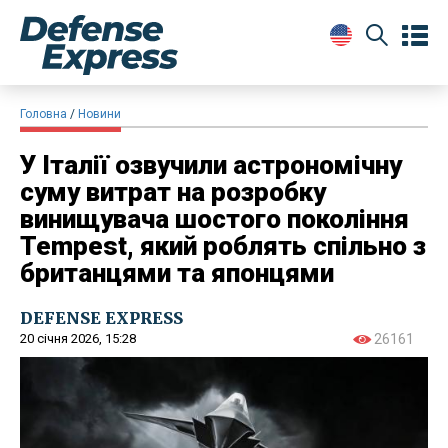
Головна
Новини
У Італії озвучили астрономічну
суму витрат на розробку
винищувача шостого покоління
Tempest, який роблять спільно з
британцями та японцями
DEFENSE EXPRESS
20 січня 2026, 15:28
26161