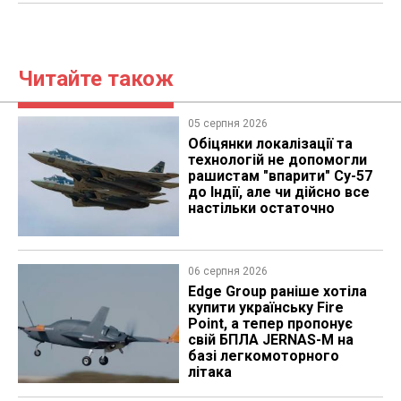
Читайте також
05 серпня 2026
Обіцянки локалізації та
технологій не допомогли
рашистам "впарити" Су-57
до Індії, але чи дійсно все
настільки остаточно
06 серпня 2026
Edge Group раніше хотіла
купити українську Fire
Point, а тепер пропонує
свій БПЛА JERNAS-M на
базі легкомоторного
літака