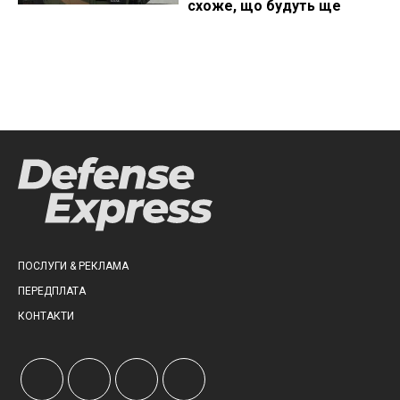
схоже, що будуть ще
ПОСЛУГИ & РЕКЛАМА
ПЕРЕДПЛАТА
КОНТАКТИ