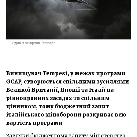
Один з рендерів Tempest
Винищувач Tempest, у межах програми
GCAP, створюється спільними зусиллями
Великої Британії, Японії та Італії на
рівноправних засадах та спільним
цінником, тому бюджетний запит
італійського міноборони розкриває всю
вартість програми
Завдяки бюджетному запиту міністерства