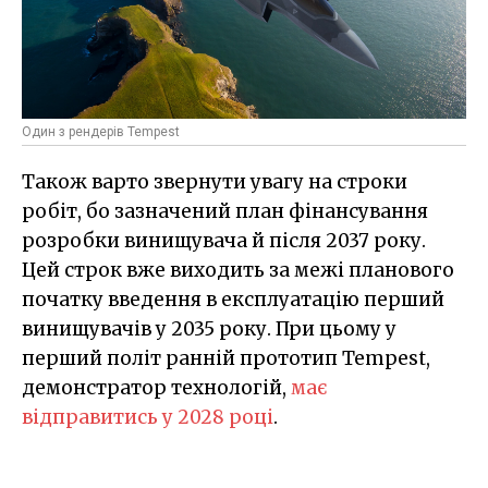
Один з рендерів Tempest
Також варто звернути увагу на строки
робіт, бо зазначений план фінансування
розробки винищувача й після 2037 року.
Цей строк вже виходить за межі планового
початку введення в експлуатацію перший
винищувачів у 2035 року. При цьому у
перший політ ранній прототип Tempest,
демонстратор технологій,
має
відправитись у 2028 році
.