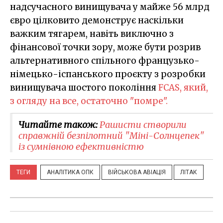
надсучасного винищувача у майже 56 млрд
євро цілковито демонструє наскільки
важким тягарем, навіть виключно з
фінансової точки зору, може бути розрив
альтернативного спільного французько-
німецько-іспанського проєкту з розробки
винищувача шостого покоління
FCAS, який,
з огляду на все, остаточно "помре".
Читайте також:
Рашисти створили
справжній безпілотний "Міні-Солнцепек"
із сумнівною ефективністю
ТЕГИ
АНАЛІТИКА ОПК
ВІЙСЬКОВА АВІАЦІЯ
ЛІТАК