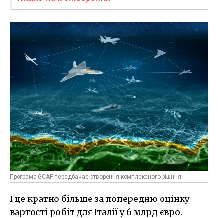
Програма GCAP передбачає створення комплексного рішння
І це кратно більше за попередню оцінку
вартості робіт для Італії у 6 млрд євро.