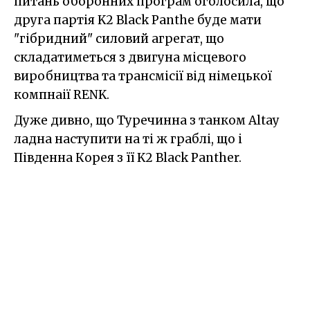
питань оборонних програм оголосила, що
друга партія K2 Black Panthe буде мати
"гібридний" силовий агрегат, що
складатиметься з двигуна місцевого
виробництва та трансмісії від німецької
компнаії RENK.
Дуже дивно, що Туречинна з танком Altay
ладна наступити на ті ж граблі, що і
Південна Корея з її K2 Black Panther.