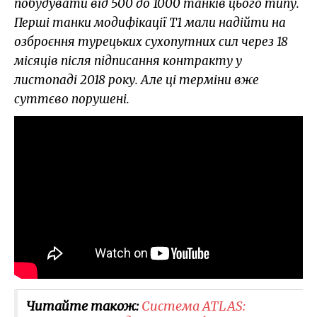
побудувати від 500 до 1000 танків цього типу.
Перші танки модифікації Т1 мали надійти на
озброєння турецьких сухопутних сил через 18
місяців
після підписання контракту у
листопаді 2018 року. Але ці терміни вже
суттєво порушені.
Читайте також:
Система ATLAS​: