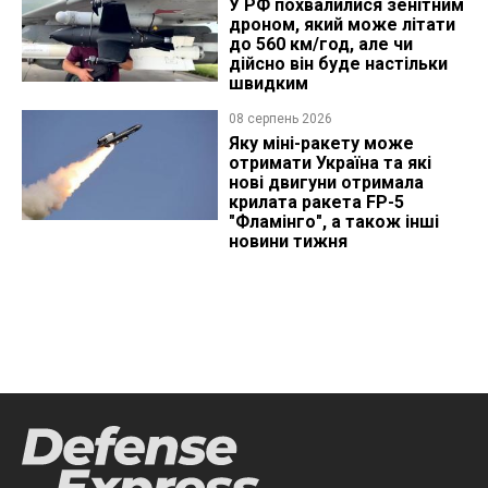
У РФ похвалилися зенітним
дроном, який може літати
до 560 км/год, але чи
дійсно він буде настільки
швидким
08 серпень 2026
Яку міні-ракету може
отримати Україна та які
нові двигуни отримала
крилата ракета FP-5
"Фламінго", а також інші
новини тижня