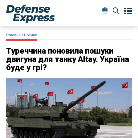
Головна
Новини
Туреччина поновила пошуки
двигуна для танку Altay. Україна
буде у грі?