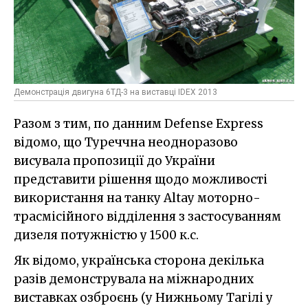
Демонстрація двигуна 6ТД-3 на виставці IDEX 2013
Разом з тим, по данним Defense Express
відомо, що Туреччна неодноразово
висувала пропозиції до України
представити рішення щодо можливості
використання на танку Altay моторно-
трасмісійного відділення з застосуванням
дизеля потужністю у 1500 к.с.
Як відомо, українська сторона декілька
разів демонструвала на міжнародних
виставках озброєнь (у Нижньому Тагілі у