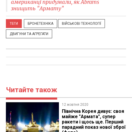
американці придумали, як Abrams​
знищить "Армату"
ТЕГИ
БРОНЕТЕХНІКА
ВІЙСЬКОВІ ТЕХНОЛОГІЇ
ДВИГУНИ ТА АГРЕГАТИ
Читайте також
12 жовтня 2020
Північна Корея дивує: своя
майже "Армата", супер
ракети і щось ще. Перший
парадний показ нової зброї