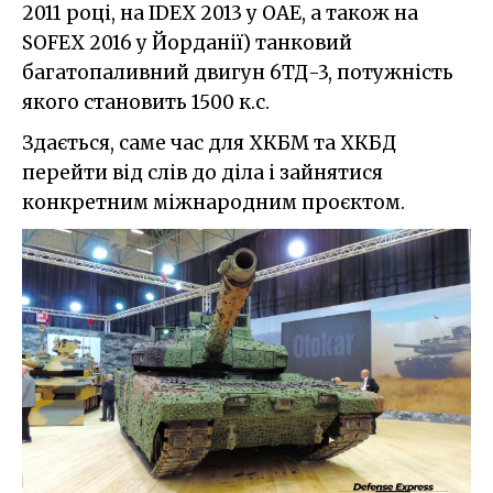
2011 році, на IDEX 2013 у ОАЕ, а також на
SOFEX 2016 у Йорданії) танковий
багатопаливний двигун 6ТД-3, потужність
якого становить 1500 к.с.
Здається, саме час для ХКБМ та ХКБД
перейти від слів до діла і зайнятися
конкретним міжнародним проєктом.