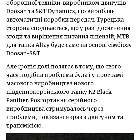
оборонної техніки: виробником двигунів
Doosan та S&T Dynamics, що виробляє
автоматичні коробки передач. Турецька
сторона сподівається, що у разі досягнення
згоди та вирішення питання ліцензій, МТВ
для танка Altay буде саме на основі сімбіозу
Doosan-S&T.
Але іронія долі полягає в тому, що свого
часу подібна проблема була і у програмі
масового виробництва нового
південнокорейського танку K2 Black
Panther. Розгортання серійного
виробництва стримувалось через
проблеми, пов'язані якраз з двигуном та
трансмісією.