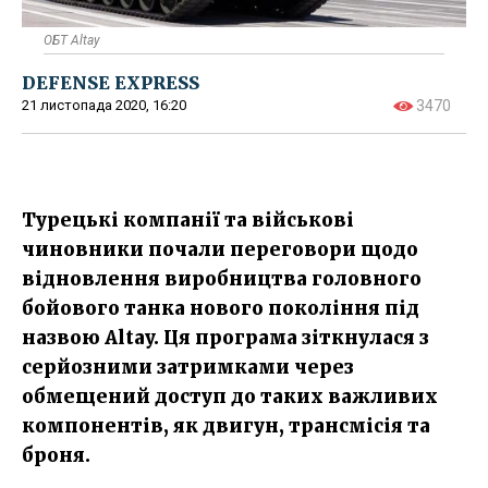
ОБТ Altay
DEFENSE EXPRESS
21 листопада 2020, 16:20
3470
Турецькі компанії та військові
чиновники почали переговори щодо
відновлення виробництва головного
бойового танка нового покоління​ під
назвою Altay. Ця програма зіткнулася з
серйозними затримками через
обмещений доступ до таких важливих
компонентів, як двигун, трансмісія та
броня.