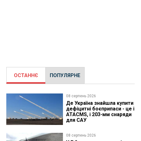
ОСТАННЄ
ПОПУЛЯРНЕ
08 серпень 2026
Де Україна знайшла купити
дефіцитні боєприпаси - це і
ATACMS, і 203-мм снаряди
для САУ
08 серпень 2026