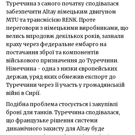
Туреччина з самого початку сподівалася
забезпечити Altay німецьким двигуном
MTU та трансмісією RENK. Проте
переговори з німецькими виробниками, що
велись впродовж декількох років, зазнали
краху через федеральне ембарго на
постачання зброї та компонентів
військового призначення до Туреччини.
Німеччина - одна з низки європейських
держав, уряд яких обмежив експорт до
Туреччини через її участь у громадянській
війні в Сирії.
Подібна проблема стосується і закупівлі
броні для танків. Туреччина сподівалася,
що французьке рішення системи
динамічного захисту для Altay буде