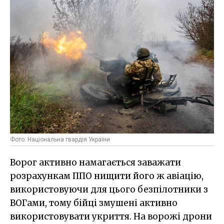
Фото: Національна гвардія України
Ворог активно намагається заважати
розрахункам ППО нищити його ж авіацію,
використовуючи для цього безпілотники з
ВОГами, тому бійці змушені активно
використовувати укриття. На ворожі дрони