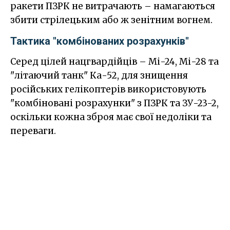
ракети ПЗРК не витрачають – намагаються
збити стрілецьким або ж зенітним вогнем.
Тактика "комбінованих розрахунків"
Серед цілей нацгвардійців – Мі-24, Мі-28 та
"літаючий танк" Ка-52, для знищення
російських гелікоптерів використовують
"комбіновані розрахунки" з ПЗРК та ЗУ-23-2,
оскільки кожна зброя має свої недоліки та
переваги.