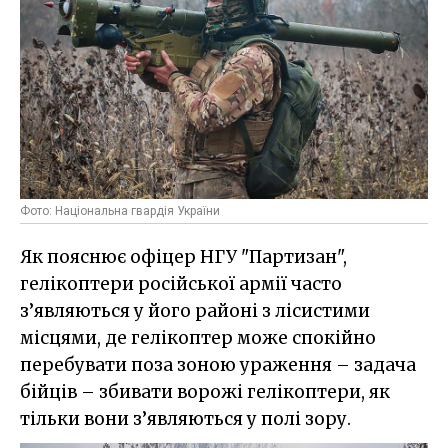
Фото: Національна гвардія України
Як пояснює офіцер НГУ "Партизан",
гелікоптери російської армії часто
з’являються у його районі з лісистими
місцями, де гелікоптер може спокійно
перебувати поза зоною ураження – задача
бійців – збивати ворожі гелікоптери, як
тільки вони з’являються у полі зору.