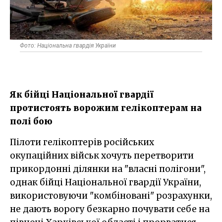
Фото: Національна гвардія України
Як бійці Національної гвардії
протистоять ворожим гелікоптерам на
полі бою
Пілоти гелікоптерів російських
окупаційних військ хочуть перетворити
прикордонні ділянки на "власні полігони",
однак бійці Національної гвардії України,
використовуючи "комбіновані" розрахунки,
не дають ворогу безкарно почувати себе на