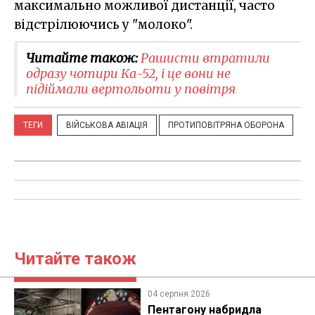
максимально можливої дистанції, часто
відстрілюючись у "молоко".
Читайте також:
​Рашисти втратили
одразу чотири Ка-52, і це вони не
підіймали вертольоти у повітря
ТЕГИ
ВІЙСЬКОВА АВІАЦІЯ
ПРОТИПОВІТРЯНА ОБОРОНА
Читайте також
04 серпня 2026
Пентагону набридла