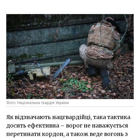
Фото: Національна гвардія України
Як відзначають нацгвардійці, така тактика
досить ефективна – ворог не наважується
перетинати кордон, а також веде вогонь з