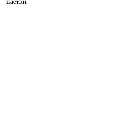
пастки.