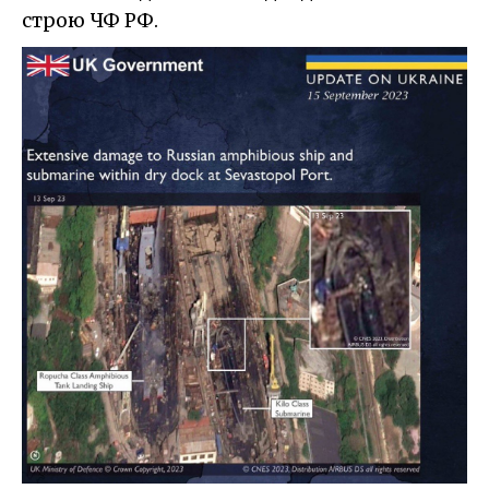
строю ЧФ РФ.