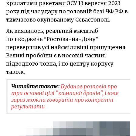
крилатими ракетами ЗСУ 13 вересня 2023
року під час удару по головній базі ЧФ РФ в
тимчасово окупованому Севастополі.
Як виявилось, реальний масштаб
пошкоджень "Ростова-на-Дону"
перевершив усі найсміливіші припущення.
Великі пробоїни є в носовій частині
підводного човна, і по центру корпусу
також.
Читайте також:
Буданов розповів про
три основні цілі "кампанії дронів", і вже
зараз можна говорити про конкретні
результати