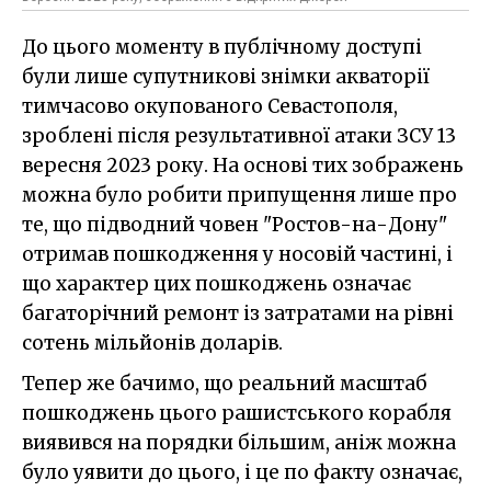
До цього моменту в публічному доступі
були лише супутникові знімки акваторії
тимчасово окупованого Севастополя,
зроблені після результативної атаки ЗСУ 13
вересня 2023 року. На основі тих зображень
можна було робити припущення лише про
те, що підводний човен "Ростов-на-Дону"
отримав пошкодження у носовій частині, і
що характер цих пошкоджень означає
багаторічний ремонт із затратами на рівні
сотень мільйонів доларів.
Тепер же бачимо, що реальний масштаб
пошкоджень цього рашистського корабля
виявився на порядки більшим, аніж можна
було уявити до цього, і це по факту означає,