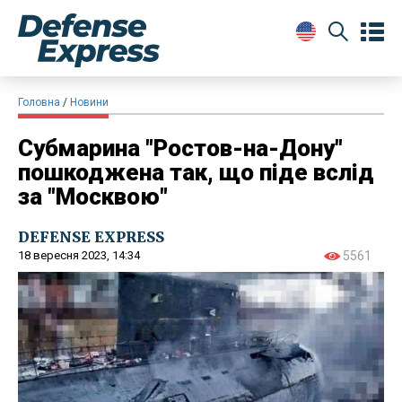
Головна
Новини
Субмарина "Ростов-на-Дону"
пошкоджена так, що піде вслід
за "Москвою"
DEFENSE EXPRESS
18 вересня 2023, 14:34
5561