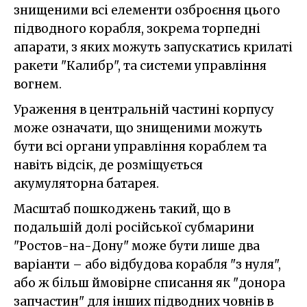
знищеними всі елементи озброєння цього
підводного корабля, зокрема торпедні
апарати, з яких можуть запускатись крилаті
ракети "Калибр", та системи управління
вогнем.
Ураження в центральній частині корпусу
може означати, що знищеними можуть
бути всі органи управління кораблем та
навіть відсік, де розміщується
акумуляторна батарея.
Масштаб пошкоджень такий, що в
подальшій долі російської субмарини
"Ростов-на-Дону" може бути лише два
варіанти – або відбудова корабля "з нуля",
або ж більш ймовірне списання як "донора
запчастин" для інших підводних човнів в