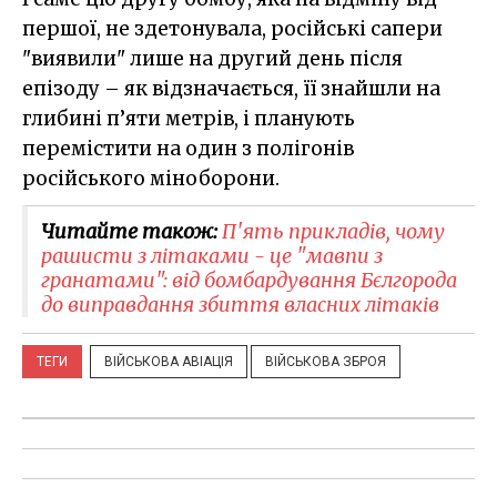
першої, не здетонувала, російські сапери
"виявили" лише на другий день після
епізоду – як відзначається, її знайшли на
глибині п’яти метрів, і планують
перемістити на один з полігонів
російського міноборони.
Читайте також:
П'ять прикладів, чому
рашисти з літаками - це "мавпи з
гранатами": від бомбардування Бєлгорода
до виправдання збиття власних літаків
ТЕГИ
ВІЙСЬКОВА АВІАЦІЯ
ВІЙСЬКОВА ЗБРОЯ