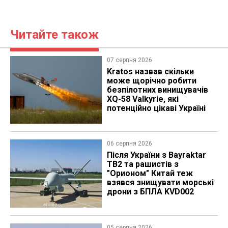
Читайте також
07 серпня 2026
Kratos назвав скільки
може щорічно робити
безпілотних винищувачів
XQ-58 Valkyrie, які
потенційно цікаві Україні
06 серпня 2026
Після України з Bayraktar
TB2 та рашистів з
"Орионом" Китай теж
взявся знищувати морські
дрони з БПЛА KVD002
05 серпня 2026