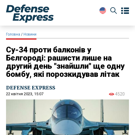
Головна
Новини
Су-34 проти балконів у
Бєлгороді: рашисти лише на
другий день "знайшли" ще одну
бомбу, які порозкидував літак
DEFENSE EXPRESS
22 квітня 2023, 15:07
4520