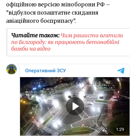
офіційною версією міноборони РФ –
"відбулося позаштатне скидання
авіаційного боєприпасу".
Читайте також:
Чим рашисти вгатили
по Бєлгороду: як працюють бетонобійні
бомби на відео