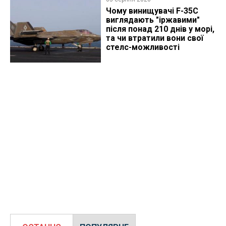
Чому винищувачі F-35C
виглядають "іржавими"
після понад 210 днів у морі,
та чи втратили вони свої
стелс-можливості