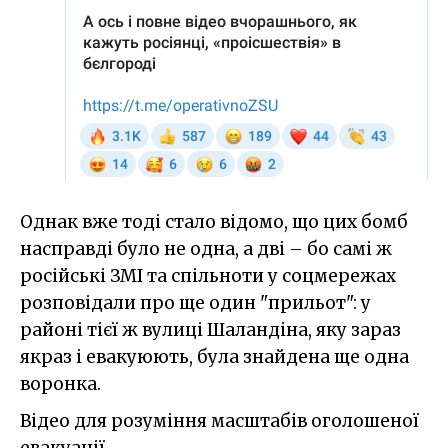
Однак вже тоді стало відомо, що цих бомб
насправді було не одна, а дві – бо самі ж
російські ЗМІ та спільноти у соцмережах
розповідали про ще один "прильот": у
районі тієї ж вулиці Шаландіна, яку зараз
якраз і евакуюють, була знайдена ще одна
воронка.
Відео для розуміння масштабів оголошеної
евакуації