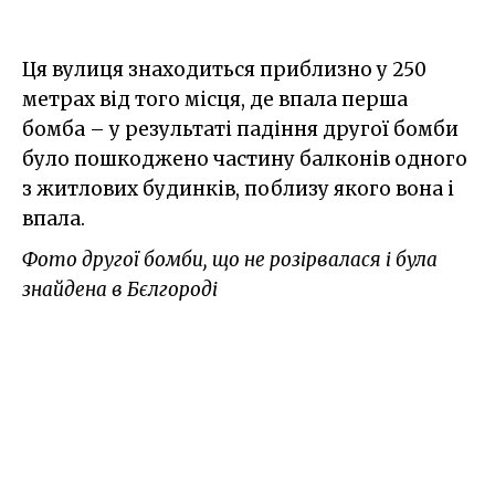
Ця вулиця знаходиться приблизно у 250
метрах від того місця, де впала перша
бомба – у результаті падіння другої бомби
було пошкоджено частину балконів одного
з житлових будинків, поблизу якого вона і
впала.
Фото другої бомби, що не розірвалася і була
знайдена в Бєлгороді