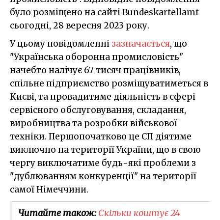
було розміщено на сайті Bundeskartellamt
сьогодні, 28 вересня 2023 року.
У цьому повідомленні
зазначається
, що
"Українська оборонна промисловість"
начебто налічує 67 тисяч працівників,
спільне підприємство розміщуватиметься в
Києві, та провадитиме діяльність в сфері
сервісного обслуговування, складання,
виробництва та розробки військової
техніки. Першопочатково це СП діятиме
виключно на території України, що в свою
чергу виключатиме будь-які проблеми з
"дублюванням конкуренції" на території
самої Німеччини.
Читайте також:
Скільки коштує 24