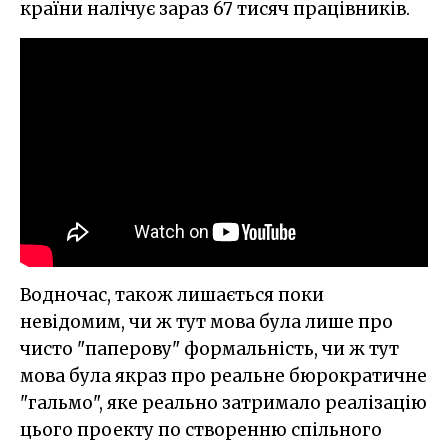
країни налічує зараз 67 тисяч працівників.
Водночас, також лишається поки
невідомим, чи ж тут мова була лише про
чисто "паперову" формальність, чи ж тут
мова була якраз про реальне бюрократичне
"гальмо", яке реально затримало реалізацію
цього проекту по створенню спільного