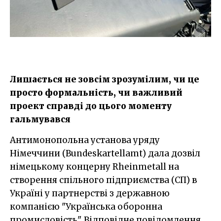
Лишається не зовсім зрозумілим, чи це
просто формальність, чи важливий
проект справді до цього моменту
гальмувався
Антимонопольна установа уряду
Німеччини (Bundeskartellamt) дала дозвіл
німецькому концерну Rheinmetall на
створення спільного підприємства (СП) в
Україні у партнерстві з державною
компанією "Українська оборонна
промисловість". Відповідне повідомлення