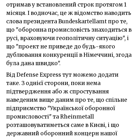
отримав у встановлений строк протягом 1
місяця. І водночас, це ж відомство наводить
слова президента Bundeskartellamt про те,
що "оборонна промисловість знаходиться в
русі, враховуючи геополітичну ситуацію", і
що "проект не приведе до будь-якого
дублювання конкуренції в Німеччині, згода
була дана швидко".
Від Defense Express тут можемо додати
таке. З однієї сторони, поки нема
підтвердження або ж спростування
наведеним вище даним про те, що спільне
підприємство "Української оборонної
промисловості" та Rheinmetall
розташовуватиметься саме в Києві, і що
державний оборонний концерн нашої