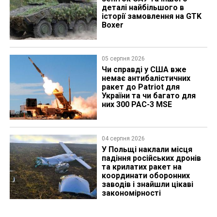
деталі найбільшого в
історії замовлення на GTK
Boxer
05 серпня 2026
Чи справді у США вже
немає антибалістичних
ракет до Patriot для
України та чи багато для
них 300 PAC-3 MSE
04 серпня 2026
У Польщі наклали місця
падіння російських дронів
та крилатих ракет на
координати оборонних
заводів і знайшли цікаві
закономірності