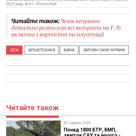
2023 року, фото - Rheinmetall
Читайте також:
Чехія нечувано
детально розписала всі витрати на F-35
включно з вартістю експлуатації
ТЕГИ
БРОНЕТЕХНІКА
ВІЙНА
ЗБРОЙНІ СИЛИ УКРАЇНИ
Читайте також
07 серпня 2026
Понад 1800 БТР, БМП,
зеніток САУ та іншого -