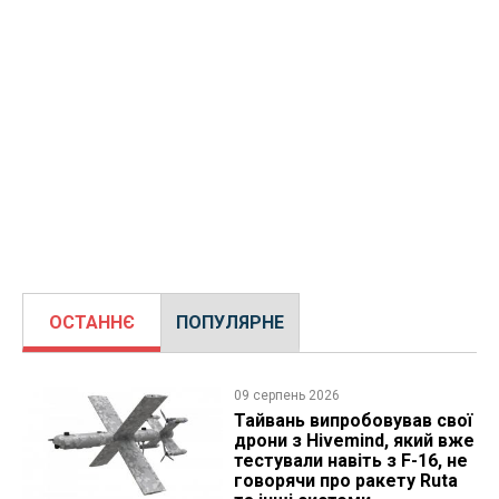
ОСТАННЄ
ПОПУЛЯРНЕ
09 серпень 2026
Тайвань випробовував свої
дрони з Hivemind, який вже
тестували навіть з F-16, не
говорячи про ракету Ruta