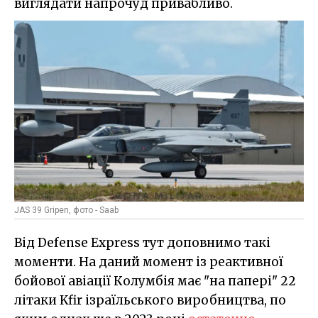
виглядати напрочуд привабливо.
JAS 39 Gripen, фото - Saab
Від Defense Express тут доповнимо такі
моменти. На даний момент із реактивної
бойової авіації Колумбія має "на папері" 22
літаки Kfir ізраїльського виробництва, по