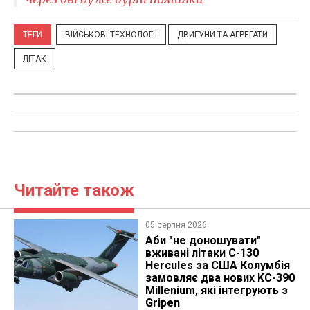
ТЕГИ
ВІЙСЬКОВІ ТЕХНОЛОГІЇ
ДВИГУНИ ТА АГРЕГАТИ
ЛІТАК
Читайте також
05 серпня 2026
Аби "не доношувати"
вживані літаки C-130
Hercules за США Колумбія
замовляє два нових KC-390
Millenium, які інтегрують з
Gripen