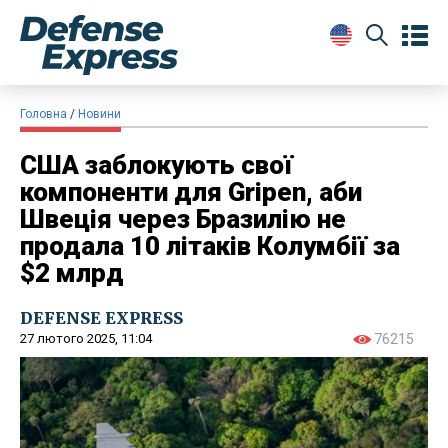
Головна
Новини
США заблокують свої
компоненти для Gripen, аби
Швеція через Бразилію не
продала 10 літаків Колумбії за
$2 млрд
DEFENSE EXPRESS
27 лютого 2025, 11:04
76215