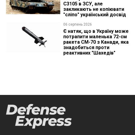
C3105 в ЗСУ, але
закликають не копіювати
"сліпо" український досвід
06 серпень 2026
Є натяк, що в Україну може
потрапити маленька 72-см
ракета CM-70 з Канади, яка
знадобиться проти
реактивних "Шахедів"