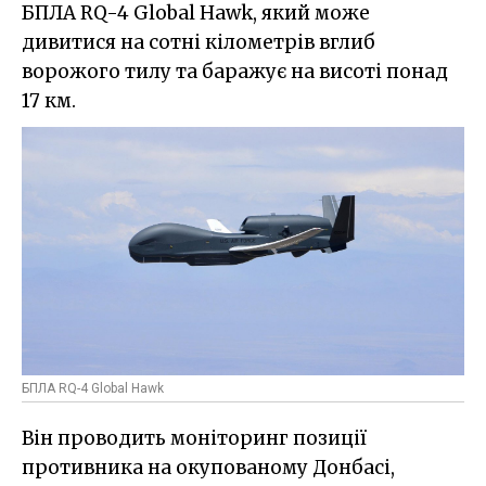
БПЛА RQ-4 Global Hawk, який може
дивитися на сотні кілометрів вглиб
ворожого тилу та баражує на висоті понад
17 км.
БПЛА RQ-4 Global Hawk
Він проводить моніторинг позиції
противника на окупованому Донбасі,