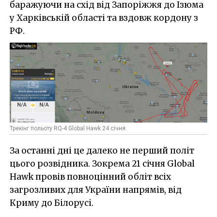
баражуючи на схід від Запоріжжя до Ізюма
у Харківській області та вздовж кордону з
РФ.
Трекінг польоту RQ-4 Global Hawk 24 січня
За останні дні це далеко не перший політ
цього розвідника. Зокрема 21 січня Global
Hawk провів повноцінний обліт всіх
загрозливих для України напрямів, від
Криму до Білорусі.