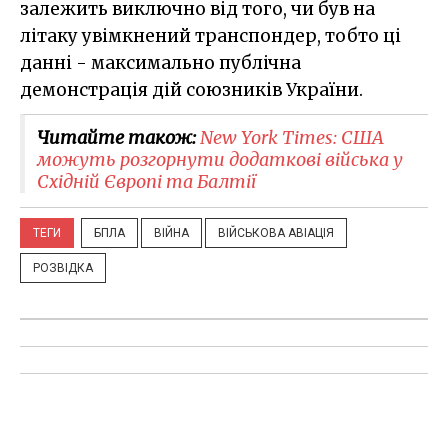
залежить виключно від того, чи був на
літаку увімкнений транспондер, тобто ці
данні - максимально публічна
демонстрація дій союзників України.
Читайте також:
New York Times: США
можуть розгорнути додаткові війська у
Східній Європі та Балтії
ТЕГИ
БПЛА
ВІЙНА
ВІЙСЬКОВА АВІАЦІЯ
РОЗВІДКА