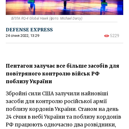
БПЛА RQ-4 Global Hawk (фото: Michael Darcy)
DEFENSE EXPRESS
24 січня 2022, 13:29
5229
Пентагон залучає все більше засобів для
повітряного контролю військ РФ
поблизу України
Збройні сили США залучили найновіші
засоби для контролю російської армії
поблизу кордонів України. Станом на день
24 січня в небі України та поблизу кордонів
РФ працюють одночасно два розвідники,