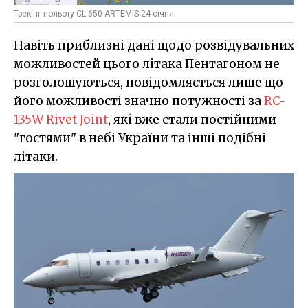
Трекінг польоту CL-650 ARTEMIS 24 січня
Навіть приблизні дані щодо розвідувальних
можливостей цього літака Пентагоном не
розголошуються, повідомляється лише що
його можливості значно потужності за
RC-
135W Rivet Joint
, які вже стали постійними
"гостями" в небі України та інші подібні
літаки.