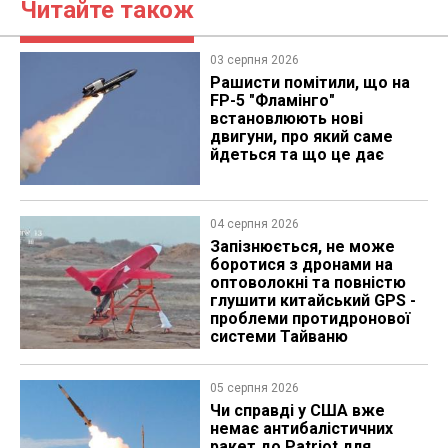
Читайте також
03 серпня 2026
Рашисти помітили, що на
FP-5 "Фламінго"
встановлюють нові
двигуни, про який саме
йдеться та що це дає
04 серпня 2026
Запізнюється, не може
боротися з дронами на
оптоволокні та повністю
глушити китайський GPS -
проблеми протидронової
системи Тайваню
05 серпня 2026
Чи справді у США вже
немає антибалістичних
ракет до Patriot для