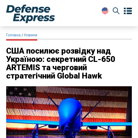
Головна
Новини
​США посилює розвідку над
Україною: секретний CL-650
ARTEMIS та черговий
стратегічний Global Hawk