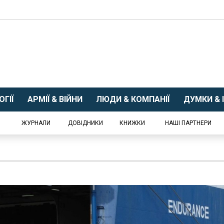
ГІЇ
АРМІЇ & ВІЙНИ
ЛЮДИ & КОМПАНІЇ
ДУМКИ & І
ЖУРНАЛИ
ДОВІДНИКИ
КНИЖКИ
НАШІ ПАРТНЕРИ