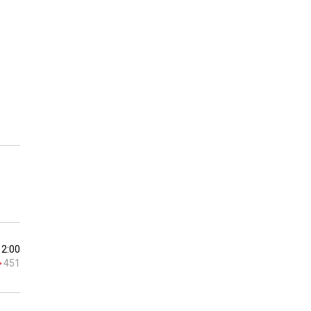
12:00
451