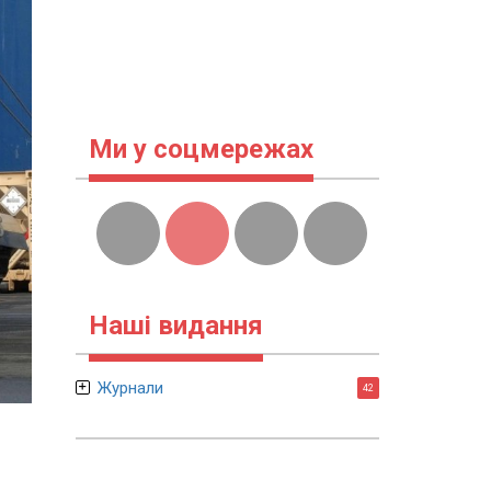
Ми у соцмережах
Наші видання
Журнали
42