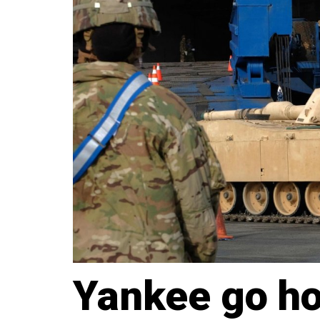
Yankee go h