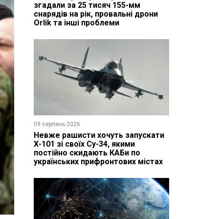
згадали за 25 тисяч 155-мм
снарядів на рік, провальні дрони
Orlik та інші проблеми
09 серпень 2026
Невже рашисти хочуть запускати
Х-101 зі своїх Су-34, якими
постійно скидають КАБи по
українських прифронтових містах