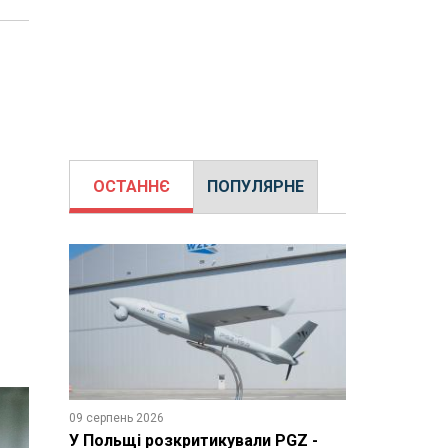
ОСТАННЄ
ПОПУЛЯРНЕ
09 серпень 2026
У Польщі розкритикували PGZ -