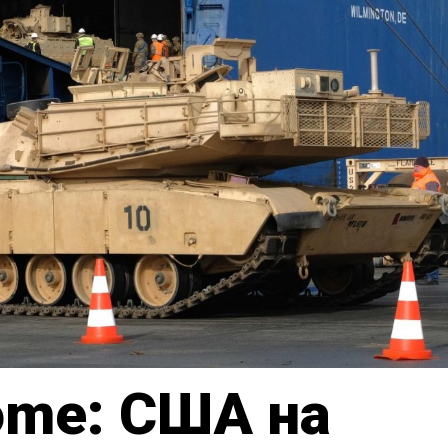
ome: США на