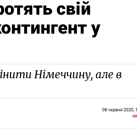
ротять свій
контингент у
нити Німеччину, але в
08 червня 2020, 