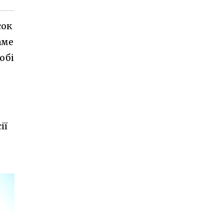
сок
аме
обі
ії