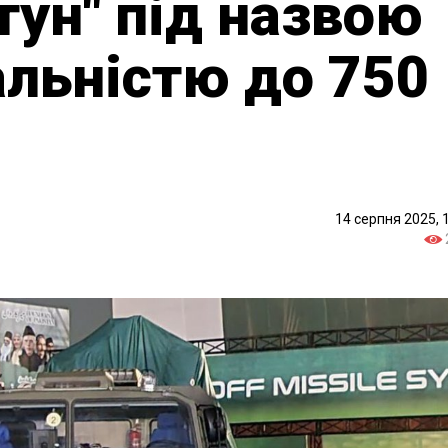
тун" під назвою
альністю до 750
14 серпня 2025, 