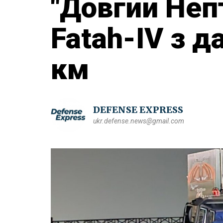
"Довгий Неп
Fatah-IV з д
км
DEFENSE EXPRESS
ukr.defense.news@gmail.com