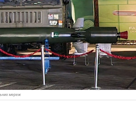
льних мереж