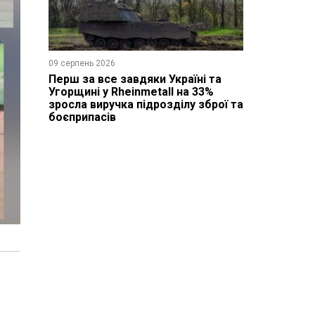
09 серпень 2026
Перш за все завдяки Україні та
Угорщині у Rheinmetall на 33%
зросла виручка підрозділу зброї та
боєприпасів