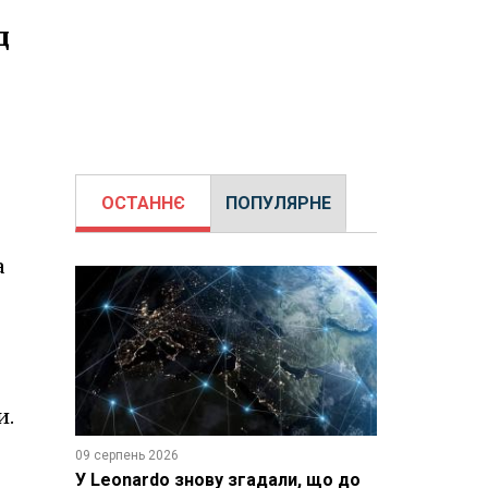
д
ОСТАННЄ
ПОПУЛЯРНЕ
а
и.
09 серпень 2026
У Leonardo знову згадали, що до