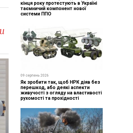
кінця року протестують в Україні
таємничий компонент нової
системи ППО
и
09 серпень 2026
Як зробити так, щоб НРК діяв без
перешкод, або деякі аспекти
живучості з огляду на властивості
рухомості та прохідності