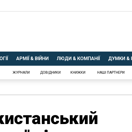
ГІЇ
АРМІЇ & ВІЙНИ
ЛЮДИ & КОМПАНІЇ
ДУМКИ & І
ЖУРНАЛИ
ДОВІДНИКИ
КНИЖКИ
НАШІ ПАРТНЕРИ
кистанський