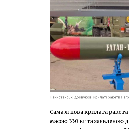
Пакистанські дозвукові крилаті ракети Harba
Сама ж нова крилата ракета 
масою 330 кг та заявленою 