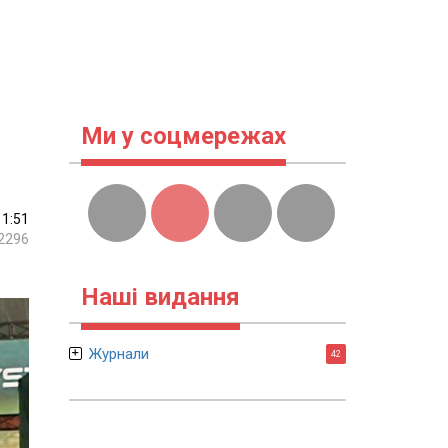
Ми у соцмережах
11:51
2296
Наші видання
Журнали
42