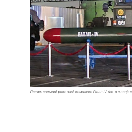
Пакистанський ракетний комплекс Fatah-IV. Фото з соціа