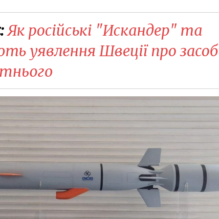
:
Як російські "Искандер" та
ть уявлення Швеції про засоб
утнього