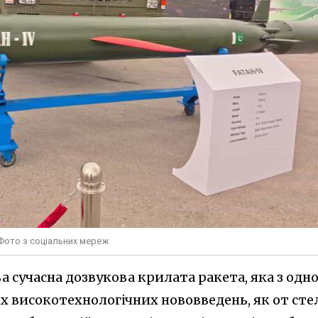
 Фото з соціальних мереж
 сучасна дозвукова крилата ракета, яка з одн
их високотехнологічних нововведень, як от сте