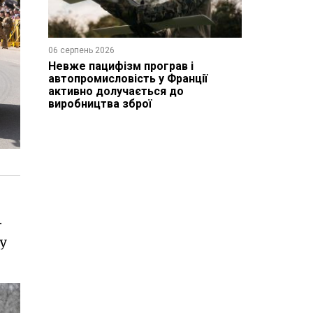
06 серпень 2026
Невже пацифізм програв і
автопромисловість у Франції
активно долучається до
виробництва зброї
.
у