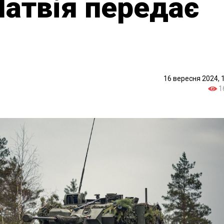
Латвія передає
16 вересня 2024, 
1