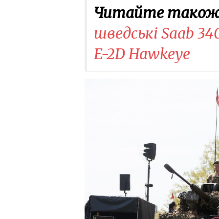
Читайте також
шведські Saab 34
E-2D Hawkeye