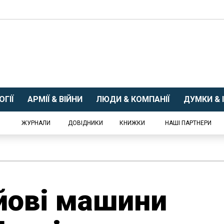
ГІЇ
АРМІЇ & ВІЙНИ
ЛЮДИ & КОМПАНІЇ
ДУМКИ & І
ЖУРНАЛИ
ДОВІДНИКИ
КНИЖКИ
НАШІ ПАРТНЕРИ
йові машини